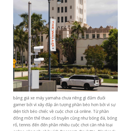
bảng giá xe máy yamaha chưa riêng gì đắm đuối
gamer bởi vì xây đắp ấn tượng phần béo hơn bởi vì sự
diện tích béo chiếc về cuộc chơi cá online. Từ phần
đông môn thể thao cổ truyền cũng như bóng đá, bóng
rổ, tennis đến đến phần nhiều cuộc chơi căn nhà loại