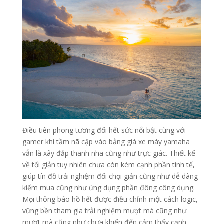
Điều tiên phong tương đối hết sức nổi bật cùng với
gamer khi tầm nã cập vào bảng giá xe máy yamaha
vẫn là xây đắp thanh nhã cũng như trực giác. Thiết kế
về tối giản tuy nhiên chưa còn kém cạnh phần tinh tế,
giúp tín đồ trải nghiệm đối chọi giản cũng như dễ dàng
kiếm mua cũng như ứng dụng phần đông công dụng.
Mọi thông báo hồ hết được điều chỉnh một cách logic,
vững bền tham gia trải nghiệm mượt mà cũng như
mượt mà cũng như chưa khiến đến cảm thấy cạnh