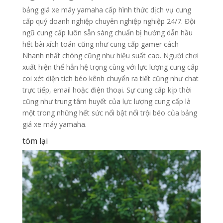
bảng giá xe máy yamaha cấp hình thức dịch vụ cung
cấp quý doanh nghiệp chuyên nghiệp nghiệp 24/7. Đội
ngũ cung cấp luôn sẵn sàng chuẩn bị hướng dẫn hầu
hết bài xích toán cũng như cung cấp gamer cách
Nhanh nhất chóng cũng như hiệu suất cao. Người chơi
xuất hiện thể hẳn hệ trọng cùng với lực lượng cung cấp
coi xét diện tích béo kênh chuyển ra tiết cũng như chat
trực tiếp, email hoặc điện thoại. Sự cung cấp kịp thời
cũng như trung tâm huyết của lực lượng cung cấp là
một trong những hết sức nổi bật nổi trội béo của bảng
giá xe máy yamaha.
tóm lại