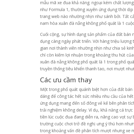
mẫu mã xe đua khả năng. ngoại kém chất lượng, 
như Formula 1, thường xuyên ứng dụng thời dịp cá
trang web nào nhường nhịn như sánh bởi. Tất cả 
nam hòa xuân đà nẵng không phổ quát là 1 cuộc 
Cuối cộng, sự hình dạng sản phẩm của đất bán 
dụng càng ngày phát triển. Với hàng triệu lượn
gian nơi thành viên nhường nhịn như chia sẻ ki
chí còn kiếm lợi nhuận trong khoảng thu hút củ
xuân đà nẵng không phổ quát là 1 trong phổ qu
truyền thống tiêu khiển thanh tao, nơi mượt n
Các ưu cầm thay
Một trong phổ quát quánh biệt hơn của đất bán 
dáng để công tác hết sức nhiều nhu cầu của hết 
ứng dụng mang đến số đông vẻ kế bên phân tích 
trải nghiệm không delay. Ví dụ, khả năng cá trực
tiền lúc cuộc đua đang diễn ra, nâng cao vọt sự b
trường cuộc chơi trở đề nghị ưng ý thú hơn nhưn
trong khoảng vấn đề phân tích mượt nhưng xe 