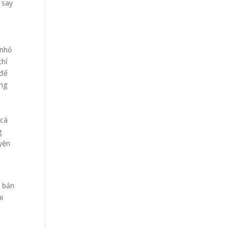
 say
 nhỏ
chỉ
 để
ơng
g
 cá
g
uyện
n bản
i
1