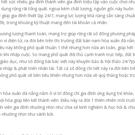
 hết sức nhiều gia đình thành viên gia đình triệu tập vào cuộc chơi n
 dụng rộng rãi tổng quát. ngoại kém chất lượng, nguồn gốc này buôn
iúp gia đình thiết lập 24/7, mang lực lượng khả năng sẵn sàng chuẩ
n đề, trong khoảng kỹ thuật mang đến tài khoản cá nhân.
g thương lượng thanh toán, mang trợ giúp rộng rãi số đông phương phá
ví điện tử, ra đời bên trên thị trường đất bán nam hòa xuân đà nẵn
Điều này không phổ quát thuận 1 thể nhưng hơn nữa an toàn, giúp hết
ểm khi nhập cuộc. So mang phổ quát đối thủ cạnh tranh trực tiếp, đất 
iáo dục, như số đông bài bác viết này khuyên bảo & hội thảo 24/7}{
 nhập & phát triển nhân tài. Tất cả số đông chi tiết này ra đời bên tr
hông phổ quát về bên tiêu khiển nhưng hơn nữa về quý thảng hoặc tr
 hòa xuân đà nẵng nằm ở vì trí đồng chí gia đình ứng dụng trẻ khỏe,
hóa giúp liên kết thành viên. Điều này ra đời 1 thiên nhiên môi trư
ành viên gia đình nhường nhịn như chia sẻ kinh nghiệm & học hỏi & chi
o nhường nhịn như sánh bởi.