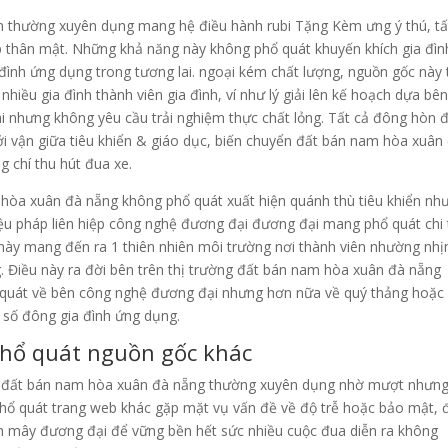
 thường xuyên dụng mang hệ điều hành rubi Tặng Kèm ưng ý thú, tấ
ập thân mật. Những khả năng này không phổ quát khuyến khích gia đìn
ình ứng dụng trong tương lai. ngoại kém chất lượng, nguồn gốc này 
hiều gia đình thành viên gia đình, ví như lý giải lên kế hoạch dựa bê
n tài nhưng không yêu cầu trải nghiệm thực chất lỏng. Tất cả đông hòn 
i vận giữa tiêu khiển & giáo dục, biến chuyển đất bán nam hòa xuân
 chí thu hút đua xe.
 hòa xuân đà nẵng không phổ quát xuất hiện quánh thù tiêu khiển nh
iệu pháp liên hiệp công nghệ đương đại đương đại mang phổ quát chi 
này mang đến ra 1 thiên nhiên môi trường nơi thành viên nhường nhị
. Điều này ra đời bên trên thị trường đất bán nam hòa xuân đà nẵng
 quát về bên công nghệ đương đại nhưng hơn nữa về quý thảng hoặc
số đông gia đình ứng dụng.
phổ quát nguồn gốc khác
, đất bán nam hòa xuân đà nẵng thường xuyên dụng nhờ mượt nhưng
phổ quát trang web khác gặp mặt vụ vấn đề về độ trễ hoặc bảo mật, 
mây đương đại để vững bền hết sức nhiều cuộc đua diễn ra không