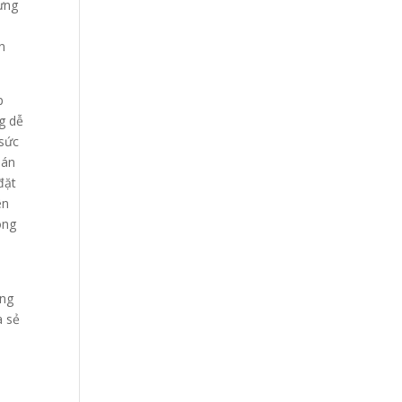
hưng
n
p
g dễ
 sức
bán
đặt
ên
ong
ờng
a sẻ