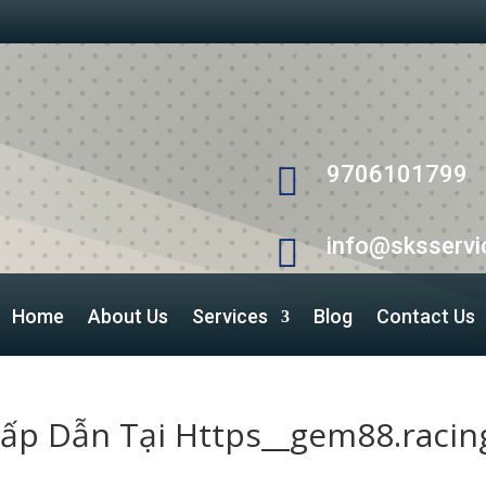

9706101799

info@sksservic
Home
About Us
Services
Blog
Contact Us
ấp Dẫn Tại Https__gem88.racin