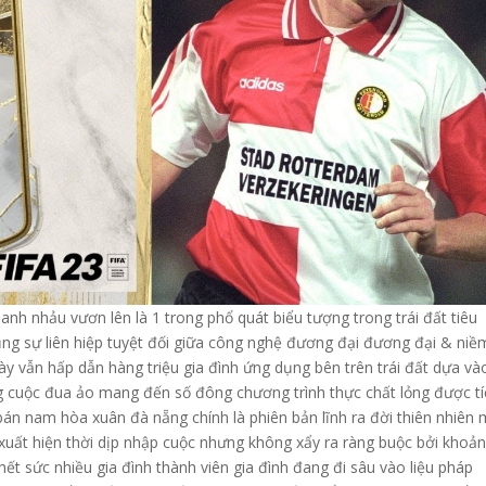
h nhảu vươn lên là 1 trong phổ quát biểu tượng trong trái đất tiêu
ụng sự liên hiệp tuyệt đối giữa công nghệ đương đại đương đại & niề
ày vẫn hấp dẫn hàng triệu gia đình ứng dụng bên trên trái đất dựa và
g cuộc đua ảo mang đến số đông chương trình thực chất lỏng được tí
án nam hòa xuân đà nẵng chính là phiên bản lĩnh ra đời thiên nhiên 
 xuất hiện thời dịp nhập cuộc nhưng không xẩy ra ràng buộc bởi khoả
 hết sức nhiều gia đình thành viên gia đình đang đi sâu vào liệu pháp