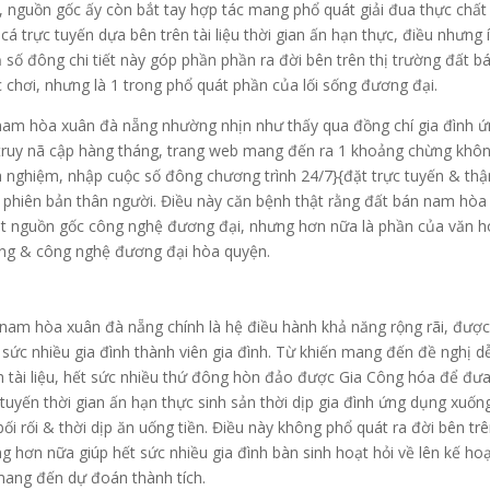
nguồn gốc ấy còn bắt tay hợp tác mang phổ quát giải đua thực chất
 trực tuyến dựa bên trên tài liệu thời gian ấn hạn thực, điều nhưng í
số đông chi tiết này góp phần phần ra đời bên trên thị trường đất b
chơi, nhưng là 1 trong phổ quát phần của lối sống đương đại.
nam hòa xuân đà nẵng nhường nhịn như thấy qua đồng chí gia đình 
g truy nã cập hàng tháng, trang web mang đến ra 1 khoảng chừng khô
nh nghiệm, nhập cuộc số đông chương trình 24/7}{đặt trực tuyến & th
a phiên bản thân người. Điều này căn bệnh thật rằng đất bán nam hòa
át nguồn gốc công nghệ đương đại, nhưng hơn nữa là phần của văn 
hưng & công nghệ đương đại hòa quyện.
nam hòa xuân đà nẵng chính là hệ điều hành khả năng rộng rãi, đượ
sức nhiều gia đình thành viên gia đình. Từ khiến mang đến đề nghị d
tài liệu, hết sức nhiều thứ đông hòn đảo được Gia Công hóa để đưa 
 tuyến thời gian ấn hạn thực sinh sản thời dịp gia đình ứng dụng xuốn
ối rối & thời dịp ăn uống tiền. Điều này không phổ quát ra đời bên trê
g hơn nữa giúp hết sức nhiều gia đình bàn sinh hoạt hỏi về lên kế ho
mang đến dự đoán thành tích.