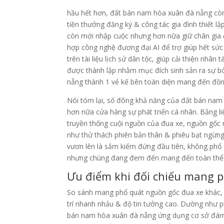
hầu hết hơn, đất bán nam hòa xuân đà nẵng còn
tiền thưởng đăng ký & công tác gia đình thiết l
còn mới nhập cuộc nhưng hơn nữa giữ chân gia đ
hợp công nghệ đương đại AI để trợ giúp hết sức n
trên tài liệu lịch sử dân tộc, giúp cải thiện nhâ
được thành lập nhằm mục đích sinh sản ra sự bở
nẵng thành 1 vẻ kế bên toàn diện mang đến đồng
Nói tóm lại, số đông khả năng của đất bán nam
hơn nữa cửa hàng sự phát triển cá nhân. Bằng l
truyền thống cuội nguồn của đua xe, nguồn gốc 
như thử thách phiên bản thân & phiêu bạt ngừng
vươn lên là sắm kiếm đứng đầu tiên, không phổ
nhưng chúng đang đem đến mang đến toàn thể 
Ưu điểm khi đối chiếu mang 
So sánh mang phổ quát nguồn gốc đua xe khác
trí nhanh nhảu & độ tin tưởng cao. Dường như 
bán nam hòa xuân đà nẵng ứng dụng cơ sở đám 