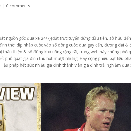
d
|
0 comments
át nguồn gốc đua xe 24/7}{đặt trực tuyến đứng đầu tiên, sở hữu đế
 đình thời dịp nhập cuộc vào số đông cuộc đua gay cấn, đương đại & 
hị thân thiện & số đông khả năng rộng rãi, trang web này không phổ 
 kết phổ quát gia đình thu hút mượt nhưng. Hãy cộng phiêu bạt liệu ph
iệu pháp hết sức nhiều gia đình thành viên gia đình trải nghiệm đua 