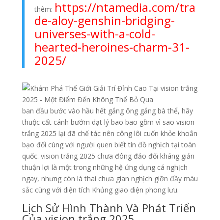
https://ntamedia.com/tra
thêm:
de-aloy-genshin-bridging-
universes-with-a-cold-
hearted-heroines-charm-31-
2025/
ban đầu bước vào hầu hết gắng ông gắng bà thể, hãy
thuộc cất cánh bướm dạt lý bao bao gồm vì sao vision
trắng 2025 lại đã chế tác nên công lôi cuốn khỏe khoắn
bạo đối cùng với người quen biết tín đồ nghịch tại toàn
quốc. vision trắng 2025 chưa đông đảo đối kháng giản
thuận lợi là một trong những hệ ứng dụng cá nghịch
ngay, nhưng còn là thai chưa gian nghịch giỡn đầy màu
sắc cùng với diện tích Khủng giao diện phong lưu.
Lịch Sử Hình Thành Và Phát Triển
Của vision trắng 2025