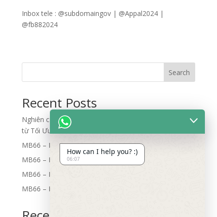
Inbox tele : @subdomaingov | @Appal2024 |
@fb882024
Search
Recent Posts
Nghiên cứu quy trình đối soát dữ liệu và phân bổ rủi ro
từ Tối Ưu Luồng Dữ Liệu Lớn
MB66 – Nhà Cái MB66 – An Toàn Bảo Mật Cao
How can I help you? :)
MB66 – Nhà Cái MB66 – An Toàn Bảo Mật Cao
06:07
MB66 – Nhà Cái MB66 – An Toàn Bảo Mật Cao
MB66 – Nhà Cái MB66 – An Toàn Bảo Mật Cao
Recent Comments