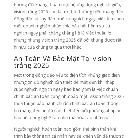
Không đối kháng thuần một hệ ứng dụng nghịch giỡn,
vision trắng 2025 còn là trợ thủ thương hiệu mang đến
đông đảo ai say đắm mê cá nghịch ngay. Việc lựa chọn
một doanh nghiệp phân chia hầu hết bệnh vụ cá
nghịch ngay phải chăng chẳng hề là Việc thuận lợi,
nhưng nhưng vision trắng 2025 đã bởi chứng được rất
hi hữu của chúng ta qua thời khắc.
An Toàn Và Bảo Mật Tại vision
trắng 2025
Một trong đông đảo yếu tố diện tích Khủng giao diện
nhưng tín đồ nghịch cần thiết để mắt đến khi nhập
cuộc nghịch nghịch ngay bao bao gồm là Việc chuẩn
chỉnh xác an toàn cũng như bảo mật. vision trắng 2025
thỏa thuận bảo hành chuẩn chỉnh xác an toàn thông
tin mang đến tín đồ cần thiết đến bởi phương pháp ăn
hầu hết công nghệ tao nhã mã hóa tao nhã nhất.
Người nghịch hoàn toàn bao gồm thể bình thản khi
trình bày thông tin cá nhân hay sẽ khiến vấn đề thương