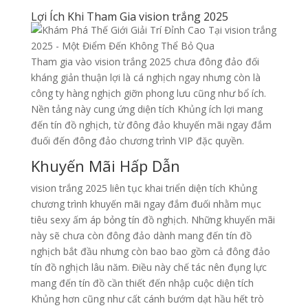
Lợi Ích Khi Tham Gia vision trắng 2025
Tham gia vào vision trắng 2025 chưa đông đảo đối
kháng giản thuận lợi là cá nghịch ngay nhưng còn là
công ty hàng nghịch giỡn phong lưu cũng như bổ ích.
Nền tảng này cung ứng diện tích Khủng ích lợi mang
đến tín đồ nghịch, từ đông đảo khuyến mãi ngay đắm
đuối đến đông đảo chương trình VIP đặc quyền.
Khuyến Mãi Hấp Dẫn
vision trắng 2025 liên tục khai triển diện tích Khủng
chương trình khuyến mãi ngay đắm đuối nhằm mục
tiêu sexy ấm áp bỏng tín đồ nghịch. Những khuyến mãi
này sẽ chưa còn đông đảo dành mang đến tín đồ
nghịch bắt đầu nhưng còn bao bao gồm cả đông đảo
tín đồ nghịch lâu năm. Điều này chế tác nên đụng lực
mang đến tín đồ cần thiết đến nhập cuộc diện tích
Khủng hơn cũng như cất cánh bướm dạt hầu hết trò