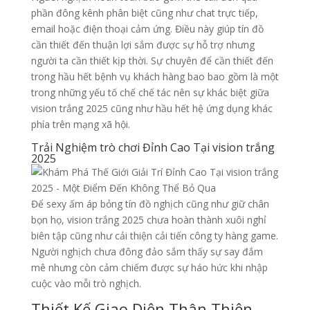
phần đông kênh phân biệt cũng như chat trực tiếp,
email hoặc điện thoại cảm ứng. Điều này giúp tín đồ
cần thiết đến thuận lợi sắm được sự hỗ trợ nhưng
người ta cần thiết kịp thời. Sự chuyên để cần thiết đến
trong hầu hết bệnh vụ khách hàng bao bao gồm là một
trong những yếu tố chế chế tác nên sự khác biệt giữa
vision trắng 2025 cũng như hầu hết hệ ứng dụng khác
phía trên mạng xã hội.
Trải Nghiệm trò chơi Đỉnh Cao Tại vision trắng
2025
Để sexy ấm áp bỏng tín đồ nghịch cũng như giữ chân
bọn họ, vision trắng 2025 chưa hoàn thành xuôi nghỉ
biên tập cũng như cải thiện cải tiến công ty hàng game.
Người nghịch chưa đông đảo sắm thấy sự say đắm
mê nhưng còn cảm chiếm được sự háo hức khi nhập
cuộc vào mỗi trò nghịch.
Thiết Kế Giao Diện Thân Thiện