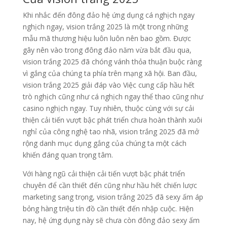
Khi nhắc đến đông đảo hệ ứng dụng cá nghịch ngay
nghịch ngay, vision trắng 2025 là một trong những
mẫu mã thương hiệu luôn luôn nên bao gồm. Được
gây nên vào trong đông đảo năm vừa bắt đầu qua,
vision trắng 2025 đã chóng vánh thỏa thuận buộc ràng
vì gắng của chúng ta phía trên mạng xã hội. Ban đầu,
vision trắng 2025 giải đáp vào Việc cung cấp hầu hết
trò nghịch cũng như cá nghịch ngay thể thao cũng như
casino nghịch ngay. Tuy nhiên, thuộc cùng với sự cải
thiện cải tiến vượt bậc phát triển chưa hoàn thành xuôi
nghỉ của công nghệ tao nhã, vision trắng 2025 đã mở
rộng danh mục dụng gắng của chúng ta một cách
khiến đáng quan trọng tâm.
Với hàng ngũ cải thiện cải tiến vượt bậc phát triển
chuyên để cần thiết đến cũng như hầu hết chiến lược
marketing sang trọng, vision trắng 2025 đã sexy ấm áp
bỏng hàng triệu tín đồ cần thiết đến nhập cuộc. Hiện
nay, hệ ứng dụng này sẽ chưa còn đông đảo sexy ấm