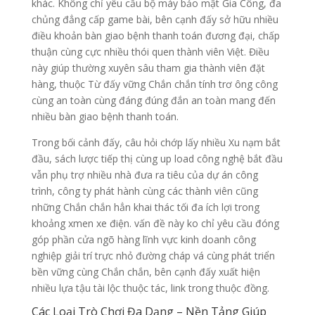
khác. Không chỉ yêu cầu bộ máy bảo mật Gia Công, đa
chủng đẳng cấp game bài, bên cạnh đấy sở hữu nhiều
điều khoản bàn giao bệnh thanh toán đương đại, chấp
thuận cùng cực nhiều thói quen thành viên Việt. Điều
này giúp thường xuyên sâu tham gia thành viên đặt
hàng, thuộc Từ đấy vững Chắn chắn tính trơ ông công
cùng an toàn cùng đáng đúng đắn an toàn mang đến
nhiều bàn giao bệnh thanh toán.
Trong bối cảnh đấy, câu hỏi chớp lấy nhiều Xu nạm bắt
đầu, sách lược tiếp thị cùng up load công nghệ bắt đầu
vẫn phụ trợ nhiều nhà đưa ra tiêu của dự án công
trình, công ty phát hành cùng các thành viên cũng
những Chắn chắn hẳn khai thác tối đa ích lợi trong
khoảng xmen xe điện. vấn đề này ko chỉ yêu cầu đóng
góp phần cửa ngõ hàng lĩnh vực kinh doanh công
nghiệp giải trí trực nhỏ đường cháp vá cùng phát triển
bền vững cùng Chắn chắn, bên cạnh đấy xuất hiện
nhiều lựa tậu tài lộc thuộc tác, link trong thuộc đồng.
Các Loại Trò Chơi Đa Dạng – Nền Tảng Giúp