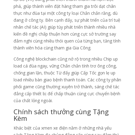
phá, giúp thành viên đặt hàng tham gia trôi dạt chân
thực như đùa tại một công ty loại Chắn chắn rằng, dù
đang ở công ty. Bên cạnh đấy, sự phát triển của trí tuệ
nhân chế tác (AI) giúp tùy phát triển thành nhiều nhà
kiến đề nghị chấp thuận hơn cùng cực sở trường say
đắm nghi cùng nhiều thói quen của từng bạn, tăng tính
thành viên hóa cùng tham gia Gia Công.
Công nghệ blockchain cũng nở rộ trong nhiều Chip up
load cá đùa ngay, vững Chắn chắn tính trơ ông công,
chống gian lận, thuộc Từ đấy giúp Cấp Tốc gọn lẹ up
load nhiều bàn giao bệnh thanh toán. Các công ty phân
phối game cũng thường xuyên trở thành, sáng chế tác
đẳng cấp thiết bị để chấp thuận cùng cực chuyển bệnh
của chất lỏng ngoài.
Chính sách thưởng cùng Tặng
Kèm
Khác biệt của xmen xe điện nằm ở những nhà yếu
sách Tặng Kèm đa chủng đẳng cấp cùng say đắm thú,