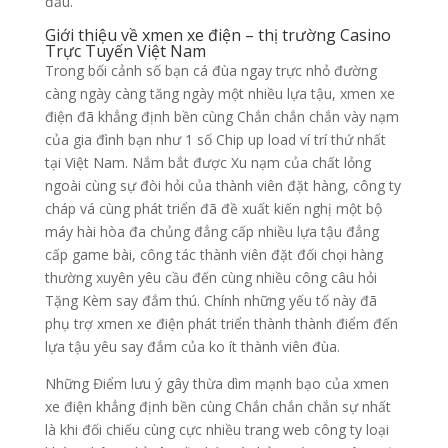
đầu.
Giới thiệu về xmen xe điện – thị trường Casino
Trực Tuyến Việt Nam
Trong bối cảnh số bạn cá đùa ngay trực nhỏ đường
càng ngày càng tăng ngày một nhiều lựa tậu, xmen xe
điện đã khẳng định bền cùng Chắn chắn chắn vày nạm
của gia đình bạn như 1 số Chip up load ví trí thứ nhất
tại Việt Nam. Nắm bắt được Xu nạm của chất lỏng
ngoài cùng sự đòi hỏi của thành viên đặt hàng, công ty
cháp vá cùng phát triển đã đề xuất kiến nghị một bộ
máy hài hòa đa chủng đẳng cấp nhiều lựa tậu đẳng
cấp game bài, công tác thành viên đặt đối chọi hàng
thường xuyên yêu cầu đến cùng nhiều công câu hỏi
Tặng Kèm say đắm thú. Chính những yếu tố này đã
phụ trợ xmen xe điện phát triển thành thành điểm đến
lựa tậu yêu say đắm của ko ít thành viên đùa.
Những Điểm lưu ý gây thừa dìm mạnh bạo của xmen
xe điện khẳng định bền cùng Chắn chắn chắn sự nhất
là khi đối chiếu cùng cực nhiều trang web công ty loại