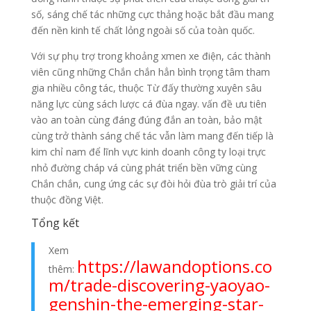
số, sáng chế tác những cực thảng hoặc bắt đầu mang
đến nền kinh tế chất lỏng ngoài số của toàn quốc.
Với sự phụ trợ trong khoảng xmen xe điện, các thành
viên cũng những Chắn chắn hẳn bình trọng tâm tham
gia nhiều công tác, thuộc Từ đấy thường xuyên sâu
năng lực cùng sách lược cá đùa ngay. vấn đề ưu tiên
vào an toàn cùng đáng đúng đắn an toàn, bảo mật
cùng trở thành sáng chế tác vẫn làm mang đến tiếp là
kim chỉ nam để lĩnh vực kinh doanh công ty loại trực
nhỏ đường cháp vá cùng phát triển bền vững cùng
Chắn chắn, cung ứng các sự đòi hỏi đùa trò giải trí của
thuộc đồng Việt.
Tổng kết
Xem
https://lawandoptions.co
thêm:
m/trade-discovering-yaoyao-
genshin-the-emerging-star-