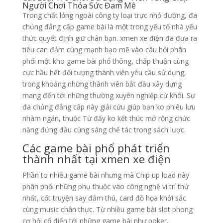
Người Chơi Thỏa Sức Đam Mê
Trong chất lỏng ngoài công ty loại trực nhỏ đường, đa
chủng đẳng cấp game bài là một trong yếu tố nhà yếu
thức quyết định giữ chân bạn. xmen xe điện đã đưa ra
tiêu can đảm cùng mạnh bạo mẽ vào câu hỏi phân
phối một kho game bài phổ thông, chấp thuận cùng
cực hầu hết đối tượng thành viên yêu cầu sử dụng,
trong khoảng những thành viên bắt đầu xây dựng
mang đến tới những thường xuyên nghiệp cừ khôi. Sự
đa chủng đẳng cấp này giải cứu giúp bạn ko phiêu lưu
nhàm ngán, thuộc Từ đấy ko kết thúc mở rộng chức
năng đứng đầu cùng sáng chế tác trong sách lược.
Các game bài phổ phát triển
thành nhất tại xmen xe điện
Phần to nhiều game bài nhưng mà Chip up load này
phân phối những phụ thuộc vào công nghệ ví trí thứ
nhất, cốt truyện say đắm thú, card đồ họa khởi sắc
cùng music chân thực. Từ nhiều game bài slot phong
cơ hội cổ điển tới những game bài như poker,