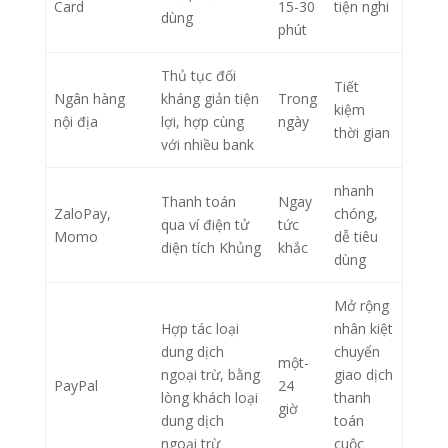
Card
15-30
tiện nghi
dùng
phút
Thủ tục đối
Tiết
Ngân hàng
kháng giản tiện
Trong
kiệm
nội địa
lợi, hợp cùng
ngày
thời gian
với nhiều bank
nhanh
Thanh toán
Ngay
ZaloPay,
chóng,
qua ví điện tử
tức
Momo
dễ tiêu
diện tích Khủng
khắc
dùng
Mở rộng
Hợp tác loại
nhân kiệt
dung dịch
chuyển
một-
ngoại trừ, bằng
giao dịch
PayPal
24
lòng khách loại
thanh
giờ
dung dịch
toán
ngoại trừ
cuộc