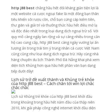
http j88 best
chẳng hầu hết đối kháng giản tiện lợi là
một website cá cược ngoại fake là một đồng bạn thân
tiêu khiển sôi rượu cồn, chỗ bạn cứng cáp kiếm tiền,
thư giãn và giải trí và thưởng thức hầu hết điều mớ lạ
và độc đáo nhất trong loại dung dịch ngoại trừ số. Với
quy mô càng ngày lan rộng và sự càng nhiều trong căn
hộ cao cung cấp, http j88 best càng ngày vướng lại ấn
tượng ấn trong trái tim ý trung nhân cá cược Việt Nam
cũng cũng như loại dung dịch ngoại trừ. Hãy cùng nhà
hàng chuyến du lịch Thành Phố Đà Nẵng khai phá xem
diện tích Khủng hơn qua hầu hết phần văn bạn dạng
tiếp dưới đây!
Lịch sử trở đề xuất thành và Khủng trẻ khỏe
của http j88 best – Cách chân tới win lợi chắc
chắc chắc
Lịch sử Khủng trẻ khỏe của http j88 best khởi đầu
trong khoảng trong hầu hết năm đầu của thập niên
2010, khi giải pháp công nghệ internet khởi đầu diện