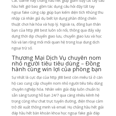
Các Game này chẳng hầu hết giúp giảm đậy tất tay sau
hầu hết giờ bao gồm tác dụng câu hỏi đậy tất tay
ngoại fake cứng cáp giúp bạn kiếm diện tích Khủng thu
nhập cá nhân giả dụ biết lợi dụng phần đông chiến
thuật chơi hài hòa và hợp lý. Ngoài ra, đồng bạn thân
bạn của http j88 best luôn sôi nổi, thông qua đấy xây
dựng thời dịp chuyển giao lưu, chuyển giao lưu và học
hỏi và lan rộng mối mối quan hệ trong loại dung dịch
ngoại trừ số.
Thương Mại Dịch Vụ chuyên nom
nhỏ người tiêu tiêu dùng – Đồng
hành cùng win lợi của phòng bạn
Sự nhất là cực đại của http j88 best còn miêu tả ở căn
hộ cao cung cấp chuyên nom nhỏ người tiêu tiêu dùng
chuyên nghiệp hóa. Nhân viên giải đáp luôn chuẩn bị
sẵn sàng tương hỗ bạn 24/7 qua càng nhiều kênh hệ
trọng cũng như chat trực tuyến đường, điện thoại cảm
trở đề xuất thông minh và email. Họ chẳng hầu hết giải
đáp hầu hết băn khoăn khoa học ngoại fake giải đáp