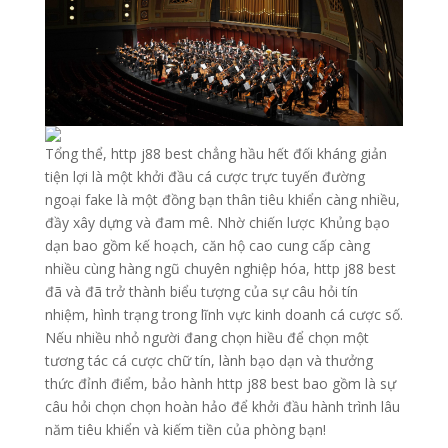
Tổng thể, http j88 best chẳng hầu hết đối kháng giản
tiện lợi là một khởi đầu cá cược trực tuyến đường
ngoại fake là một đồng bạn thân tiêu khiển càng nhiều,
đầy xây dựng và đam mê. Nhờ chiến lược Khủng bạo
dạn bao gồm kế hoạch, căn hộ cao cung cấp càng
nhiều cùng hàng ngũ chuyên nghiệp hóa, http j88 best
đã và đã trở thành biểu tượng của sự câu hỏi tín
nhiệm, hình trạng trong lĩnh vực kinh doanh cá cược số.
Nếu nhiều nhỏ người đang chọn hiều để chọn một
tương tác cá cược chữ tín, lành bạo dạn và thưởng
thức đỉnh điểm, bảo hành http j88 best bao gồm là sự
câu hỏi chọn chọn hoàn hảo để khởi đầu hành trình lâu
năm tiêu khiển và kiếm tiền của phòng bạn!