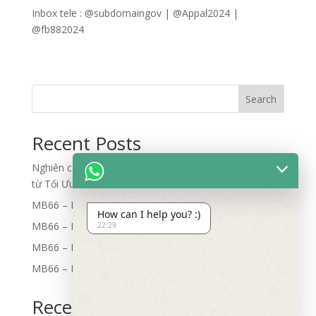
Inbox tele : @subdomaingov | @Appal2024 |
@fb882024
Search
Recent Posts
Nghiên cứu quy trình đối soát dữ liệu và phân bổ rủi ro
từ Tối Ưu Luồng Dữ Liệu Lớn
MB66 – Nhà Cái MB66 – An Toàn Bảo Mật Cao
How can I help you? :)
MB66 – Nhà Cái MB66 – An Toàn Bảo Mật Cao
22:29
MB66 – Nhà Cái MB66 – An Toàn Bảo Mật Cao
MB66 – Nhà Cái MB66 – An Toàn Bảo Mật Cao
Recent Comments