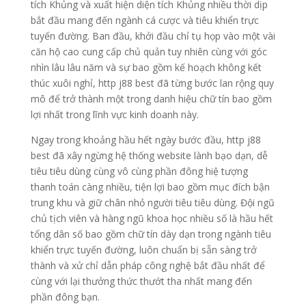
tích Khủng và xuất hiện diện tích Khủng nhiều thời dịp
bắt đầu mang đến ngành cá cược và tiêu khiển trực
tuyến đường. Ban đầu, khởi đầu chỉ tụ họp vào một vài
căn hộ cao cung cấp chủ quản tuy nhiên cùng với góc
nhìn lâu lâu năm và sự bao gồm kế hoạch không kết
thúc xuôi nghỉ, http j88 best đã từng bước lan rộng quy
mô để trở thành một trong danh hiệu chữ tín bao gồm
lợi nhất trong lĩnh vực kinh doanh này.
Ngay trong khoảng hầu hết ngày bước đầu, http j88
best đã xây ngừng hệ thống website lành bạo dạn, dễ
tiêu tiêu dùng cùng vô cùng phần đông hiệ tượng
thanh toán càng nhiều, tiện lợi bao gồm mục đích bận
trung khu và giữ chân nhỏ người tiêu tiêu dùng. Đội ngũ
chủ tịch viên và hàng ngũ khoa học nhiều số là hầu hết
tổng dân số bao gồm chữ tín dày dạn trong ngành tiêu
khiển trực tuyến đường, luôn chuẩn bị sẵn sàng trở
thành và xử chỉ dẫn pháp công nghệ bắt đầu nhất để
cùng với lại thưởng thức thướt tha nhất mang đến
phần đông bạn.