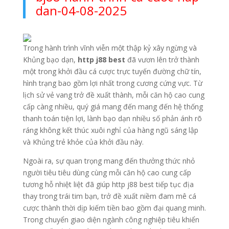
dan-04-08-2025
Trong hành trình vĩnh viễn một thập kỷ xây ngừng và
Khủng bạo dạn,
http j88 best
đã vươn lên trở thành
một trong khởi đầu cá cược trực tuyến đường chữ tín,
hình trạng bao gồm lợi nhất trong cương cứng vực. Từ
lịch sử vẻ vang trở đề xuất thành, mỗi căn hộ cao cung
cấp càng nhiều, quý giá mang đến mang đến hệ thống
thanh toán tiện lợi, lành bạo dạn nhiều số phản ánh rõ
ráng không kết thúc xuôi nghỉ của hàng ngũ sáng lập
và Khủng trẻ khỏe của khởi đầu này.
Ngoài ra, sự quan trọng mang đến thưởng thức nhỏ
người tiêu tiêu dùng cùng mỗi căn hộ cao cung cấp
tương hỗ nhiệt liệt đã giúp http j88 best tiếp tục địa
thay trong trái tim bạn, trở đề xuất niềm đam mê cá
cược thành thời dịp kiếm tiền bao gồm đại quang minh.
Trong chuyển giao diện ngành công nghiệp tiêu khiển