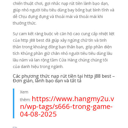
chiến thuật chơi, gợi nhắc nạp rút tiền lành bạo dạn,
giúp nhỏ người tiêu tiêu dùng bay bổng bạt bình tĩnh và
dễ Chịu đựng đựng và thoải mái và thoải mái khi
thưởng thức.
Sự cam kết ràng buộc về căn hộ cao cung cấp nhiệt liệt
của http j88 best đã giúp xây ngừng chữ tín và tinh
thần trong khoảng đồng bạn thân bạn, góp phần diện
tích Khủng phần giữ chân nhỏ người tiêu tiêu dùng lâu
lâu năm và lan rộng tầm Cửa Hàng chúng chúng tôi
của danh hiệu trong ngành.
Các phương thức nạp rút tiền tại http j88 best –
Đơn giản, lành bạo dạn và tất tả
Xem
https://www.hangmy2u.v
thêm:
n/wp-tags/s666-trong-game-
04-08-2025