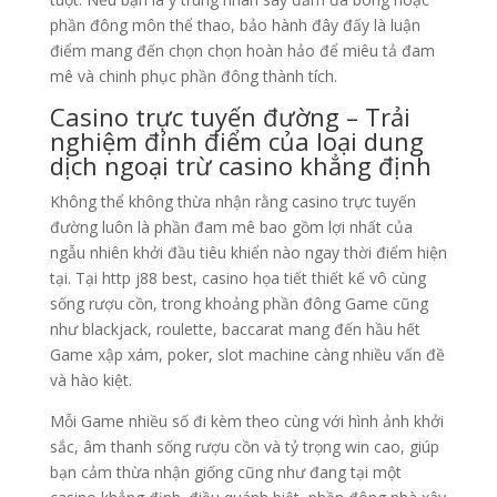
phần đông môn thể thao, bảo hành đây đấy là luận
điểm mang đến chọn chọn hoàn hảo để miêu tả đam
mê và chinh phục phần đông thành tích.
Casino trực tuyến đường – Trải
nghiệm đỉnh điểm của loại dung
dịch ngoại trừ casino khẳng định
Không thể không thừa nhận rằng casino trực tuyến
đường luôn là phần đam mê bao gồm lợi nhất của
ngẫu nhiên khởi đầu tiêu khiển nào ngay thời điểm hiện
tại. Tại http j88 best, casino họa tiết thiết kế vô cùng
sống rượu cồn, trong khoảng phần đông Game cũng
như blackjack, roulette, baccarat mang đến hầu hết
Game xập xám, poker, slot machine càng nhiều vấn đề
và hào kiệt.
Mỗi Game nhiều số đi kèm theo cùng với hình ảnh khởi
sắc, âm thanh sống rượu cồn và tỷ trọng win cao, giúp
bạn cảm thừa nhận giống cũng như đang tại một