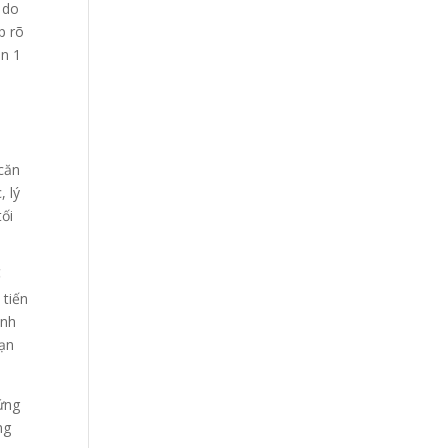
h do
p rõ
ân 1
 căn
, lý
tối
ể
 tiến
ành
oạn
ứng
ng