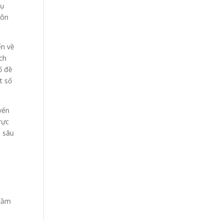
hụ
uôn
ến về
ch
ố đề
t số
yến
rực
i sâu
 cầm