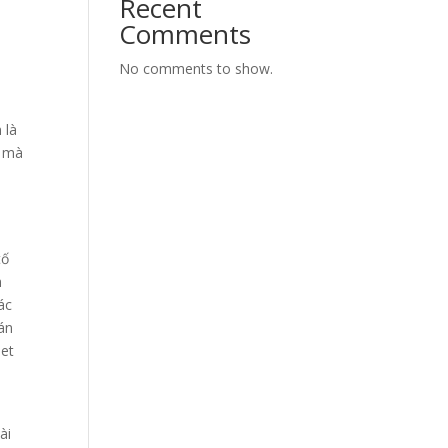
Recent
Comments
No comments to show.
 là
g mà
h
ý
tố
h
ác
án
net
ài