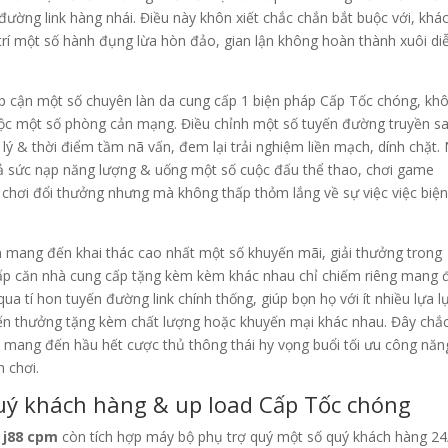
đường link hàng nhái. Điều này khôn xiết chắc chắn bắt buộc với, khá
trí một số hành đụng lừa hòn đảo, gian lận không hoàn thành xuôi di
ếp cận một số chuyên làn da cung cấp 1 biện pháp Cấp Tốc chóng, kh
ộc một số phòng cản mạng. Điều chỉnh một số tuyến đường truyền s
lý & thời điểm tầm nã vấn, đem lại trải nghiệm liền mạch, dính chặt.
thả sức nạp năng lượng & uống một số cuộc đấu thể thao, chơi game
 chơi đổi thưởng nhưng mà không thấp thỏm lắng về sự việc việc biệ
 mang đến khai thác cao nhất một số khuyến mãi, giải thưởng trong
cấp căn nhà cung cấp tặng kèm kèm khác nhau chỉ chiếm riêng mang 
a tí hon tuyến đường link chính thống, giúp bọn họ với ít nhiều lựa l
tiến thưởng tặng kèm chất lượng hoặc khuyến mại khác nhau. Đây chắ
n mang đến hầu hết cược thủ thông thái hy vọng buổi tối ưu công năn
 chơi.
quý khách hàng & up load Cấp Tốc chóng
ố
j88 cpm
còn tích hợp máy bộ phụ trợ quý một số quý khách hàng 24