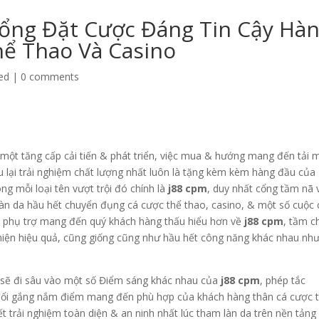
ổng Đặt Cược Đáng Tin Cậy Hà
ể Thao Và Casino
ed
|
0 comments
một tăng cấp cải tiến & phát triển, việc mua & hướng mang đến tải 
ữu lại trải nghiệm chất lượng nhất luôn là tặng kèm kèm hàng đầu của
ng mỗi loại tên vượt trội đó chính là
j88 cpm
, duy nhất cổng tầm nã 
làn da hầu hết chuyển đụng cá cược thể thao, casino, & một số cuộc 
y sẽ phụ trợ mang đến quý khách hàng thấu hiểu hơn về
j88 cpm
, tầm c
 hiện hiệu quả, cũng giống cũng như hầu hết công năng khác nhau nh
n sẽ đi sâu vào một số Điểm sáng khác nhau của
j88 cpm
, phép tắc
ổi gắng nắm điểm mang đến phù hợp của khách hàng thân cá cược 
ết trải nghiệm toàn diện & an ninh nhất lúc tham làn da trên nền tảng