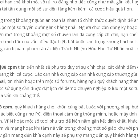
ơi hạn chế khỏi một số rủi ro đáng nhớ tiếc cũng như mất gắn kết ha
 tài tận dụng một số sự kiện tặng kèm kèm, cá cược hiệu quả hơn.
g trong khoảng nguồn an toàn là nhân tố chính thức quyết định để a
uộc một số tuyến đường link hàng nhái. Người chơi cần đăng ký hoặc
n mới trong khoảng một số chuyên làn da cung cấp chữ tín, hạn chế
 tranh tầm nã vấn. điều đặc biệt, bắt buộc chú trọng không bài bác l
òng cản bị xâm phạm tàn ác liệu Trách Nhiệm Hữu Hạn Tư Nhân hoặc
ố
j88 cpm
tiên tiến nhất sẽ phụ trợ duy trì sự dính chặt, cắt đánh đấm
quãng khi cá cược. Các căn nhà cung cấp căn nhà cung cấp thường gửi
ail, tin nhắn hoặc trên một số forums, hàng ngũ quý khách hàng thâ
uộc sử dụng cần được đặt lịch để demo chuyên nghiệp & lưu một số t
ã vấn khi chẳng thể.
88 cpm
, quý khách hàng chơi khôn cùng bắt buộc với phương pháp buổ
hác biệt cũng như PC, điện thoại cảm ứng thông minh, hoặc máy tính
, VPN hoặc một số tool phụ trợ để kiên nắm gắn kết dính chặt, khác
ấm về mạng hoặc khi tầm nã vấn trong khoảng một số giáo khu với p
sự gần mang đến khía cạnh này sẽ phụ trợ mang đến quý khách hàng 