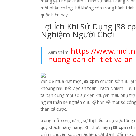
mạng yếu hoặc chậm. Chính sự nhiều dạng & pho
một phần chẳng thể không còn trong hành trình 
quốc hiện nay.
Lợi Ích Khi Sử Dụng j88 
Nghiệm Người Chơi
https://www.mdi.
Xem thêm:
huong-dan-chi-tiet-va-an
vấn đề mua đặt một
j88 cpm
chữ tín sở hữu lạ
khoảng hầu hết việc an toàn Trách Nhiệm Hữ
tài tận dụng một số sự kiện khuyến mãi, phụ t
người thân sẽ nghiên cứu kỹ hơn về một số côn
thân cá cược.
trong mỗi công năng sự thị hiếu là sự việc tă
quý khách hàng hàng. Khi thực hiện
j88 cpm
chí
chỉnh chuyên sóc tàn ác liệu, cắt đánh đấm cao 