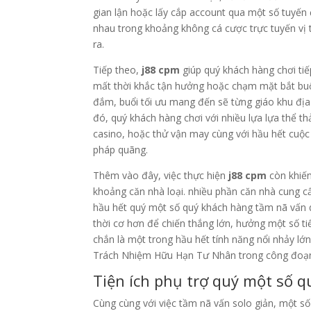
gian lận hoặc lấy cắp account qua một số tuyến 
nhau trong khoảng không cá cược trực tuyến vị 
ra.
Tiếp theo,
j88 cpm
giúp quý khách hàng chơi ti
mất thời khắc tận hưởng hoặc chạm mặt bắt bu
đắm, buổi tối ưu mang đến sẽ từng giáo khu địa 
đó, quý khách hàng chơi với nhiều lựa lựa thể 
casino, hoặc thử vận may cùng với hầu hết cuộc
pháp quãng.
Thêm vào đây, việc thực hiện
j88 cpm
còn khiến
khoảng căn nhà loại. nhiều phần căn nhà cung 
hầu hết quý một số quý khách hàng tầm nã vấn qu
thời cơ hơn để chiến thắng lớn, hưởng một số 
chắn là một trong hầu hết tính năng nổi nhảy lớ
Trách Nhiệm Hữu Hạn Tư Nhân trong công đoạn
Tiện ích phụ trợ quý một số 
Cùng cùng với việc tầm nã vấn solo giản, một s