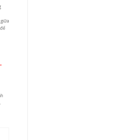
g
 giữa
 để
-
nh
.