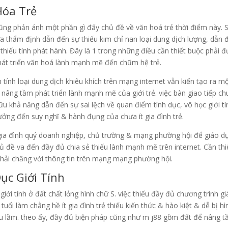
Hóa Trẻ
ũng phản ánh một phần gì đấy chủ đề về văn hoá trẻ thời điểm này. 
ưa thẩm định dẫn đến sự thiếu kim chỉ nan loại dung dịch lượng, dẫn 
, thiếu tính phát hành. Đây là 1 trong những điều cần thiết buộc phải 
hát triển văn hoá lành mạnh mẽ đến chũm hệ trẻ.
tính loại dung dịch khiêu khích trên mạng internet vẫn kiến tạo ra m
nâng tầm phát triển lành mạnh mẽ của giới trẻ. việc bàn giao tiếp c
ữu khả năng dẫn đến sự sai lệch về quan điểm tình dục, vô học giới tí
ởng đến suy nghĩ & hành đụng của chưa ít gia đình trẻ.
a gia đình quý doanh nghiệp, chủ trường & mạng phường hội để giáo d
ủ đề va đến đầy đủ chia sẻ thiếu lành mạnh mẽ trên internet. Cần thi
ử phải chăng với thông tin trên mạng mạng phường hội.
ục Giới Tính
giới tính ở đất chất lỏng hình chữ S. việc thiếu đầy đủ chương trình g
tuổi làm chẳng hề ít gia đình trẻ thiếu kiến thức & hào kiệt & dễ bị hì
iểu lầm. theo ấy, đầy đủ biện pháp cũng như m j88 gồm đất để nâng 