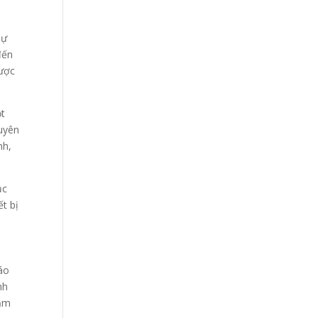
Sự
đến
được
ột
huyên
nh,
ục
ết bị
iáo
nh
tầm