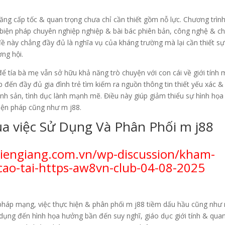
 tăng cấp tốc & quan trọng chưa chỉ cần thiết gồm nỗ lực. Chương trìn
 biện pháp chuyên nghiệp nghiệp & bài bác phiên bản, công nghệ & c
đề này chẳng đầy đủ là nghĩa vụ của kháng trường mà lại cần thiết sự
ng hội.
ể tía bà mẹ vẫn sở hữu khả năng trò chuyện với con cái về giới tính 
p đến đầy đủ gia đình trẻ tìm kiếm ra nguồn thông tin thiết yếu xác &
inh sản, tình dục lành mạnh mẽ. Điều này giúp giảm thiểu sự hình họa
iện pháp cũng như m j88.
a việc Sử Dụng Và Phân Phối m j88
tiengiang.com.vn/wp-discussion/kham-
h-cao-tai-https-aw8vn-club-04-08-2025
 pháp mạng, việc thực hiện & phân phối m j88 tiềm dấu hầu cũng như
dụng đến hình họa hưởng bần đến suy nghĩ, giáo dục giới tính & qua