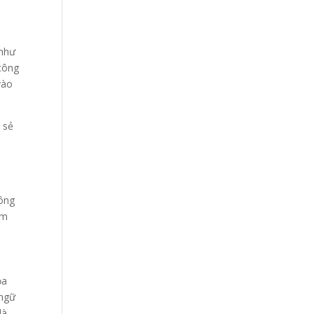
 như
 công
vào
 sẻ
hông
ăm
ọa
 ngữ
là