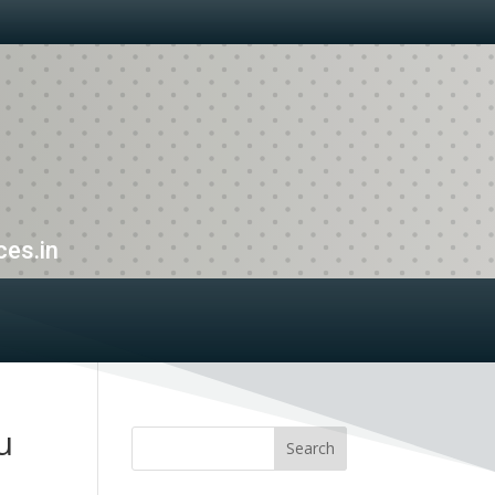
es.in
u
Search