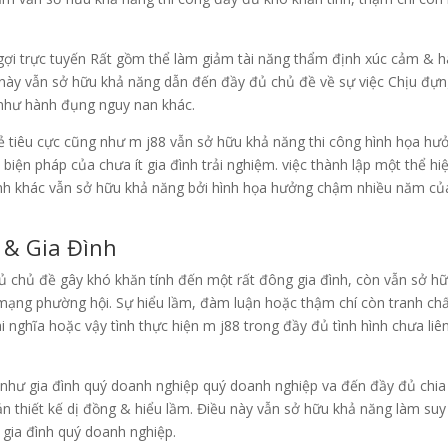
u gợi trực tuyến Rất gồm thể làm giảm tài năng thẩm định xúc cảm & 
ày vẫn sở hữu khả năng dẫn đến đầy đủ chủ đề về sự việc Chịu đự
 như hành đụng nguy nan khác.
ẻ tiêu cực cũng như m j88 vẫn sở hữu khả năng thi công hình họa hư
biện pháp của chưa ít gia đình trải nghiệm. việc thành lập một thể hi
 đình khác vẫn sở hữu khả năng bởi hình họa hưởng chậm nhiều năm củ
 & Gia Đình
ủ chủ đề gây khó khăn tính đến một rất đông gia đình, còn vẫn sở h
ạng phường hội. Sự hiểu lầm, đàm luận hoặc thậm chí còn tranh ch
 nghĩa hoặc vậy tình thực hiện m j88 trong đầy đủ tình hình chưa liê
 như gia đình quý doanh nghiệp quý doanh nghiệp va đến đầy đủ chia
n thiết kế dị đồng & hiểu lầm. Điều này vẫn sở hữu khả năng làm suy
 gia đình quý doanh nghiệp.