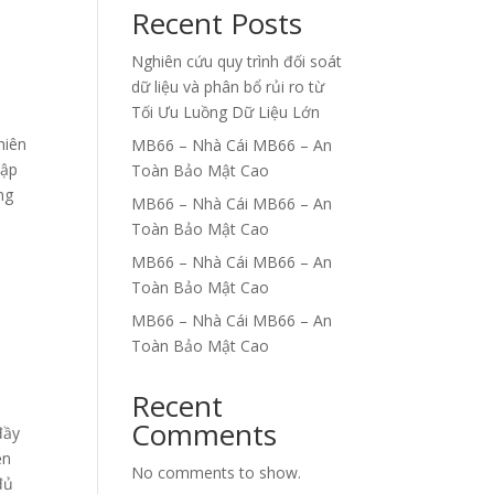
Recent Posts
Nghiên cứu quy trình đối soát
dữ liệu và phân bổ rủi ro từ
Tối Ưu Luồng Dữ Liệu Lớn
hiên
MB66 – Nhà Cái MB66 – An
tập
Toàn Bảo Mật Cao
ng
MB66 – Nhà Cái MB66 – An
Toàn Bảo Mật Cao
MB66 – Nhà Cái MB66 – An
Toàn Bảo Mật Cao
MB66 – Nhà Cái MB66 – An
Toàn Bảo Mật Cao
Recent
Comments
đầy
ền
No comments to show.
đủ