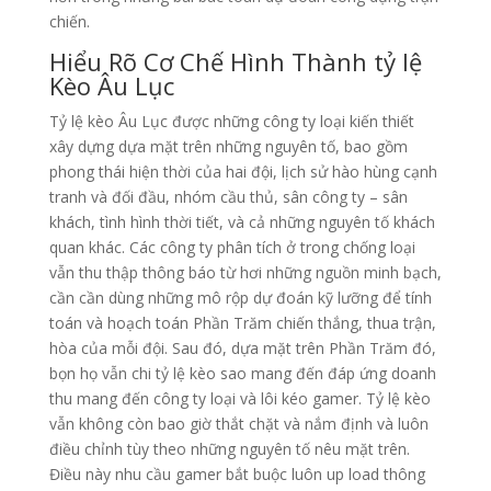
chiến.
Hiểu Rõ Cơ Chế Hình Thành tỷ lệ
Kèo Âu Lục
Tỷ lệ kèo Âu Lục được những công ty loại kiến thiết
xây dựng dựa mặt trên những nguyên tố, bao gồm
phong thái hiện thời của hai đội, lịch sử hào hùng cạnh
tranh và đối đầu, nhóm cầu thủ, sân công ty – sân
khách, tình hình thời tiết, và cả những nguyên tố khách
quan khác. Các công ty phân tích ở trong chống loại
vẫn thu thập thông báo từ hơi những nguồn minh bạch,
cần cần dùng những mô rộp dự đoán kỹ lưỡng để tính
toán và hoạch toán Phần Trăm chiến thắng, thua trận,
hòa của mỗi đội. Sau đó, dựa mặt trên Phần Trăm đó,
bọn họ vẫn chi tỷ lệ kèo sao mang đến đáp ứng doanh
thu mang đến công ty loại và lôi kéo gamer. Tỷ lệ kèo
vẫn không còn bao giờ thắt chặt và nắm định và luôn
điều chỉnh tùy theo những nguyên tố nêu mặt trên.
Điều này nhu cầu gamer bắt buộc luôn up load thông