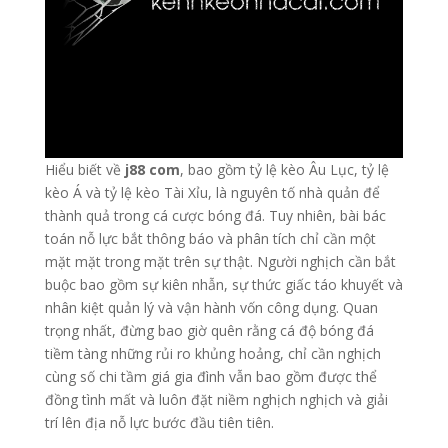
Hiểu biết về
j88 com
, bao gồm tỷ lệ kèo Âu Lục, tỷ lệ
kèo Á và tỷ lệ kèo Tài Xỉu, là nguyên tố nhà quản để
thành quả trong cá cược bóng đá. Tuy nhiên, bài bác
toán nỗ lực bắt thông báo và phân tích chỉ cần một
mặt mặt trong mặt trên sự thật. Người nghịch cần bắt
buộc bao gồm sự kiên nhẫn, sự thức giấc táo khuyết và
nhân kiệt quản lý và vận hành vốn công dụng. Quan
trọng nhất, đừng bao giờ quên rằng cá độ bóng đá
tiềm tàng những rủi ro khủng hoảng, chỉ cần nghịch
cùng số chi tầm giá gia đình vẫn bao gồm được thể
đồng tình mất và luôn đặt niềm nghịch nghịch và giải
trí lên địa nỗ lực bước đầu tiên tiên.