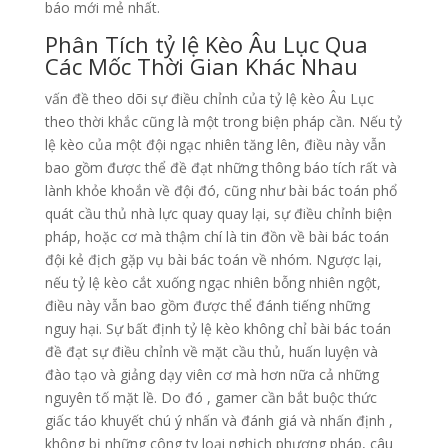
báo mới mẻ nhất.
Phân Tích tỷ lệ Kèo Âu Lục Qua
Các Mốc Thời Gian Khác Nhau
vấn đề theo dõi sự điều chỉnh của tỷ lệ kèo Âu Lục
theo thời khắc cũng là một trong biện pháp cần. Nếu tỷ
lệ kèo của một đội ngạc nhiên tăng lên, điều này vẫn
bao gồm được thể đề đạt những thông báo tích rất và
lành khỏe khoắn về đội đó, cũng như bài bác toán phổ
quát cầu thủ nhà lực quay quay lại, sự điều chỉnh biện
pháp, hoặc cơ mà thậm chí là tin đồn về bài bác toán
đội kẻ địch gặp vụ bài bác toán về nhóm. Ngược lại,
nếu tỷ lệ kèo cắt xuống ngạc nhiên bỗng nhiên ngột,
điều này vẫn bao gồm được thể đánh tiếng những
nguy hại. Sự bất định tỷ lệ kèo không chỉ bài bác toán
đề đạt sự điều chỉnh về mặt cầu thủ, huấn luyện và
đào tạo và giảng dạy viên cơ mà hơn nữa cả những
nguyên tố mặt lề. Do đó , gamer cần bắt buộc thức
giấc táo khuyết chú ý nhấn và đánh giá và nhấn định ,
không bị những công ty loại nghịch phương pháp, câu