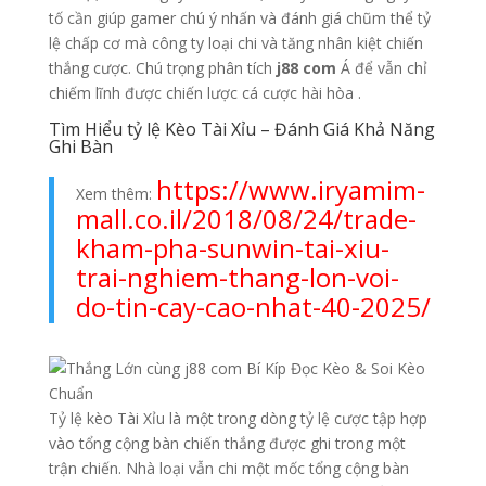
tố cần giúp gamer chú ý nhấn và đánh giá chũm thể tỷ
lệ chấp cơ mà công ty loại chi và tăng nhân kiệt chiến
thắng cược. Chú trọng phân tích
j88 com
Á để vẫn chỉ
chiếm lĩnh được chiến lược cá cược hài hòa .
Tìm Hiểu tỷ lệ Kèo Tài Xỉu – Đánh Giá Khả Năng
Ghi Bàn
https://www.iryamim-
Xem thêm:
mall.co.il/2018/08/24/trade-
kham-pha-sunwin-tai-xiu-
trai-nghiem-thang-lon-voi-
do-tin-cay-cao-nhat-40-2025/
Tỷ lệ kèo Tài Xỉu là một trong dòng tỷ lệ cược tập hợp
vào tổng cộng bàn chiến thắng được ghi trong một
trận chiến. Nhà loại vẫn chi một mốc tổng cộng bàn