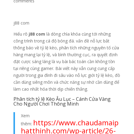
comments
j88 com
Hiểu rõ
j88 com
là dòng chìa khóa cùng tới những
công trình trong cá độ bóng đá. vấn đề nỗ lực bắt
thông báo về tỷ lệ kèo, phân tích những nguyên tố cửa
hàng mang lại tỷ lệ, và bình thường cục, ra quyết định
đặt cược sáng láng là vụ bài bác toán cần không tồn
tại riêng cùng gamer. Bài viết này vẫn cung cung cấp
người trong gia đình đi sâu vào nỗ lực giới tỷ lệ kèo, đồ
cần dùng siêng môn và chức năng sự nhớ cần dùng để
làm cao nhất hóa thời dịp chiến thắng.
Phân tích tỷ lệ Kèo Âu Lục – Cánh Cửa Vàng
Cho Người Chơi Thông Minh
Xem
https://www.chaudamaip
thêm:
hatthinh.com/wp-article/26-