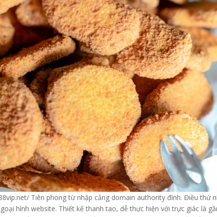
88vip.net/ Tiên phong từ nhập cảng domain authority đình. Điều thứ 
goại hình website. Thiết kế thanh tao, dễ thực hiện với trực giác là g