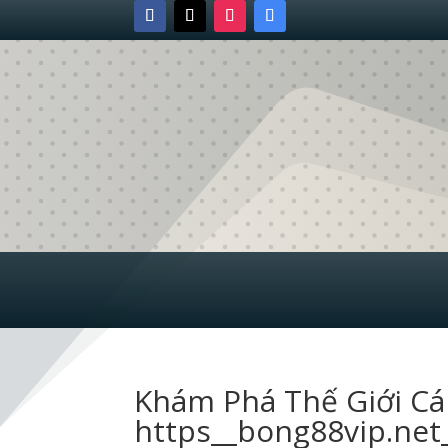
Khám Phá Thế Giới Cá
https__bong88vip.net