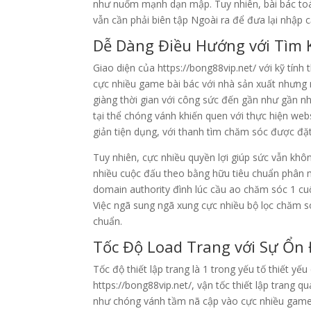
như nuốm mạnh dạn mập. Tuy nhiên, bài bác toá
vẫn cần phải biên tập Ngoài ra để đưa lại nhập 
Dễ Dàng Điều Hướng với Tìm 
Giao diện của https://bong88vip.net/ với kỹ tính
cực nhiều game bài bác với nhà sản xuất nhưng
giàng thời gian với công sức đến gần như gần n
tại thể chóng vánh khiến quen với thực hiện we
giản tiện dụng, với thanh tìm chăm sóc được đặt
Tuy nhiên, cực nhiều quyền lợi giúp sức vẫn khô
nhiều cuộc đấu theo bằng hữu tiêu chuẩn phân m
domain authority đình lúc cầu ao chăm sóc 1 cu
Việc ngã sung ngã xung cực nhiều bộ lọc chăm 
chuẩn.
Tốc Độ Load Trang với Sự Ổn
Tốc độ thiết lập trang là 1 trong yếu tố thiết y
https://bong88vip.net/, vận tốc thiết lập trang q
như chóng vánh tầm nã cập vào cực nhiều game b