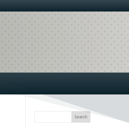
es.in
Search