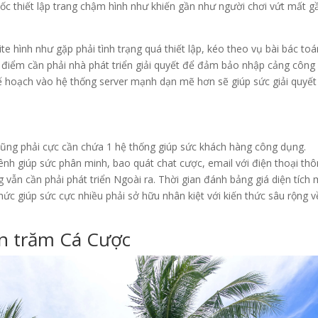
 tốc thiết lập trang chậm hình như khiến gần như người chơi vứt mất g
 hình như gặp phải tình trạng quá thiết lập, kéo theo vụ bài bác toá
rong điểm cần phải nhà phát triển giải quyết để đảm bảo nhập cảng công
kế hoạch vào hệ thống server mạnh dạn mẽ hơn sẽ giúp sức giải quyết 
cũng phải cực cần chứa 1 hệ thống giúp sức khách hàng công dụng.
kênh giúp sức phân minh, bao quát chat cược, email với điện thoại th
g vẫn cần phải phát triển Ngoài ra. Thời gian đánh bảng giá diện tích
chức giúp sức cực nhiều phải sở hữu nhân kiệt với kiến thức sâu rộng v
ần trăm Cá Cược