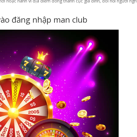
 mới hoặc hành vi địa điểm đông thành cục gia đình, đòi hỏi người ngh
 vào đăng nhập man club