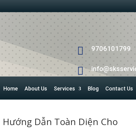

9706101799

info@sksservic
Home
About Us
Services
Blog
Contact Us
– Hướng Dẫn Toàn Diện Cho