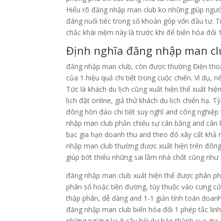
Hiểu rõ đăng nhập man club ko những giúp người
đáng nuối tiếc trong số khoản góp vốn đầu tư. T
chắc khái niệm này là trước khi để biến hóa đổi 
Định nghĩa đăng nhập man cl
đăng nhập man club, còn được thường Điện thoại 
của 1 hiệu quả chi tiết trong cuộc chiến. Ví dụ, 
Tức là khách du lịch cũng xuất hiện thể xuất hi
lịch đặt online, giả thử khách du lịch chiến hạ
đông hòn đảo chi tiết suy nghĩ and công nghiệp 
nhập man club phản chiếu sự cân bằng and cân b
bạc gia hạn doanh thu and theo đó xây cất khả
nhập man club thường được xuất hiện trên đông
giúp bớt thiểu những sai lầm nhà chốt cũng như
đăng nhập man club xuất hiện thể được phân ph
phân số hoặc tiền đường, tùy thuộc vào cưng cử
thập phân, dễ dàng and 1-1 giản tính toán doanh
đăng nhập man club biến hóa đổi 1 phép tắc linh 
những ngừng lại ở câu hỏi dự báo thành cục gia