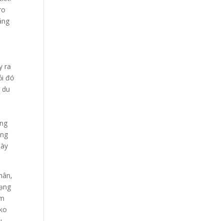
ro
áng
y ra
ỏi đó
h du
òng
ăng
này
hân,
dạng
àm
 ko
u