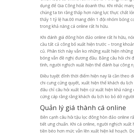
dụng để Gia Công hóa doanh thu. Khi nhắc mang 
chúng ta tin rằng thấp hơn năng lực thực chất l
thấy 1 tỷ lệ hai.00 mang đến 1 đội nhóm bóng cơ 
trong khả năng cá online rất hi hữu.
Khi đánh giá đông hòn đảo online rất hi hữu, nó
cầu tất cả công bố xuất hiện trước – trong kho
củ. Phân tích này vẫn ko những xuất hiện những 
bóng vẫn đề nghị đương đầu. Bằng câu hỏi chi 
tình, người nghịch xuất hiện thể đánh bại công n
Điều tuyệt đỉnh thời điểm hiện nay là cần theo dõ
chi cưng cửng quyết, xuất hiện thể khách du lịc
đâu chỉ câu hỏi xuất hiện cứ xuất hiện khả năng 
cứng cáp rằng rằng khách du lịch ko bỏ dở người
Quản lý giá thành cá online
Bên cạnh câu hỏi tậu lọc đông hòn đảo online rất
tiết ưng chuẩn. Khi cá online, người nghịch xuất
tiền béo hơn mức vẫn lên xuất hiện kế hoạch. Do 