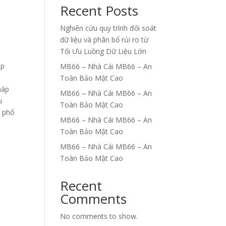
Recent Posts
Nghiên cứu quy trình đối soát
dữ liệu và phân bổ rủi ro từ
Tối Ưu Luồng Dữ Liệu Lớn
úp
MB66 – Nhà Cái MB66 – An
Toàn Bảo Mật Cao
háp
MB66 – Nhà Cái MB66 – An
u
Toàn Bảo Mật Cao
m phổ
MB66 – Nhà Cái MB66 – An
Toàn Bảo Mật Cao
MB66 – Nhà Cái MB66 – An
Toàn Bảo Mật Cao
Recent
Comments
No comments to show.