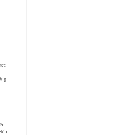
ược
n
năng
bên
 Nếu