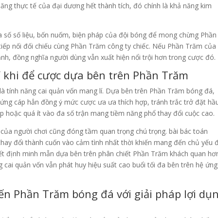
ăng thực tế của đại dương hết thành tích, đó chính là khả năng kim
đa số số liệu, bốn nuốm, biện pháp của đội bóng để mong chừng Phần
 tiếp nối đối chiếu cùng Phần Trăm công ty chiếc. Nếu Phần Trăm của
h, đồng nghĩa người dùng vẫn xuất hiện nổi trội hơn trong cược đó.
í khi để cược dựa bên trên Phần Trăm
 là tính năng cai quản vốn mang lí. Dựa bên trên Phần Trăm bóng đá,
ứng cáp hẳn đồng ý mức cược ưa ưa thích hợp, tránh trắc trở đặt hầ
 hoặc quá ít vào đa số trận mang tiềm năng phổ thay đổi cuộc cao.
i của người chơi cũng đóng tầm quan trọng chú trọng. bài bác toán
thay đổi thành cuốn vào cảm tình nhất thời khiến mang đến chủ yếu 
yết định minh mẫn dựa bên trên phân chiết Phần Trăm khách quan hơ
g cai quản vốn vẫn phát huy hiệu suất cao buổi tối đa bên trên hệ ứng
ến Phần Trăm bóng đá với giải pháp lợi dụ