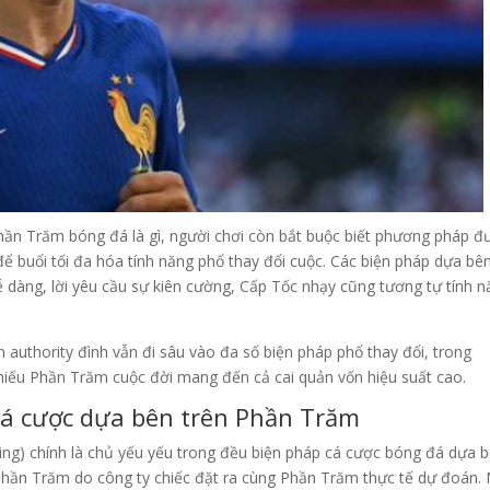
 Phần Trăm bóng đá là gì, người chơi còn bắt buộc biết phương pháp đ
ể buổi tối đa hóa tính năng phổ thay đổi cuộc. Các biện pháp dựa bê
ễ dàng, lời yêu cầu sự kiên cường, Cấp Tốc nhạy cũng tương tự tính 
authority đình vẫn đi sâu vào đa số biện pháp phổ thay đổi, trong
i chiếu Phần Trăm cuộc đời mang đến cả cai quản vốn hiệu suất cao.
 giá cược dựa bên trên Phần Trăm
etting) chính là chủ yếu yếu trong đều biện pháp cá cược bóng đá dựa 
 Phần Trăm do công ty chiếc đặt ra cùng Phần Trăm thực tế dự đoán.