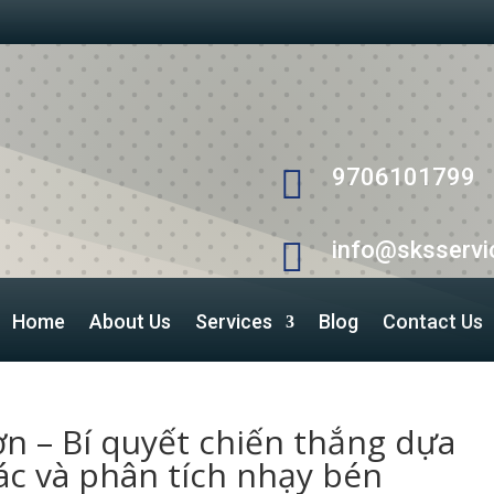

9706101799

info@sksservic
Home
About Us
Services
Blog
Contact Us
ơn – Bí quyết chiến thắng dựa
ác và phân tích nhạy bén