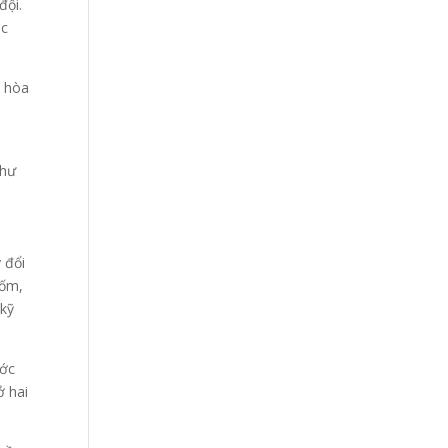
đội.
ặc
, hòa
như
 đổi
uốm,
 kỹ
ước
ở hai