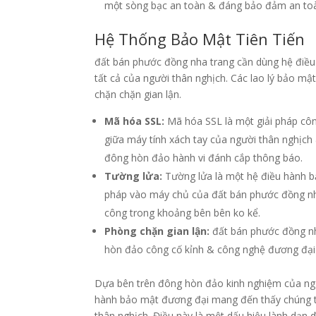
một sòng bạc an toàn & đáng bảo đảm an to
Hệ Thống Bảo Mật Tiên Tiến
đất bán phước đồng nha trang cần dùng hệ điề
tất cả của người thân nghịch. Các lao lý bảo mậ
chặn chặn gian lận.
Mã hóa SSL:
Mã hóa SSL là một giải pháp côn
giữa máy tính xách tay của người thân nghịc
đông hòn đảo hành vi đánh cắp thông báo.
Tường lửa:
Tường lửa là một hệ điều hành 
pháp vào máy chủ của đất bán phước đồng nha
công trong khoảng bên bên ko kể.
Phòng chặn gian lận:
đất bán phước đồng nh
hòn đảo công cố kỉnh & công nghệ đương đại 
Dựa bên trên đông hòn đảo kinh nghiệm của ngư
hành bảo mật đương đại mang đến thấy chúng 
thân nghịch. Điều này là một dấu hiệu lành dạn