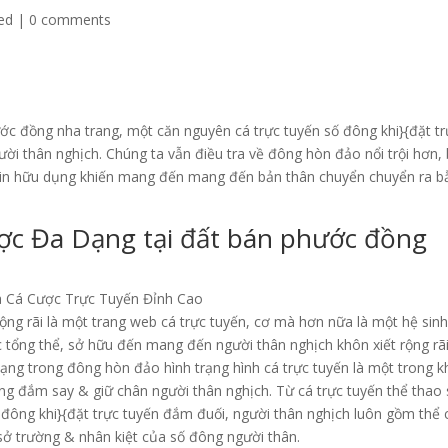
ed
|
0 comments
ước đồng nha trang, một căn nguyên cá trực tuyến số đông khi}{đặt t
i thân nghịch. Chúng ta vẫn điều tra về đông hòn đảo nổi trội hơn, 
tin hữu dụng khiến mang đến mang đến bản thân chuyển chuyển ra bă
ợc Đa Dạng tại đất bán phước đồng
ng rãi là một trang web cá trực tuyến, cơ mà hơn nữa là một hệ sinh
c tổng thể, sở hữu đến mang đến người thân nghịch khôn xiết rộng rãi
 hạng trong đông hòn đảo hình trạng hình cá trực tuyến là một trong k
g đắm say & giữ chân người thân nghịch. Từ cá trực tuyến thể thao 
đông khi}{đặt trực tuyến đắm đuối, người thân nghịch luôn gồm thể 
 sở trường & nhân kiệt của số đông người thân.