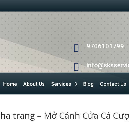

9706101799

info@sksservic
Home
About Us
Services
Blog
Contact Us
ha trang – Mở Cánh Cửa Cá Cư