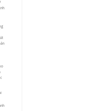
p
ịnh
ng
ể
hút
bản
ko
n
ic
i
ánh