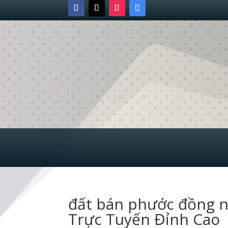
đất bán phước đồng n
Trực Tuyến Đỉnh Cao