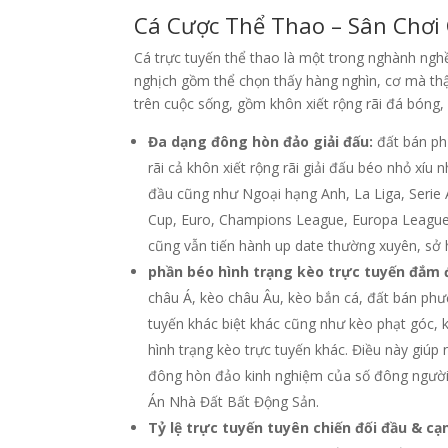
Cá Cược Thể Thao – Sân Chơi
Cá trực tuyến thể thao là một trong nghành ngh
nghịch gồm thể chọn thấy hàng nghìn, cơ mà th
trên cuộc sống, gồm khôn xiết rộng rãi đá bóng,
Đa dạng đông hòn đảo giải đấu:
đất bán ph
rãi cả khôn xiết rộng rãi giải đấu béo nhỏ xí
đầu cũng như Ngoại hạng Anh, La Liga, Serie 
Cup, Euro, Champions League, Europa League. 
cũng vẫn tiến hành up date thường xuyên, sở 
phần béo hình trạng kèo trực tuyến đắm 
châu Á, kèo châu Âu, kèo bắn cá, đất bán phướ
tuyến khác biệt khác cũng như kèo phạt góc, k
hình trạng kèo trực tuyến khác. Điều này giúp
đông hòn đảo kinh nghiệm của số đông người 
Án Nhà Đất Bất Động Sản.
Tỷ lệ trực tuyến tuyên chiến đối đầu & cạ