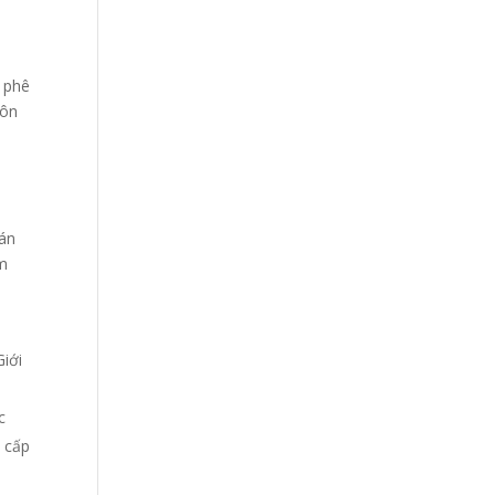
 phê
uôn
bán
ảm
Giới
c
c cấp
à