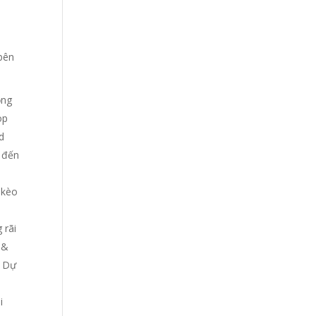
bên
ộng
op
d
g đến
 kèo
 rãi
 &
h Dự
i