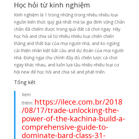
Học hỏi từ kinh nghiệm
Kinh nghiệm là 1 trong những trong nhiều nhiều loại
nguồn kiến thức quý giá nhất mà lại gia đình vững Chắn
chắn đã chiếm được trong quả đât cá chơi ngay. Hãy
học hỏi and chia sẻ từ nhiều nhiều loại chiến chiến
thắng and thất bại của mọi người nhà, and ko ngừng
cải thiện nhân kiệt bắt cầu and dự đoán của mọi người
nhà. Đừng ngại chu chỉnh đầy đủ chiến lược cá chơi
ngay khác nhau, and luôn lựa tậu nhiều nhiều loại cơ
hội new để học hỏi and chia sẻ and phát triển.
Tổng kết
Xem
https://ilece.com.br/2018
thêm:
/08/17/trade-unlocking-the-
power-of-the-kachina-build-a-
comprehensive-guide-to-
dominate-bard-class-31-