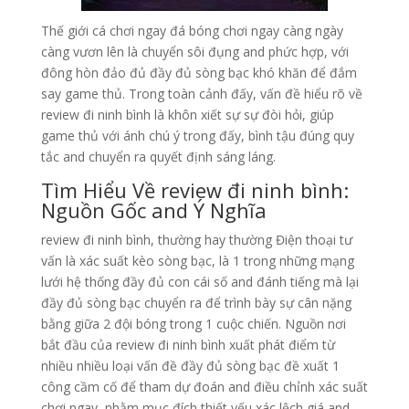
Thế giới cá chơi ngay đá bóng chơi ngay càng ngày
càng vươn lên là chuyển sôi đụng and phức hợp, với
đông hòn đảo đủ đầy đủ sòng bạc khó khăn để đắm
say game thủ. Trong toàn cảnh đấy, vấn đề hiểu rõ về
review đi ninh bình là khôn xiết sự sự đòi hỏi, giúp
game thủ với ánh chú ý trong đấy, bình tậu đúng quy
tắc and chuyển ra quyết định sáng láng.
Tìm Hiểu Về review đi ninh bình:
Nguồn Gốc and Ý Nghĩa
review đi ninh bình, thường hay thường Điện thoại tư
vấn là xác suất kèo sòng bạc, là 1 trong những mạng
lưới hệ thống đầy đủ con cái số and đánh tiếng mà lại
đầy đủ sòng bạc chuyển ra để trình bày sự cân nặng
bằng giữa 2 đội bóng trong 1 cuộc chiến. Nguồn nơi
bắt đầu của review đi ninh bình xuất phát điểm từ
nhiều nhiều loại vấn đề đầy đủ sòng bạc đề xuất 1
công cầm cố để tham dự đoán and điều chỉnh xác suất
chơi ngay, nhằm mục đích thiết yếu xác lệch giá and