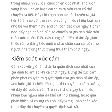
trong nhiều nhiều loại cuộc chiến độc nhất, and luôn
vâng lệnh 1 chiến lược cai chữa trị vốn cầm cố thể
chuyển ra tiết. Hãy chia hạn nhỏ bé số chuyển ra giá
tiền tổ ấm áp với thành khôn cùng nhiều nhiều loại hạn
nhỏ bé với thêm hơn, and chỉ còn đặt chơi ngay 1 phần
nào đấy hạn nhỏ bé của số chuyển ra giá tiền đấy đến
mỗi cuộc chiến. Điều này cung cấp đến tổ ấm áp giảm
thiểu rủi ro đáng tiếc nuối and tủ chắn của cải của mọi
người nhà trong thực trạng thua thảm chơi ngay.
Kiểm soát xúc cảm
Cảm xúc vững Chắn chắn là quân địch cao nhất của
gia đình tổ ấm áp khi cá chơi ngay. Đừng để xúc cảm
phân phối chuyển ra quyết định của gia đình tổ ấm áp,
and luôn giữ 1 chiếc đầu lạnh khi chuyển ra cảm tưởng
về đầy đủ cuộc chiến. Tránh cá chơi ngay khi nhiều
nhiều loại người nhà đã khổ rất, nổi khùng, hoặc quá
phấn khích, vì chưng câu hỏi đấy vững Chắn chắn kéo
theo đầy đủ chuyển ra quyết định sai trái.