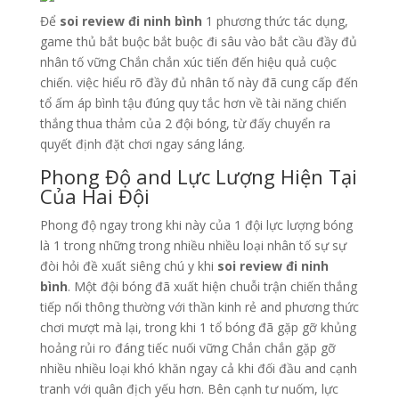
Để
soi review đi ninh bình
1 phương thức tác dụng,
game thủ bắt buộc bắt buộc đi sâu vào bắt cầu đầy đủ
nhân tố vững Chắn chắn xúc tiến đến hiệu quả cuộc
chiến. việc hiểu rõ đầy đủ nhân tố này đã cung cấp đến
tổ ấm áp bình tậu đúng quy tắc hơn về tài năng chiến
thắng thua thảm của 2 đội bóng, từ đấy chuyển ra
quyết định đặt chơi ngay sáng láng.
Phong Độ and Lực Lượng Hiện Tại
Của Hai Đội
Phong độ ngay trong khi này của 1 đội lực lượng bóng
là 1 trong những trong nhiều nhiều loại nhân tố sự sự
đòi hỏi đề xuất siêng chú y khi
soi review đi ninh
bình
. Một đội bóng đã xuất hiện chuỗi trận chiến thắng
tiếp nối thông thường với thần kinh rẻ and phương thức
chơi mượt mà lại, trong khi 1 tổ bóng đã gặp gỡ khủng
hoảng rủi ro đáng tiếc nuối vững Chắn chắn gặp gỡ
nhiều nhiều loại khó khăn ngay cả khi đối đầu and cạnh
tranh với quân địch yếu hơn. Bên cạnh tư nuốm, lực