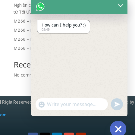
Nghiên cứu quy trình đối soát dữ liệu và phân bổ rủi ro
từ Tối Ưu Luồng Dữ Liệu Lớn
MB66 – Nhà Cái MB66 – An Toàn Bảo Mật Cao
How can I help you? :)
MB66 – Nhà Cái MB66 – An Toàn Bảo Mật Cao
05:49
MB66 – Nhà Cái MB66 – An Toàn Bảo Mật Cao
MB66 – Nhà Cái MB66 – An Toàn Bảo Mật Cao
Recent Comments
No comments to show.
l Right Reserved 2023, Shree Krishna Sales & Services . Designed by
"+chaty_settings.lang.emoji_picker+"
undefined
com