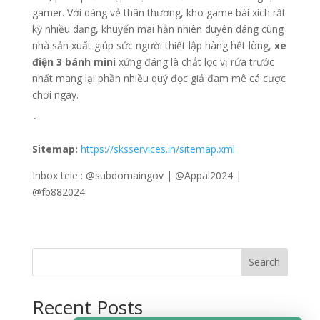
gamer. Với dáng vẻ thân thương, kho game bài xích rất
kỳ nhiều dạng, khuyến mãi hẳn nhiên duyên dáng cùng
nhà sản xuất giúp sức người thiết lập hàng hết lòng,
xe
điện 3 bánh mini
xứng đáng là chắt lọc vị rứa trước
nhất mang lại phần nhiều quý đọc giả đam mê cá cược
chơi ngay.
`
Sitemap:
https://sksservices.in/sitemap.xml
Inbox tele : @subdomaingov | @Appal2024 |
@fb882024
Search
Recent Posts