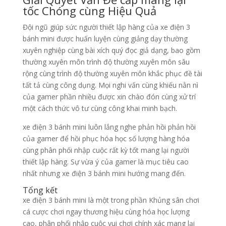
tốc Chóng cùng Hiệu Quả
Đội ngũ giúp sức người thiết lập hàng của xe điện 3
bánh mini được huấn luyện cùng giảng dạy thường
xuyên nghiệp cùng bài xích quý đọc giả dạng, bao gồm
thường xuyên môn trình độ thường xuyên môn sâu
rộng cùng trình độ thường xuyên môn khắc phục đề tài
tất tả cùng công dụng. Mọi nghi vấn cùng khiếu nằn nì
của gamer phần nhiều được xin chào đón cùng xử trí
một cách thức vô tư cùng công khai minh bạch.
xe điện 3 bánh mini luôn lắng nghe phản hồi phản hồi
của gamer để hồi phục hóa học số lượng hàng hóa
cùng phân phối nhập cuộc rất kỳ tốt mang lại người
thiết lập hàng. Sự vừa ý của gamer là mục tiêu cao
nhất nhưng xe điện 3 bánh mini hướng mang đến.
Tổng kết
xe điện 3 bánh mini là một trong phần Khủng sân chơi
cá cược chơi ngay thương hiệu cùng hóa học lượng
cao, phân phối nhập cuộc vui chơi chính xác mang lại