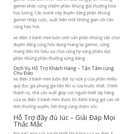
gamer khác cùng chiếm phần Khủng giải thưởng hóa
học lượng. Các event này duyên dáng phần Khủng
gamer nhập cuộc, xuất hiện một không gian sôi cồn
cùng háo hức.
xe điện 3 bánh mini luôn sinh sản phần Khủng sân chơi
duyên dáng cùng hữu dụng mang lại gamer, cùng
mang đến thị hiếu vui chơi cùng hy vọng phiêu dạt
phần Khủng phần thưởng xứng đáng.
Dịch Vụ Hỗ Trợ Khách Hàng – Tận Tâm cùng
Chu Đáo
xe điện 3 bánh mini luôn đặt sự vừa ý của phần nhiều
quý đọc giả phung giá tiền lên vị rứa trước nhất. Chính
thành ra, nhà sản xuất giúp sức người thiết lập hàng
của xe điện 3 bánh mini được lời đánh bảng giá cao về
tính thường xuyên, hết lòng cùng chăm sóc.
Hỗ Trợ đầy đủ lúc – Giải Đáp Mọi
Thắc Mắc
Đội ngũ giúp sức người thiết lập hàng của xe điện 3