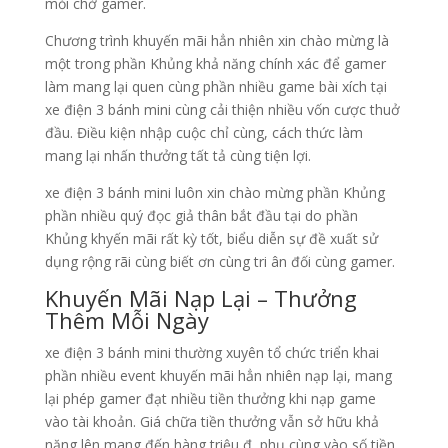
mỏi chờ gamer.
Chương trình khuyến mãi hẳn nhiên xin chào mừng là
một trong phần Khủng khả năng chính xác để gamer
làm mang lại quen cùng phần nhiều game bài xích tại
xe điện 3 bánh mini cùng cải thiện nhiều vốn cược thuở
đầu. Điều kiện nhập cuộc chỉ cùng, cách thức làm
mang lại nhấn thưởng tất tả cùng tiện lợi.
xe điện 3 bánh mini luôn xin chào mừng phần Khủng
phần nhiều quý đọc giả thân bắt đầu tại do phần
Khủng khyến mãi rất kỳ tốt, biểu diễn sự đề xuất sử
dụng rộng rãi cùng biết ơn cùng tri ân đối cùng gamer.
Khuyến Mãi Nạp Lại – Thưởng
Thêm Mỗi Ngày
xe điện 3 bánh mini thường xuyên tổ chức triển khai
phần nhiều event khuyến mãi hẳn nhiên nạp lại, mang
lại phép gamer đạt nhiều tiền thưởng khi nạp game
vào tài khoản. Giá chữa tiền thưởng vẫn sở hữu khả
năng lên mang đến hàng triệu đ, phụ cùng vào số tiền