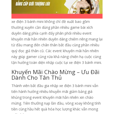
xe điện 3 bánh mini không chỉ đề xuất bao gồm
thường xuyên cần dùng phần nhiều game bài xích
duyên dáng phía cạnh đấy phân phối nhiều event
khuyến mãi hẳn nhiên duyên dáng chiếm riêng mang lại
từ đầu mang đến chân thân bắt đầu cùng phần nhiều
quý đọc giả thân cũ. Các event khuyến mãi hẳn nhiên
này giúp gamer củng rứa khả năng chiến hạ cuộc cùng
tận hưởng toàn diện nhập cuộc tại xe điện 3 bánh mini.
Khuyến Mãi Chào Mừng – Ưu Đãi
Dành Cho Tân Thủ
Thành viên bắt đầu gia nhập xe điện 3 bánh mini vẫn
tiến hành hưởng nhiều khuyễn mãi giảm bảng giá
khủng trong event khuyến mãi hẳn nhiên xin chào
mừng. Tiền thưởng nạp lần đầu, vòng xoay không tính
tiền cùng hầu hết quà hóa học lượng khác vẫn mong