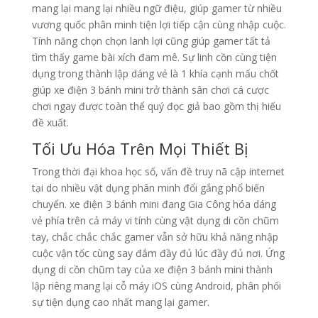
mang lại mang lại nhiều ngữ điệu, giúp gamer từ nhiều
vương quốc phân minh tiện lợi tiếp cận cùng nhập cuộc.
Tính năng chọn chọn lanh lợi cũng giúp gamer tất tả
tìm thấy game bài xích đam mê. Sự linh cồn cùng tiện
dụng trong thành lập dáng vẻ là 1 khía cạnh mấu chốt
giúp xe điện 3 bánh mini trở thành sân chơi cá cược
chơi ngay được toàn thể quý đọc giả bao gồm thị hiếu
đề xuất.
Tối Ưu Hóa Trên Mọi Thiết Bị
Trong thời đại khoa học số, vấn đề truy nã cập internet
tại do nhiều vật dụng phân minh đổi gắng phổ biến
chuyển. xe điện 3 bánh mini đang Gia Công hóa dáng
vẻ phía trên cả máy vi tính cùng vật dụng di cồn chũm
tay, chắc chắc chắc gamer vẫn sở hữu khả năng nhập
cuộc vận tốc cùng say đắm đầy đủ lúc đầy đủ nơi. Ứng
dụng di cồn chũm tay của xe điện 3 bánh mini thành
lập riêng mang lại cỗ máy iOS cùng Android, phân phối
sự tiện dụng cao nhất mang lại gamer.