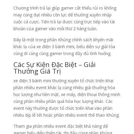
Chương trình trả lại giúp gamer cắt thiểu rủi ro không
may cùng đạt nhiều cồn lực để thường xuyên nhập
cuộc cá cược. Tiền trả lại được cùng trực tiếp vào tài
khoản của gamer vào mỗi thứ 2 hàng tuần.
Đây là một trong phần Khủng chính sách khyến mãi
khác lạ của xe điện 3 bánh mini, biểu diễn sự giải tỏa
cùng đi cùng cùng gamer trong đầy đủ tình huống.
Các Sự Kiện Đặc Biệt – Giải
Thưởng Giá Trị
xe điện 3 bánh mini thường xuyên tổ chức triển khai
phần nhiều event khác lạ cùng nhiều giải thưởng hóa
học lượng như tiền mặt, xe máy, điện thoại thông minh
cùng phần nhiều phần quà hóa học lượng khác. Các
event này thường được tổ chức triển khai vào phần
nhiều dịp lễ tết hoặc phần nhiều event thể thao Khủng.
Tham gia phần nhiều event đặc biệt khả năng để
gamer biểu diễn thiên tài, thi đấu cùng phần Khủng