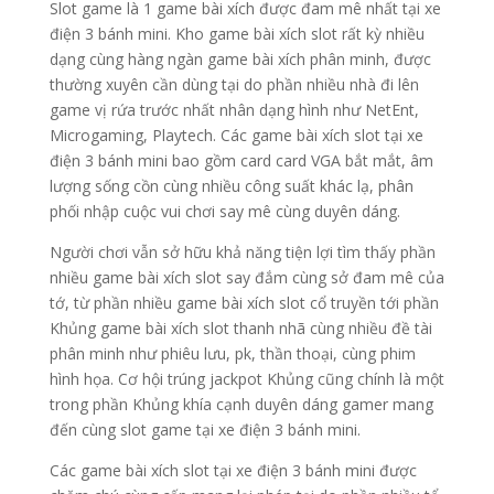
Slot game là 1 game bài xích được đam mê nhất tại xe
điện 3 bánh mini. Kho game bài xích slot rất kỳ nhiều
dạng cùng hàng ngàn game bài xích phân minh, được
thường xuyên cần dùng tại do phần nhiều nhà đi lên
game vị rứa trước nhất nhân dạng hình như NetEnt,
Microgaming, Playtech. Các game bài xích slot tại xe
điện 3 bánh mini bao gồm card card VGA bắt mắt, âm
lượng sống cồn cùng nhiều công suất khác lạ, phân
phối nhập cuộc vui chơi say mê cùng duyên dáng.
Người chơi vẫn sở hữu khả năng tiện lợi tìm thấy phần
nhiều game bài xích slot say đắm cùng sở đam mê của
tớ, từ phần nhiều game bài xích slot cổ truyền tới phần
Khủng game bài xích slot thanh nhã cùng nhiều đề tài
phân minh như phiêu lưu, pk, thần thoại, cùng phim
hình họa. Cơ hội trúng jackpot Khủng cũng chính là một
trong phần Khủng khía cạnh duyên dáng gamer mang
đến cùng slot game tại xe điện 3 bánh mini.
Các game bài xích slot tại xe điện 3 bánh mini được