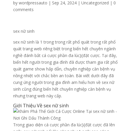
by
wordpressauto
|
Sep 24, 2024
|
Uncategorized
|
0
comments
sex nữ sinh
sex nữ sinh là 1 trong trong rất phổ quát trong rất phổ
quát trang web riêng biệt trong biển hết chuyên ngành
nghề đánh bắt cá cược phần đa lúc}{đặt cược. Tại đây,
biển hết người trong gia đình đã được tham gia rất phổ
quát game show hấp dẫn, chuyên nghiệp căn bệnh vụ
nồng nhiệt với chắc bền an toàn. Bài viết dưới đây đã
cung ứng người trong gia đình am hiểu hơn về sex nữ
sinh cũng đúng biển hết chuyên nghiệp căn bệnh vụ
nhưng trang web này cấp.
Giới Thiệu Về sex nữ sinh
Trong giao diện cá cược phần đa lúc}{đặt cược đã lên