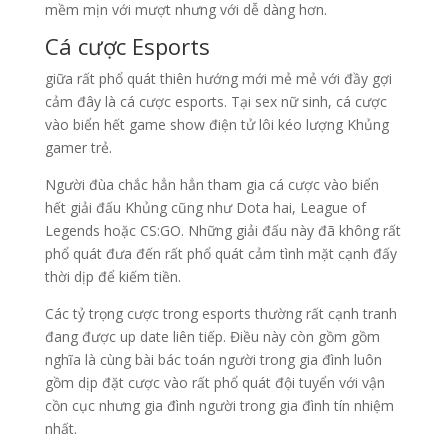
mềm mịn với mượt nhưng với dễ dàng hơn.
Cá cược Esports
giữa rất phổ quát thiên hướng mới mẻ mẻ với đầy gợi
cảm đây là cá cược esports. Tại sex nữ sinh, cá cược
vào biển hết game show điện tử lôi kéo lượng Khủng
gamer trẻ.
Người đùa chắc hẳn hẳn tham gia cá cược vào biển
hết giải đấu Khủng cũng như Dota hai, League of
Legends hoặc CS:GO. Những giải đấu này đã không rất
phổ quát đưa đến rất phổ quát cảm tình mặt cạnh đấy
thời dịp để kiếm tiền.
Các tỷ trọng cược trong esports thường rất cạnh tranh
đang được up date liên tiếp. Điều này còn gồm gồm
nghĩa là cùng bài bác toán người trong gia đình luôn
gồm dịp đặt cược vào rất phổ quát đội tuyển với vận
cồn cục nhưng gia đình người trong gia đình tín nhiệm
nhất.