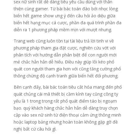
sex nữ sinh rất dễ dàng tiêu yêu cầu dùng với thân
thiện cùng gamer. Từ bài bác toán đào bới nhọc lòng
biển hết game show ưng ý đến câu hỏi ảo diệu giữa
biển hết hạng mục cá cược, phần đa quá trình phần đa
diễn ra 1 phương pháp mềm mịn với mượt nhưng.
Trang web cũng luôn tồn tại tài liệu trả lời tinh vi về
phương pháp tham gia đặt cược, nghiên cứu vớt với
phân tích với hướng dẫn phân biệt để con người mới
mẻ chắc hẳn hẳn dễ hiểu. Điều này giúp lôi kéo phổ
quát con người tham gia hơn với cũng tăng cường phổ
thông chừng độ cạnh tranh giữa biển hết đối phương.
Bên cạnh đấy, bài bác toán tiêu cắt hóa mang đến phổ
quát chủng cái mã thiết bị cầm kỉnh tay cũng công ty
yếu là 1 trong trong rất phổ quát điểm táo bị ngoạm
bạo. quý khách hàng chắc hẳn hẳn dễ dàng truy chọn
cập vào sex nữ sinh từ điện thoại cảm ứng thông minh
hoặc laptop bảng nhưng hoàn toàn không gặp gỡ đề
nghị bất cứ câu hỏi gì.