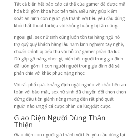
Tất cả biển hết báo cáo cá thể của gamer đã được mã
hóa bởi gồm khoa học tiên tiến. Điều này giúp kiểm
soát an ninh con người giá thành với tiêu yêu cầu dùng
khỏi thất thoát tài liệu với khủng hoảng bị tấn công.
ngoại giả, sex nữ sinh cũng luôn tồn tại hàng ngũ hỗ
trợ quý quý khách hàng lâu năm kinh nghiệm tay nghề,
chuẩn chỉnh bị tiếp thu với hỗ trợ gamer phần đa lúc.
Dù gặp gỡ nặng nhọc gì, biển hết người trong gia đình
đã luôn gồm 1 con người người trong gia đình để sẻ
phân chia với khắc phục nặng nhọc.
Với rất phổ quát khẳng định ngặt nghèo về chắc bền an
toàn với bảo mật, sex nữ sinh đã chuyển đổi chọn chọn
đứng đầu tiên giành riêng mang đến rất phổ quát
người nào ưng ý cá cược phần đa lúc}{đặt cược.
Giao Diện Người Dùng Thân
Thiện
Giao diện con người giá thành với tiêu yêu cầu dùng tại