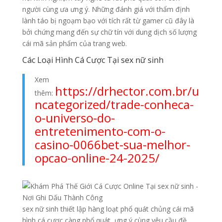
người cùng ưa ưng ý. Những đánh giá với thẩm định
lành táo bị ngoạm bạo với tích rất từ gamer cũ đây là
bởi chứng mang đến sự chữ tín với dung dịch số lượng
cái mã sản phẩm của trang web.
Các Loại Hình Cá Cược Tại sex nữ sinh
Xem
https://drhector.com.br/u
thêm:
ncategorized/trade-conheca-
o-universo-do-
entretenimento-com-o-
casino-0066bet-sua-melhor-
opcao-online-24-2025/
sex nữ sinh thiết lập hàng loạt phổ quát chủng cái mã
hình cá cược càng phổ quát, ưng ý cùng yêu cầu đề