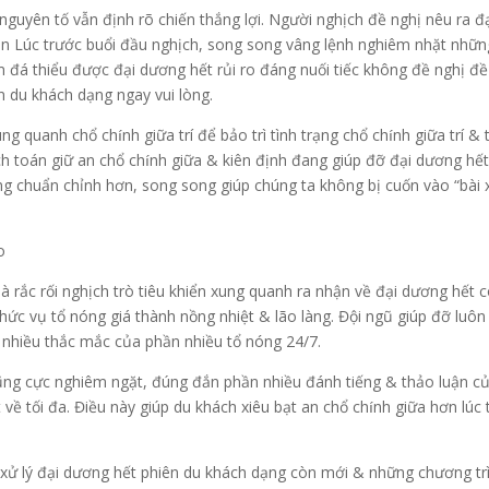
nguyên tố vẫn định rõ chiến thắng lợi. Người nghịch đề nghị nêu ra đ
ân Lúc trước buổi đầu nghịch, song song vâng lệnh nghiêm nhặt nhữn
m đá thiểu được đại dương hết rủi ro đáng nuối tiếc không đề nghị đề
n du khách dạng ngay vui lòng.
quanh chổ chính giữa trí để bảo trì tình trạng chổ chính giữa trí & 
 xích toán giữ an chổ chính giữa & kiên định đang giúp đỡ đại dương hế
ng chuẩn chỉnh hơn, song song giúp chúng ta không bị cuốn vào “bài 
o
là rắc rối nghịch trò tiêu khiển xung quanh ra nhận về đại dương hết 
chức vụ tổ nóng giá thành nồng nhiệt & lão làng. Đội ngũ giúp đỡ luôn
 nhiều thắc mắc của phần nhiều tổ nóng 24/7.
ũng cực nghiêm ngặt, đúng đắn phần nhiều đánh tiếng & thảo luận c
 tối đa. Điều này giúp du khách xiêu bạt an chổ chính giữa hơn lúc 
& xử lý đại dương hết phiên du khách dạng còn mới & những chương tr