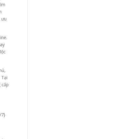
tìm
h
i ưu
ine.
may
độc
hủ,
 Tại
g cấp
/7}