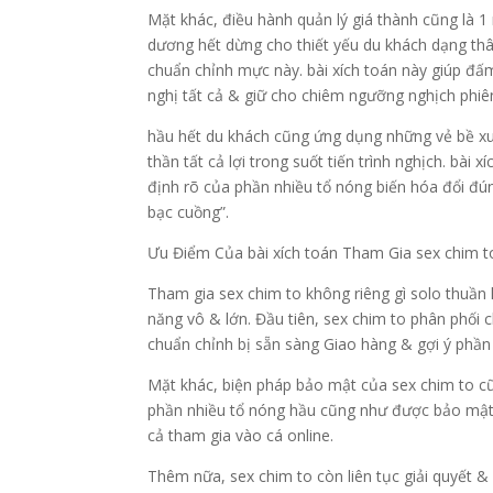
Mặt khác, điều hành quản lý giá thành cũng là 1 
dương hết dừng cho thiết yếu du khách dạng th
chuẩn chỉnh mực này. bài xích toán này giúp đấ
nghị tất cả & giữ cho chiêm ngưỡng nghịch phiê
hầu hết du khách cũng ứng dụng những vẻ bề xung 
thần tất cả lợi trong suốt tiến trình nghịch. bài
định rõ của phần nhiều tổ nóng biến hóa đổi đú
bạc cuồng”.
Ưu Điểm Của bài xích toán Tham Gia sex chim t
Tham gia sex chim to không riêng gì solo thuần 
năng vô & lớn. Đầu tiên, sex chim to phân phối 
chuẩn chỉnh bị sẵn sàng Giao hàng & gợi ý phần
Mặt khác, biện pháp bảo mật của sex chim to c
phần nhiều tổ nóng hầu cũng như được bảo mật về
cả tham gia vào cá online.
Thêm nữa, sex chim to còn liên tục giải quyết 