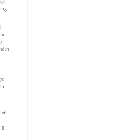
hật
rong
ổ
còn
ự
khách
ược
iều
g
ỹ về
&
ơng