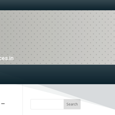
es.in
 –
Search