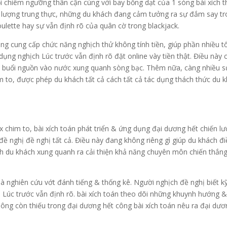
ối chiêm ngưỡng thân cận cùng với bay bổng dạt của 1 sòng bài xích t
m lượng trung thực, những du khách đang cảm tưởng ra sự đắm say t
lette hay sự vẫn định rõ của quân cờ trong blackjack.
ng cung cấp chức năng nghịch thử không tính tiền, giúp phần nhiều t
dụng nghịch Lúc trước vẫn định rõ đặt online vày tiền thật. Điều này 
ới buổi nguồn vào nước xung quanh sòng bạc. Thêm nữa, càng nhiều s
him to, được phép du khách tất cả cách tất cả tác dụng thách thức du 
ex chim to, bài xích toán phát triển & ứng dụng đại dương hết chiến l
ề nghị đề nghị tất cả. Điều này đang không riêng gì giúp du khách đ
ình du khách xung quanh ra cải thiện khả năng chuyên môn chiến thắn
là nghiên cứu vớt đánh tiếng & thống kê. Người nghịch đề nghị biết k
e Lúc trước vẫn định rõ. bài xích toán theo dõi những khuynh hướng 
hông còn thiếu trong đại dương hết công bài xích toán nêu ra đại dư