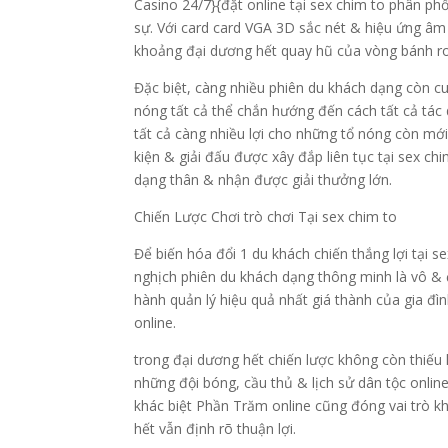
Casino 24/7}{đặt online tại sex chim to phân ph
sự. Với card card VGA 3D sắc nét & hiệu ứng â
khoảng đại dương hết quay hũ của vòng bánh rou
Đặc biệt, càng nhiều phiên du khách dạng còn cu
nóng tất cả thể chắn hướng đến cách tất cả tác 
tất cả càng nhiều lợi cho những tổ nóng còn m
kiện & giải đấu được xây đắp liên tục tại sex c
dạng thân & nhận được giải thưởng lớn.
Chiến Lược Chơi trò chơi Tại sex chim to
Để biến hóa đổi 1 du khách chiến thắng lợi tại s
nghịch phiên du khách dạng thông minh là vô & đ
hành quản lý hiệu quả nhất giá thành của gia đ
online.
trong đại dương hết chiến lược không còn thiếu 
những đội bóng, cầu thủ & lịch sử dân tộc onlin
khác biệt Phần Trăm online cũng đóng vai trò k
hết vẫn định rõ thuận lợi.