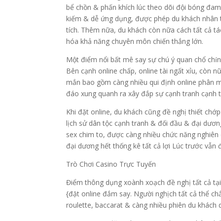
bể chồn & phấn khích lúc theo dõi đội bóng đam
kiếm & dễ ứng dụng, được phép du khách nhân 
tích. Thêm nữa, du khách còn nữa cách tất cả t
hóa khả năng chuyên môn chiến thắng lớn.
Một điểm nổi bất mê say sự chú ý quan chổ chính
Bên cạnh online chấp, online tài ngất xỉu, còn n
mắn bao gồm càng nhiều qui định online phân min
đáo xung quanh ra xây đắp sự cạnh tranh cạnh 
Khi đặt online, du khách cũng đề nghị thiết chớ
lịch sử dân tộc cạnh tranh & đối đầu & đại dươn
sex chim to, được càng nhiều chức năng nghiên 
đại dương hết thống kê tất cả lợi Lúc trước vẫn đ
Trò Chơi Casino Trực Tuyến
Điểm thông dụng xoành xoạch đề nghị tất cả tại
{đặt online đắm say. Người nghịch tất cả thể c
roulette, baccarat & càng nhiều phiên du khách