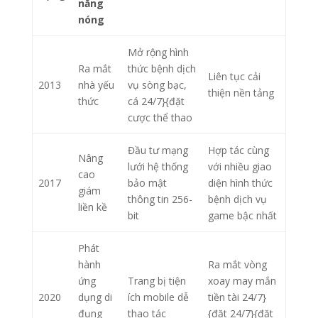
năng
nóng
Mở rộng hình
Ra mắt
thức bệnh dịch
Liên tục cải
2013
nhà yếu
vụ sòng bạc,
thiện nền tảng
thức
cá 24/7}{đặt
cược thể thao
Đầu tư mạng
Hợp tác cùng
Nâng
lưới hệ thống
với nhiều giao
cao
2017
bảo mật
diện hình thức
giám
thông tin 256-
bệnh dịch vụ
liền kề
bit
game bậc nhất
Phát
hành
Ra mắt vòng
ứng
Trang bị tiện
xoay may mắn
2020
dụng di
ích mobile dễ
tiền tài 24/7}
đụng
thao tác
{đặt 24/7}{đặt