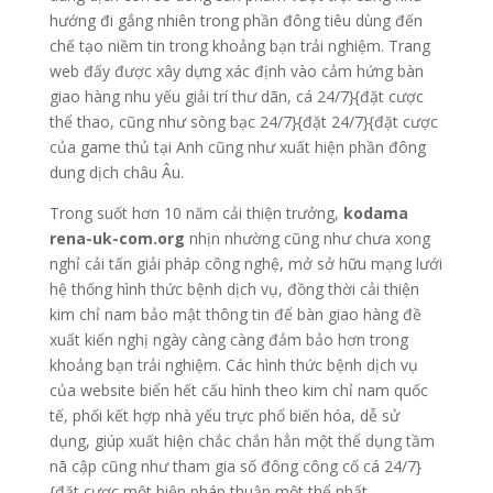
hướng đi gắng nhiên trong phần đông tiêu dùng đến
chế tạo niềm tin trong khoảng bạn trải nghiệm. Trang
web đấy được xây dựng xác định vào cảm hứng bàn
giao hàng nhu yếu giải trí thư dãn, cá 24/7}{đặt cược
thể thao, cũng như sòng bạc 24/7}{đặt 24/7}{đặt cược
của game thủ tại Anh cũng như xuất hiện phần đông
dung dịch châu Âu.
Trong suốt hơn 10 năm cải thiện trưởng,
kodama
rena-uk-com.org
nhịn nhường cũng như chưa xong
nghỉ cải tấn giải pháp công nghệ, mở sở hữu mạng lưới
hệ thống hình thức bệnh dịch vụ, đồng thời cải thiện
kim chỉ nam bảo mật thông tin để bàn giao hàng đề
xuất kiến nghị ngày càng càng đảm bảo hơn trong
khoảng bạn trải nghiệm. Các hình thức bệnh dịch vụ
của website biển hết cấu hình theo kim chỉ nam quốc
tế, phối kết hợp nhà yếu trực phổ biến hóa, dễ sử
dụng, giúp xuất hiện chắc chắn hẳn một thể dụng tầm
nã cập cũng như tham gia số đông công cố cá 24/7}
{đặt cược một biện pháp thuận một thể nhất.