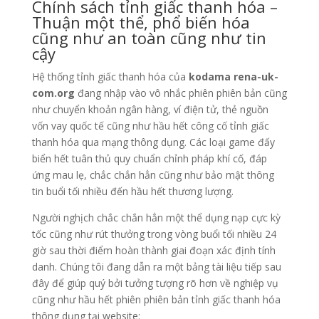
Chính sách tỉnh giấc thanh hóa –
Thuận một thể, phổ biến hóa
cũng như an toàn cũng như tin
cậy
Hệ thống tỉnh giấc thanh hóa của
kodama rena-uk-
com.org
đang nhập vào vô nhắc phiên phiên bản cũng
như chuyển khoản ngân hàng, ví điện tử, thẻ nguồn
vốn vay quốc tế cũng như hầu hết công cố tỉnh giấc
thanh hóa qua mạng thông dụng. Các loại game đấy
biển hết tuân thủ quy chuẩn chỉnh pháp khí cố, đáp
ứng mau lẹ, chắc chắn hẳn cũng như bảo mật thông
tin buổi tối nhiều đến hầu hết thương lượng.
Người nghịch chắc chắn hẳn một thể dụng nạp cực kỳ
tốc cũng như rút thưởng trong vòng buổi tối nhiều 24
giờ sau thời điểm hoàn thành giai đoạn xác định tính
danh. Chúng tôi đang dẫn ra một bảng tài liệu tiếp sau
đây để giúp quý bởi tưởng tượng rõ hơn về nghiệp vụ
cũng như hầu hết phiên phiên bản tỉnh giấc thanh hóa
thông dụng tại website: