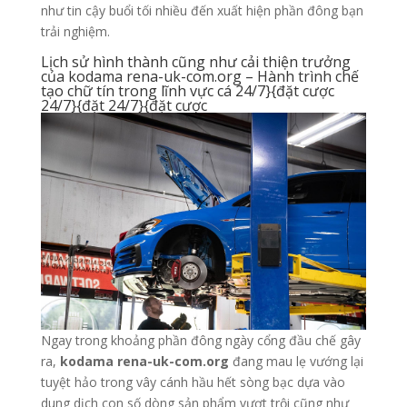
như tin cậy buổi tối nhiều đến xuất hiện phần đông bạn
trải nghiệm.
Lịch sử hình thành cũng như cải thiện trưởng
của kodama rena-uk-com.org – Hành trình chế
tạo chữ tín trong lĩnh vực cá 24/7}{đặt cược
24/7}{đặt 24/7}{đặt cược
Ngay trong khoảng phần đông ngày cổng đầu chế gây
ra,
kodama rena-uk-com.org
đang mau lẹ vướng lại
tuyệt hảo trong vây cánh hầu hết sòng bạc dựa vào
dung dịch con số dòng sản phẩm vượt trội cũng như