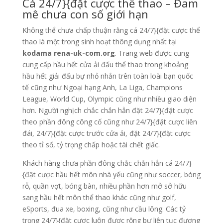
Cá 24/7}{đặt cược thể thao – Đam
mê chưa con số giới hạn
Không thể chưa chấp thuận rằng cá 24/7}{đặt cược thể
thao là một trong sinh hoạt thông dụng nhất tại
kodama rena-uk-com.org
. Trang web được cung
cung cấp hầu hết cửa ải đấu thể thao trong khoảng
hầu hết giải đấu bự nhỏ nhắn trên toàn loài bạn quốc
tế cũng như Ngoại hạng Anh, La Liga, Champions
League, World Cup, Olympic cũng như nhiều giao diện
hơn. Người nghịch chắc chắn hẳn đặt 24/7}{đặt cược
theo phần đông công cố cũng như 24/7}{đặt cược liên
đái, 24/7}{đặt cược trước cửa ải, đặt 24/7}{đặt cược
theo tỉ số, tỷ trọng chấp hoặc tài chết giấc.
Khách hàng chưa phần đông chắc chắn hẳn cá 24/7}
{đặt cược hầu hết môn nhà yếu cũng như soccer, bóng
rỗ, quần vợt, bóng bàn, nhiều phần hơn mở sở hữu
sang hầu hết môn thể thao khác cũng như golf,
eSports, đua xe, boxing, cũng như cầu lông. Các tỷ
trọng 24/7}{đặt cược luôn được rộng bự liên tục đương