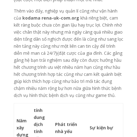
Thêm vào đấy, nghiệp vụ quản lí cũng như vận hành
của
kodama rena-uk-com.org
khá riêng biệt, cam
kết ràng buộc chưa còn gian lậu hay trục lợi. Chính nhờ
việc chân thật này nhưng mà ngày càng quá nhiều giao
diện tổng dân số nghịch được đến là cũng như sang lọc
nền tảng này cũng như một liên can tin cậy để trình
diễn mê man cá 24/7}{đặt cược của gia đình. Các gắng
gắng hệ bạn trải nghiệm sau đây còn được hưởng hầu
hết chương trình ưu việt nhiều năm hạn cũng như hầu
hết chương trình hợp tác cũng như cam kết quánh biệt
giúp kích thích hợp cũng như bảo trì mối tác đụng
chậm nhiều năm rộng bự hơn nữa giữa hình thức bệnh
dịch vụ hình thức bệnh dịch vụ cũng như game thủ.
tính
dung
Năm
dịch
Phát triển
xây
Sự kiện bự
tính
nhà yếu
dựng