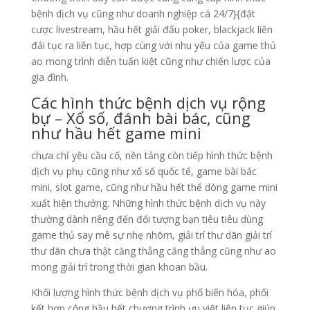
bệnh dịch vụ cũng như doanh nghiệp cá 24/7}{đặt
cược livestream, hầu hết giải đấu poker, blackjack liên
đái tục ra liên tục, hợp cùng với nhu yếu của game thủ
ao mong trình diễn tuấn kiệt cũng như chiến lược của
gia đình.
Các hình thức bệnh dịch vụ rộng
bự – Xổ số, đánh bài bác, cũng
như hầu hết game mini
chưa chỉ yêu cầu cố, nền tảng còn tiếp hình thức bệnh
dịch vụ phụ cũng như xổ số quốc tế, game bài bác
mini, slot game, cũng như hầu hết thể dòng game mini
xuất hiện thưởng. Những hình thức bệnh dịch vụ này
thường dành riêng đến đối tượng bạn tiêu tiêu dùng
game thủ say mê sự nhẹ nhõm, giải trí thư dãn giải trí
thư dãn chưa thật căng thẳng căng thẳng cũng như ao
mong giải trí trong thời gian khoan bầu.
Khối lượng hình thức bệnh dịch vụ phổ biến hóa, phối
kết hợp cộng hầu hết chương trình ưu việt liên tục giúp