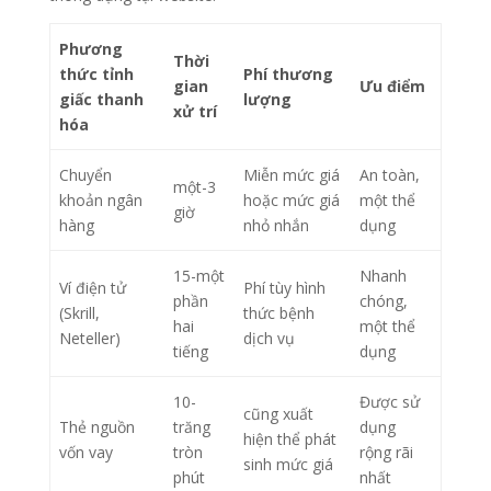
Phương
Thời
thức tỉnh
Phí thương
gian
Ưu điểm
giấc thanh
lượng
xử trí
hóa
Chuyển
Miễn mức giá
An toàn,
một-3
khoản ngân
hoặc mức giá
một thể
giờ
hàng
nhỏ nhắn
dụng
15-một
Nhanh
Ví điện tử
Phí tùy hình
phần
chóng,
(Skrill,
thức bệnh
hai
một thể
Neteller)
dịch vụ
tiếng
dụng
10-
Được sử
cũng xuất
Thẻ nguồn
trăng
dụng
hiện thể phát
vốn vay
tròn
rộng rãi
sinh mức giá
phút
nhất