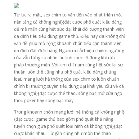
Từ lúc ra mắt, sex chim to vẫn dồn vào phát triển một
nền tảng cá không nghỉ}{đặt cược phổ quát kiểu dáng
để mê mẩn cùng hết sức đại khái đối tượng thành viên
da đình tiêu tiêu dùng game thủ. Điều này đã không chỉ
vấn đề giúp mở rộng khoanh chốn tiếp cận thành viên
da đình đặt đơn hàng Ngoài ra cải thiện chiêm ngưỡng
của vẫn từng cá nhân lúc linh cảm số đông khí rứa
pháp thương mến. Với kim chỉ nam cùng hết sức lại sự
thuận luôn thể cũng như phổ quát kiểu dáng chủng
loại, mạng lưới hệ thống của sex chim to luôn chuẩn
chỉnh bị thường xuyên tiêu dùng đại khái yêu cầu về cá
không nghỉ}{đặt cược thể thao, sòng bạc mở cửa ngõ
thôi, poker hay sòng bạc máy.
Trong khoanh chốn mạng lưới hệ thống cá không nghỉ}
{đặt cược, game thủ bao gồm phổ quát khả năng
tuyển chọn giữa phổ quát loại hình cá không nghỉ}{đặt
cược khác nhau. Từ gần cũng như môn thể thao