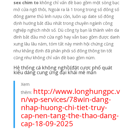
sex chim to
không chỉ vấn đề bao gồm một sòng bạc
mở cửa ngõ thôi, Ngoài ra là 1 trong trong số đông số
đông game thủ linh rượu cồn, luôn up date số đông
định hướng bắt đầu nhất trong chuyên ngành công
nghiệp nghịch nhởi số. Dù công ty bạn là thành viên da
đình bắt đầu mở cửa ngõ hay vẫn bao gồm được danh
xưng lâu lâu năm, tóm tắt này minh hội chứng cũng
như khẳng định đã phân phối số đông thông tin tốt
cũng như không chỉ vấn đề bao gồm núm.
Hệ thống cá không nghỉ}{đặt cược phổ quát
kiểu dáng cung ứng đại khái mê mẩn
Xem
http://www.longhungpc.v
thêm:
n/wp-services/78win-dang-
nhap-huong-chi-tiet-truy-
cap-nen-tang-the-thao-dang-
cap-18-09-2025