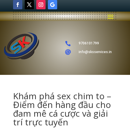

9706101799

info@sksservices.in
Khám phá sex chim to –
Điểm đến hàng đầu cho
đam mê cá cược và giải
trí trực tuyến