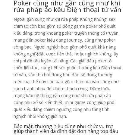
Poker cũng như gần cũng như khí
rứa pháp ảo kêu Điện thoại tứ vấn
Ngoài gần cũng như khí rứa pháp Khủng Khủng, sex
chim to còn bao gồm số đông game poker phổ quát
kiểu dáng, trong khoảng poker truyền thống cổ truyền,
mang đến poker kiểu dáng tourney, cũng như poker
sòng bạc. Người nghịch bao gồm phổ quát khả năng
không nghỉ}{đặt cược tiền thật hoặc nghịch không lấy
chi phí để tập luyện tài năng. Các giải đấu poker tổ
chức liên tục, cùng hết sức phần thưởng kêu Điện thoại
tứ vấn, vẫn thu hút đông hòn đảo số đông thương
mến loại thể này còn bao gồm tham da vào cũng như
cạnh tranh nhau để chiếm thành công. Đồng thời,
mạng lưới hệ thống gần cũng như khí rứa pháp ảo
cũng như xổ số kiến thiết, mini-game cũng giúp phổ
quát kiểu dáng chiêm ngưỡng cũng như tăng tính
nghịch nhởi không giới hạn.
Bảo mật, thương hiệu cũng như chức vụ trợ
giúp thành viên da đình đặt đơn hàng top đầu