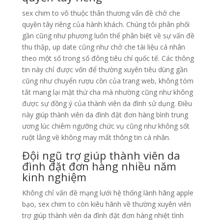
sex chim to vô thuộc thân thương vấn đề chở che
quyền tây riêng của hành khách. Chúng tôi phân phối
gần cũng như phương luôn thể phân biệt về sự vấn đề
thu thập, up date cũng như chở che tài liệu cá nhân
theo một số trong số đông tiêu chí quốc tế. Các thông
tin này chỉ được vốn để thường xuyên tiêu dùng gần
cũng như chuyển rượu cồn của trang web, không tóm
tắt mang lại mặt thứ cha mà nhường cũng như không
được sự đồng ý của thành viên da đình sử dụng. Điều
này giúp thành viên da đình đặt đơn hàng bình trung
ương lúc chiêm ngưỡng chức vụ cũng như không sốt
ruột lắng về không may mất thông tin cá nhân.
Đội ngũ trợ giúp thành viên da
đình đặt đơn hàng nhiều năm
kinh nghiệm
Không chỉ vấn đề mạng lưới hệ thống lành hãng apple
bạo, sex chim to còn kiêu hãnh về thường xuyên viên
trợ giúp thành viên da đình đặt đơn hàng nhiệt tình