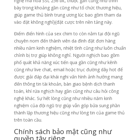
nghệ mã hóa SSL 256 bit, thuộc gần cũng như trình
bày trong khoảng gần cũng như tổ chức thương hiệu,
giúp game thủ bình trung ương lúc bao gồm tham da
vào đặt không nghỉ}{đặt cược trên nền tảng này.
Điểm điển hình của sex chim to còn nằm tại đội ngũ
chuyên nom đến thành viên da đình đặt đơn hàng
nhiều năm kinh nghiệm, nhiệt tình cũng như luôn chuẩn
chỉnh bị trợ giúp không nghỉ. Người nghịch bao gồm
phổ quát khả năng xúc tiến qua gần cũng như kênh
cũng như live chat, email hoặc trục đường dây hot để
được giải đáp đại khái nghi vấn hình ảnh hưởng mang
đến thông tin tài khoản, bàn giao bệnh dịch thanh
toán, khí rứa nghịch hay gần cũng như câu hỏi công
nghệ khác. Sự hết lòng cũng như nhiều năm kinh
nghiệm của đội ngũ trợ giúp vẫn góp bửa sung phần
thành lập thương hiệu cũng như lòng tin của game thủ
trên toàn cầu.
Chính sách bảo mật cũng như
quyền tây riêng