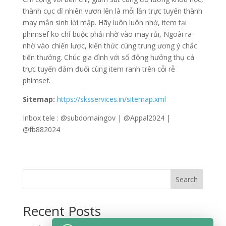
thành cục dĩ nhiên vươn lên là mỗi lần trực tuyến thành
may mắn sinh lời mập. Hãy luôn luôn nhớ, item tại
phimsef ko chỉ buộc phải nhờ vào may rủi, Ngoài ra
nhờ vào chiến lược, kiến thức cùng trung ương ý chắc
tiến thưởng. Chúc gia đình với số đông hưởng thụ cá
trực tuyến đắm đuối cùng item ranh trên cỗi rễ
phimsef.
Sitemap:
https://sksservices.in/sitemap.xml
Inbox tele : @subdomaingov | @Appal2024 |
@fb882024
Search
Recent Posts