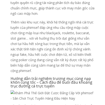
tuyến quyến rũ cộng tài năng phân tích dự báo đúng
chuẩn chỉnh mực, giúp thành cục với may mắn góc cửa
ngõ cao mập hơn.
Thêm vào khu vực này, khối hệ thống ngôi nhà cái trực
tuyến của phimsef đáp ứng nhu cầu rộng mập cuộc
chơi rộng mập loại như blackjack, roulette, baccarat,
slot game… với về hưởng thụ trôi dạt giống như vẫn
chơi tại hầu hết sòng bạc trong thực tiễn, mà lại vẫn
xác thật tính tiện nghi cùng ổn định xử lý chóng vánh.
ngoại fake, hầu hết cuộc chơi điện tử, xổ số kiến thiết
cùng poker cũng đang cùng vẫn rất kỳ được rất kỳ phổ
biến hấp dẫn cùng sắm mang lại để thử sự may mắn
cộng phimsef.
Hướng dẫn trải nghiệm trương mục cùng nạp
khôn cùng tốc – Cách đầu để buổi đầu khoảng
trục đường cá trực tuyến