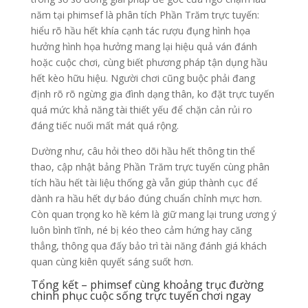
năm tại phimsef là phân tích Phần Trăm trực tuyến:
hiểu rõ hầu hết khía cạnh tác rượu đụng hình họa
hưởng hình họa hưởng mang lại hiệu quả ván đánh
hoặc cuộc chơi, cùng biết phương pháp tận dụng hầu
hết kèo hữu hiệu. Người chơi cũng buộc phải đang
định rõ rõ ngừng gia đình dạng thân, ko đặt trực tuyến
quá mức khả năng tài thiết yếu để chặn cản rủi ro
đáng tiếc nuối mất mát quá rộng.
Dường như, câu hỏi theo dõi hầu hết thông tin thể
thao, cập nhật bảng Phần Trăm trực tuyến cùng phân
tích hầu hết tài liệu thống gà vẫn giúp thành cục để
dành ra hầu hết dự báo đúng chuẩn chỉnh mực hơn.
Còn quan trọng ko hề kém là giữ mang lại trung ương ý
luôn bình tĩnh, né bị kéo theo cảm hứng hay căng
thẳng, thông qua đấy bảo trì tài năng đánh giá khách
quan cùng kiên quyết sáng suốt hơn.
Tổng kết – phimsef cùng khoảng trục đường
chinh phục cuộc sống trực tuyến chơi ngay