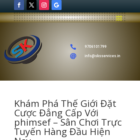

9706101799

info@sksservices.in
Khám Phá Thế Giới Đặt
Cược Đẳng Cấp Với
phimsef – Sân Chơi Trực
Tuyến Hàng Đầu Hiện