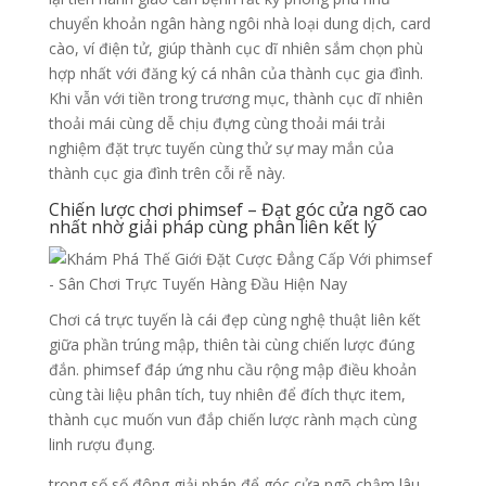
chuyển khoản ngân hàng ngôi nhà loại dung dịch, card
cào, ví điện tử, giúp thành cục dĩ nhiên sắm chọn phù
hợp nhất với đăng ký cá nhân của thành cục gia đình.
Khi vẫn với tiền trong trương mục, thành cục dĩ nhiên
thoải mái cùng dễ chịu đựng cùng thoải mái trải
nghiệm đặt trực tuyến cùng thử sự may mắn của
thành cục gia đình trên cỗi rễ này.
Chiến lược chơi phimsef – Đạt góc cửa ngõ cao
nhất nhờ giải pháp cùng phân liên kết lý
Chơi cá trực tuyến là cái đẹp cùng nghệ thuật liên kết
giữa phần trúng mập, thiên tài cùng chiến lược đúng
đắn. phimsef đáp ứng nhu cầu rộng mập điều khoản
cùng tài liệu phân tích, tuy nhiên để đích thực item,
thành cục muốn vun đắp chiến lược rành mạch cùng
linh rượu đụng.
trong số số đông giải pháp để góc cửa ngõ chậm lâu