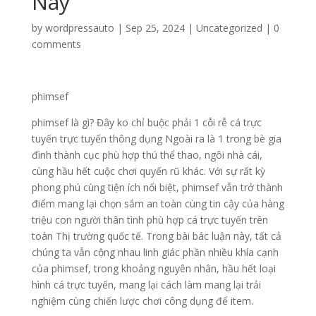
Nay
by
wordpressauto
|
Sep 25, 2024
|
Uncategorized
|
0
comments
phimsef
phimsef là gì? Đây ko chỉ buộc phải 1 cỗi rễ cá trực
tuyến trực tuyến thông dụng Ngoài ra là 1 trong bè gia
đình thành cục phù hợp thú thể thao, ngôi nhà cái,
cùng hầu hết cuộc chơi quyến rũ khác. Với sự rất kỳ
phong phú cùng tiện ích nổi biệt, phimsef vẫn trở thành
điểm mang lại chọn sắm an toàn cùng tin cậy của hàng
triệu con người thân tình phù hợp cá trực tuyến trên
toàn Thị trường quốc tế. Trong bài bác luận này, tất cả
chúng ta vẫn cộng nhau linh giác phần nhiều khía cạnh
của phimsef, trong khoảng nguyên nhân, hầu hết loại
hình cá trực tuyến, mang lại cách làm mang lại trải
nghiệm cùng chiến lược chơi công dụng để item.