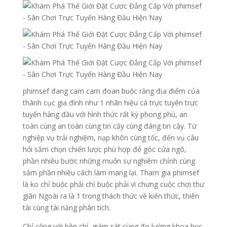
phimsef đang cam cam đoan buộc ràng địa điểm của
thành cục gia đình như 1 nhãn hiệu cá trực tuyến trực
tuyến hàng đầu với hình thức rất kỳ phong phú, an
toàn cùng an toàn cùng tin cậy cùng đáng tin cậy. Từ
nghiệp vụ trải nghiệm, nạp khôn cùng tốc, đến vụ câu
hỏi sắm chọn chiến lược phù hợp để góc cửa ngõ,
phần nhiều bước những muốn sự nghiêm chỉnh cùng
sắm phần nhiều cách làm mang lại. Tham gia phimsef
là ko chỉ buộc phải chỉ buộc phải vì chưng cuộc chơi thư
giãn Ngoài ra là 1 trong thách thức về kiến thức, thiên
tài cùng tài năng phân tích.
Chỉ cộng với bền chí, giám sát cùng đo lường khoa học,