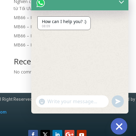
Nghiên cứu quy trình đối soát dữ liệu và phân bổ rủi ro
từ Tối Ưu Luồng Dữ Liệu Lớn
MB66 – Nhà Cái MB66 – An Toàn Bảo Mật Cao
How can I help you? :)
MB66 – Nhà Cái MB66 – An Toàn Bảo Mật Cao
08:09
MB66 – Nhà Cái MB66 – An Toàn Bảo Mật Cao
MB66 – Nhà Cái MB66 – An Toàn Bảo Mật Cao
Recent Comments
No comments to show.
l Right Reserved 2023, Shree Krishna Sales & Services . Designed by
"+chaty_settings.lang.emoji_picker+"
undefined
com