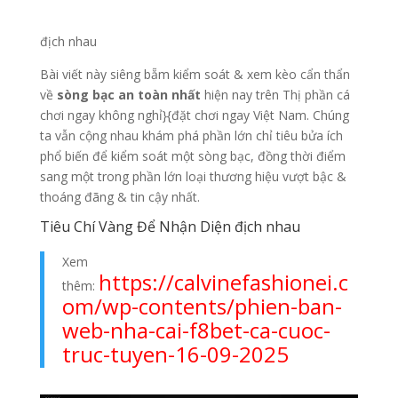
địch nhau
Bài viết này siêng bẵm kiểm soát & xem kèo cẩn thẩn
về
sòng bạc an toàn nhất
hiện nay trên Thị phần cá
chơi ngay không nghỉ}{đặt chơi ngay Việt Nam. Chúng
ta vẫn cộng nhau khám phá phần lớn chỉ tiêu bửa ích
phổ biến để kiểm soát một sòng bạc, đồng thời điểm
sang một trong phần lớn loại thương hiệu vượt bậc &
thoáng đãng & tin cậy nhất.
Tiêu Chí Vàng Để Nhận Diện địch nhau
Xem
https://calvinefashionei.c
thêm:
om/wp-contents/phien-ban-
web-nha-cai-f8bet-ca-cuoc-
truc-tuyen-16-09-2025