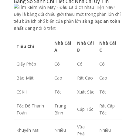
Bảng So Sánh Chi Tiết Các Nhà Cái Uy Tín
Đây là bảng đối chiếu giới thiệu một trong phần lớn chỉ
tiêu bửa ích phổ biến của phần lớn
sòng bạc an toàn
nhất
đang nói ở trên:
Nhà Cái
Nhà Cái
Nhà Cái
Tiêu Chí
A
B
C
Giấy Phép
Có
Có
Có
Bảo Mật
Cao
Rất Cao
Cao
CSKH
Tốt
Xuất Sắc
Tốt
Tốc Độ Thanh
Trung
Rất Cấp
Cấp Tốc
Toán
Bình
Tốc
Vừa
Khuyến Mãi
Nhiều
Nhiều
Phải