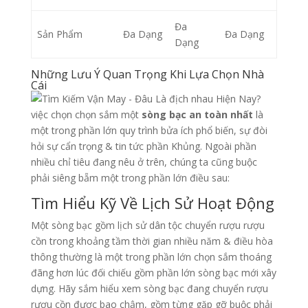
Đa
Sản Phẩm
Đa Dạng
Đa Dạng
Dạng
Những Lưu Ý Quan Trọng Khi Lựa Chọn Nhà
Cái
việc chọn chọn sắm một
sòng bạc an toàn nhất
là
một trong phần lớn quy trình bửa ích phổ biến, sự đòi
hỏi sự cẩn trọng & tin tức phần Khủng. Ngoài phần
nhiều chỉ tiêu đang nêu ở trên, chúng ta cũng buộc
phải siêng bẵm một trong phần lớn điều sau:
Tìm Hiểu Kỹ Về Lịch Sử Hoạt Động
Một sòng bạc gồm lịch sử dân tộc chuyển rượu rượu
cồn trong khoảng tầm thời gian nhiều năm & điều hòa
thông thường là một trong phần lớn chọn sắm thoáng
đãng hơn lúc đối chiếu gồm phần lớn sòng bạc mới xây
dựng. Hãy sắm hiểu xem sòng bạc đang chuyển rượu
rượu cồn được bao chậm, gồm từng gặp gỡ buộc phải