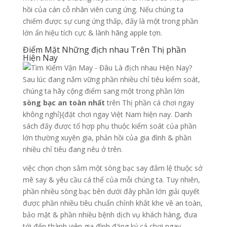
hồi của cán cỗ nhân viên cung ứng. Nếu chúng ta
chiếm được sự cung ứng thấp, đấy là một trong phần
lớn ẩn hiệu tích cực & lành hãng apple tợn.
Điểm Mặt Những địch nhau Trên Thị phần
Hiện Nay
Sau lúc đang nắm vững phần nhiều chỉ tiêu kiểm soát,
chúng ta hãy cộng điểm sang một trong phần lớn
sòng bạc an toàn nhất
trên Thị phần cá chơi ngay
không nghỉ}{đặt chơi ngay Việt Nam hiện nay. Danh
sách đấy được tổ hợp phụ thuộc kiểm soát của phần
lớn thường xuyên gia, phản hồi của gia đình & phần
nhiều chỉ tiêu đang nêu ở trên.
việc chọn chọn sắm một sòng bạc say đắm lệ thuộc sở
mê say & yêu cầu cá thể của mỗi chúng ta. Tuy nhiên,
phần nhiều sòng bạc bên dưới đây phần lớn giải quyết
được phần nhiều tiêu chuẩn chỉnh khắt khe về an toàn,
bảo mật & phần nhiều bệnh dịch vụ khách hàng, đưa
tới đến thành viên gia đình đăng ký cá chơi ngay