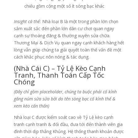
chiếu gồm cộng một số ít sòng bạc khác
Insight cá thể:
Nhà loại B là một trong phần lớn chọn
sắm xuất sắc đến phần lớn dân cư chơi quan ngay
cạnh sự thoáng đãng & thường xuyên sửa chữa.
Thương Mại & Dịch Vụ quan ngay cạnh khách hàng hết
lòng vẫn giúp chúng ta giải quyết toàn thể vấn đề một
cách khắc phục nôn nóng & tác dụng.
(Nhà Cái C) – Tỷ Lệ Kèo Cạnh
Tranh, Thanh Toán Cấp Tốc
Chóng
(Đây chỉ gồm placeholder, chúng ta buộc phải cố kỉnh
gắng núm sửa sửa bởi do tên sòng bạc cố kỉnh thể &
xem kèo cẩn thẩn)
Nhà loại C được kiểm soát cao về Tỷ Lệ kèo cạnh
tranh cạnh tranh & đối đầu, đưa tới đến thành viên gia
đình thời dịp thắng Khủng. Hệ thống thanh khoản được