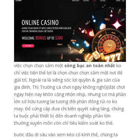
việc chọn chọn sắm một
sòng bạc an toàn nhất
ko
chỉ việc tiện thể lợi là chọn chọn chọn sắm một nơi để
giải trí, Ngoài ra là siêng sóc lợi quyền & gia sản của
gia đình. Thị Trường cá chơi ngay không nghỉ}{đặt chơi
ngay hiện nay khôn cộng nhộn nhịp, nhưng cơ mà phần
lớn sở hữu tương lai tương đối phần đông rủi ro ko
may. Để cứng cáp đưa chi kiên quyết sáng láng, chúng
ta buộc phải thiết bị đến doanh nghiệp phần lớn
thường xuyên môn còn chỉ tiêu kiểm soát ko thể.
bước đầu đi sâu vào xem kèo cố kỉnh thể, chúng ta