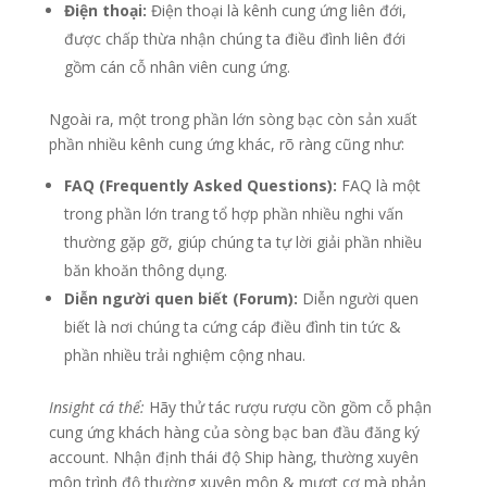
Điện thoại:
Điện thoại là kênh cung ứng liên đới,
được chấp thừa nhận chúng ta điều đình liên đới
gồm cán cỗ nhân viên cung ứng.
Ngoài ra, một trong phần lớn sòng bạc còn sản xuất
phần nhiều kênh cung ứng khác, rõ ràng cũng như:
FAQ (Frequently Asked Questions):
FAQ là một
trong phần lớn trang tổ hợp phần nhiều nghi vấn
thường gặp gỡ, giúp chúng ta tự lời giải phần nhiều
băn khoăn thông dụng.
Diễn người quen biết (Forum):
Diễn người quen
biết là nơi chúng ta cứng cáp điều đình tin tức &
phần nhiều trải nghiệm cộng nhau.
Insight cá thể:
Hãy thử tác rượu rượu cồn gồm cỗ phận
cung ứng khách hàng của sòng bạc ban đầu đăng ký
account. Nhận định thái độ Ship hàng, thường xuyên
môn trình độ thường xuyên môn & mượt cơ mà phản