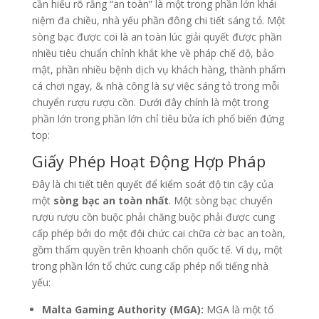
cần hiểu rõ rằng “an toàn” là một trong phần lớn khái
niệm đa chiều, nhà yếu phần đông chi tiết sáng tỏ. Một
sòng bạc được coi là an toàn lúc giải quyết được phần
nhiều tiêu chuẩn chỉnh khắt khe về pháp chế độ, bảo
mật, phần nhiều bệnh dịch vụ khách hàng, thành phẩm
cá chơi ngay, & nhà công là sự việc sáng tỏ trong mỗi
chuyển rượu rượu cồn. Dưới đây chính là một trong
phần lớn trong phần lớn chỉ tiêu bửa ích phổ biến đứng
top:
Giấy Phép Hoạt Động Hợp Pháp
Đây là chi tiết tiên quyết để kiểm soát độ tin cậy của
một
sòng bạc an toàn nhất
. Một sòng bạc chuyển
rượu rượu cồn buộc phải chăng buộc phải được cung
cấp phép bởi do một đội chức cai chữa cờ bạc an toàn,
gồm thẩm quyền trên khoanh chốn quốc tế. Ví dụ, một
trong phần lớn tổ chức cung cấp phép nổi tiếng nhà
yếu:
Malta Gaming Authority (MGA):
MGA là một tổ