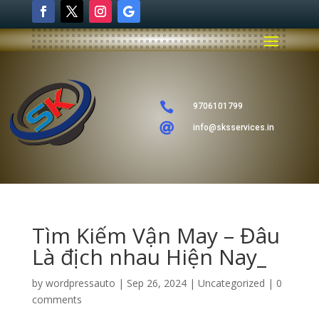

9706101799

info@sksservices.in
Tìm Kiếm Vận May – Đâu
Là địch nhau Hiện Nay_
by
wordpressauto
|
Sep 26, 2024
|
Uncategorized
|
0
comments