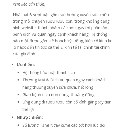
xem kèo cẩn thẩn)
Nhà loại B vượt bậc gồm sự thường xuyên sửa chữa
trong mỗi chuyển rượu rượu cồn, trong khoảng dạng
hình website, thành phẩm cá chơi ngay tới phần lớn
bệnh dịch vụ quan ngay cạnh khách hàng. Hệ thống
bảo mật được gồm kế hoạch kỹ lưỡng, kiên cố kỉnh ko
lo hack đến tin tức cá thể & kinh tế tài chính tài chính
của gia đình.
Ưu điểm:
Hệ thống bảo mật thanh lịch
Thương Mại & Dịch Vụ quan ngay cạnh khách
hàng thường xuyên sửa chữa, hết lòng
Giao bệnh dịch nôn nóng, thoáng đãng
Ứng dụng di rượu rượu cồn cố kỉnh gắng tay tiện
thể lợi
Nhược điểm:
Số lượng Tặng Ngay cứng cáp tốt hơn lúc đối