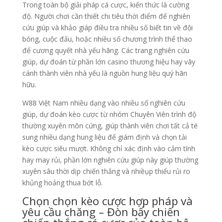
Trong toàn bộ giải pháp cá cược, kiến thức là cường
độ. Người chơi cần thiết chi tiêu thời điểm để nghiên
cứu giúp và khảo giáp điều tra nhiều số biết tin về đội
bóng, cuộc đấu, hoặc nhiều số chương trình thể thao
để cương quyết nhà yếu hãng. Các trang nghiên cứu
giúp, dự đoán từ phần lớn casino thương hiệu hay vây
cánh thành viên nhà yếu là nguồn hung liệu quý hãn
hữu.
W88 Việt Nam nhiều dạng vào nhiều số nghiên cứu
giúp, dự đoán kèo cược từ nhóm Chuyên Viên trình độ
thường xuyên môn cứng, giúp thành viên chơi tất cả té
sung nhiều dạng hung liệu để giám định và chọn tải
kèo cược siêu mượt. Không chỉ xác định vào cảm tính
hay may rủi, phần lớn nghiên cứu giúp này giúp thường
xuyên sâu thời dịp chiến thắng và nhiềụp thiểu rủi ro
khủng hoảng thua bớt lỗ.
Chọn chọn kèo cược hợp pháp và
yêu cầu chăng – Đòn bẩy chiến