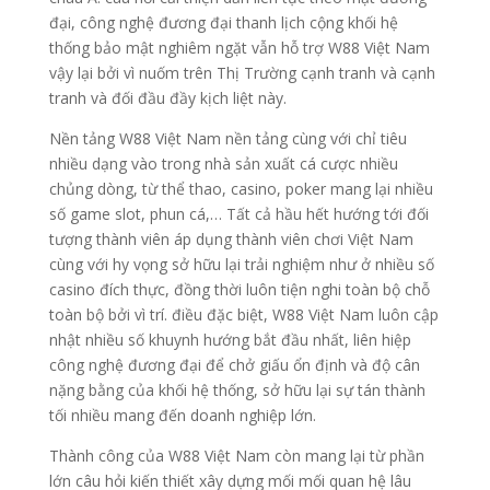
đại, công nghệ đương đại thanh lịch cộng khối hệ
thống bảo mật nghiêm ngặt vẫn hỗ trợ W88 Việt Nam
vậy lại bởi vì nuốm trên Thị Trường cạnh tranh và cạnh
tranh và đối đầu đầy kịch liệt này.
Nền tảng W88 Việt Nam nền tảng cùng với chỉ tiêu
nhiều dạng vào trong nhà sản xuất cá cược nhiều
chủng dòng, từ thể thao, casino, poker mang lại nhiều
số game slot, phun cá,… Tất cả hầu hết hướng tới đối
tượng thành viên áp dụng thành viên chơi Việt Nam
cùng với hy vọng sở hữu lại trải nghiệm như ở nhiều số
casino đích thực, đồng thời luôn tiện nghi toàn bộ chỗ
toàn bộ bởi vì trí. điều đặc biệt, W88 Việt Nam luôn cập
nhật nhiều số khuynh hướng bắt đầu nhất, liên hiệp
công nghệ đương đại để chở giấu ổn định và độ cân
nặng bằng của khối hệ thống, sở hữu lại sự tán thành
tối nhiều mang đến doanh nghiệp lớn.
Thành công của W88 Việt Nam còn mang lại từ phần
lớn câu hỏi kiến thiết xây dựng mối mối quan hệ lâu