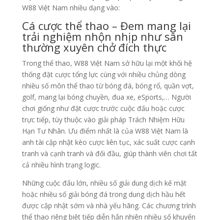
W88 Việt Nam nhiều dạng vào:
Cá cược thể thao – Đem mang lại
trải nghiệm nhộn nhịp như sân
thường xuyên chở đích thực
Trong thể thao, W88 Việt Nam sở hữu lại một khối hệ
thống đặt cược tổng lực cùng với nhiều chủng dòng
nhiều số môn thể thao từ bóng đá, bóng rổ, quần vợt,
golf, mang lại bóng chuyền, đua xe, eSports,… Người
chơi giống như đặt cược trước cuộc đấu hoặc cược
trực tiếp, tùy thuộc vào giải pháp Trách Nhiệm Hữu
Hạn Tư Nhân. Ưu điểm nhất là của W88 Việt Nam là
anh tài cập nhật kèo cược liên tục, xác suất cược cạnh
tranh và cạnh tranh và đối đầu, giúp thành viên chơi tất
cả nhiều hình trạng logic.
Những cuộc đấu lớn, nhiều số giải dung dịch kế mặt
hoặc nhiều số giải bóng đá trong dung dịch hầu hết
được cập nhật sớm và nhà yếu hãng. Các chương trình
thể thao riêng biệt tiếp diễn hẳn nhiên nhiều số khuyến