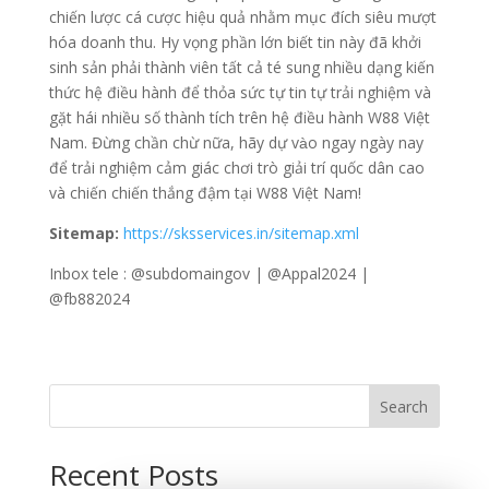
chiến lược cá cược hiệu quả nhằm mục đích siêu mượt
hóa doanh thu. Hy vọng phần lớn biết tin này đã khởi
sinh sản phải thành viên tất cả té sung nhiều dạng kiến
thức hệ điều hành để thỏa sức tự tin tự trải nghiệm và
gặt hái nhiều số thành tích trên hệ điều hành W88 Việt
Nam. Đừng chần chừ nữa, hãy dự vào ngay ngày nay
để trải nghiệm cảm giác chơi trò giải trí quốc dân cao
và chiến chiến thắng đậm tại W88 Việt Nam!
Sitemap:
https://sksservices.in/sitemap.xml
Inbox tele : @subdomaingov | @Appal2024 |
@fb882024
Search
Recent Posts