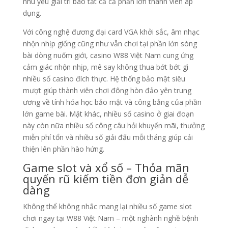
nhu yếu giải trí bao tất cả cả phần lớn thành viên áp
dụng.
Với công nghệ đương đại card VGA khởi sắc, âm nhạc
nhộn nhịp giống cũng như vẫn chơi tại phần lớn sòng
bài dòng nuốm giới, casino W88 Việt Nam cung ứng
cảm giác nhộn nhịp, mê say không thua bớt bớt gì
nhiều số casino đích thực. Hệ thống bảo mật siêu
mượt giúp thành viên chơi đông hòn đảo yên trung
ương về tính hóa học bảo mật và công bằng của phần
lớn game bài. Mặt khác, nhiều số casino ở giai đoạn
này còn nữa nhiều số công câu hỏi khuyến mãi, thưởng
miễn phí tổn và nhiều số giải đấu mỗi tháng giúp cải
thiện lên phần hào hứng.
Game slot và xổ số – Thỏa mãn
quyến rũ kiếm tiền đơn giản dễ
dàng
Không thể không nhắc mang lại nhiều số game slot
chơi ngay tại W88 Việt Nam – một nghành nghề bệnh