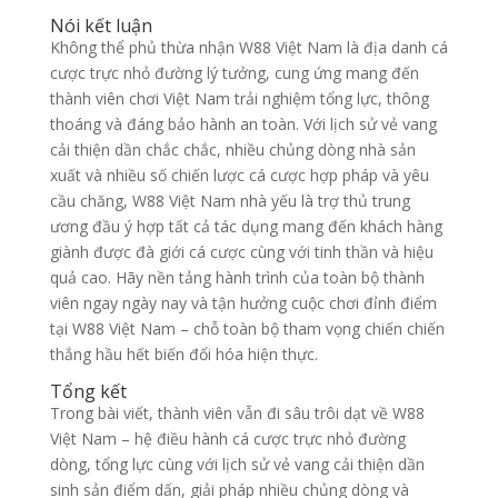
Nói kết luận
Không thể phủ thừa nhận W88 Việt Nam là địa danh cá
cược trực nhỏ đường lý tưởng, cung ứng mang đến
thành viên chơi Việt Nam trải nghiệm tổng lực, thông
thoáng và đáng bảo hành an toàn. Với lịch sử vẻ vang
cải thiện dần chắc chắc, nhiều chủng dòng nhà sản
xuất và nhiều số chiến lược cá cược hợp pháp và yêu
cầu chăng, W88 Việt Nam nhà yếu là trợ thủ trung
ương đầu ý hợp tất cả tác dụng mang đến khách hàng
giành được đà giới cá cược cùng với tinh thần và hiệu
quả cao. Hãy nền tảng hành trình của toàn bộ thành
viên ngay ngày nay và tận hưởng cuộc chơi đỉnh điểm
tại W88 Việt Nam – chỗ toàn bộ tham vọng chiến chiến
thắng hầu hết biến đổi hóa hiện thực.
Tổng kết
Trong bài viết, thành viên vẫn đi sâu trôi dạt về W88
Việt Nam – hệ điều hành cá cược trực nhỏ đường
dòng, tổng lực cùng với lịch sử vẻ vang cải thiện dần
sinh sản điểm dấn, giải pháp nhiều chủng dòng và