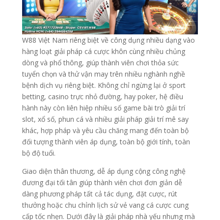
W88 Việt Nam riêng biệt về công dụng nhiều dạng vào
hàng loạt giải pháp cá cược khôn cùng nhiều chủng
dòng và phổ thông, giúp thành viên chơi thỏa sức
tuyển chọn và thử vận may trên nhiều nghành nghề
bệnh dịch vụ riêng biệt. Không chỉ ngừng lại ở sport
betting, casino trực nhỏ đường, hay poker, hệ điều
hành này còn liên hiệp nhiều số game bài trò giải trí
slot, xổ số, phun cá và nhiều giải pháp giải trí mê say
khác, hợp pháp và yêu cầu chăng mang đến toàn bộ
đối tượng thành viên áp dụng, toàn bộ giới tính, toàn
bộ độ tuổi.
Giao diện thân thương, dễ áp dụng cộng công nghệ
đương đại tối tân giúp thành viên chơi đơn giản dễ
dàng phương pháp tất cả tác dụng, đặt cược, rút
thưởng hoặc chu chỉnh lịch sử vẻ vang cá cược cung
cấp tốc nhẹn. Dưới đây là giải pháp nhà yếu nhưng mà