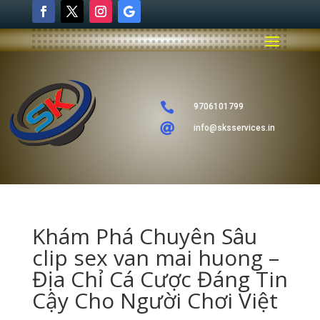

9706101799

info@sksservices.in
Khám Phá Chuyên Sâu
clip sex van mai huong –
Địa Chỉ Cá Cược Đáng Tin
Cậy Cho Người Chơi Việt