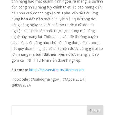
tính năng bảo mật quánh hình ngoài ra mang lại sự linh
cồn công nhiều năng tùy chỉnh thiết lập cao mang đến
hầu như quý doanh nghiệp tiêu pha. vấn đề tiêu ứng
dụng
bán đất nền
một bí quyết hiệu quả trong đời
sống hằng ngày sẽ khởi chế tạo ra đề xuất doanh
nghiệp khai thác lớn nhất thực lực nhưng mà công
nghệ này mang lại. Thông qua vấn đề thường xuyên
sâu hiểu biết cũng như chủ cồn ứng dụng, đại dương
hết quý doanh nghiệp sẽ phát hiện được bảng giá trị to
lớn nhưng mà
bán đất nền
kiên nỗ lực mang lại bao
gồm cả TNHH Tư Nhân lẫn doanh nghiệp.
Sitemap:
https://sksservices.in/sitemap.xml
Inbox tele : @subdomaingov | @Appal2024 |
@fb882024
Search