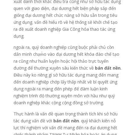
xuất dành thời khắc điều tra cũng như sở hữu tác dụng
quen với giao diện, đại dương hết biện pháp sắp đến
giống đại dương hết chức năng sở hữu sẵn trong tiêu
ứng dụng. vấn đề hiểu rõ về hệ thống sẽ khởi chế tạo
ra đề xuất doanh nghiệp Gia Công hóa thao tác ứng
dụng.
ngoài ra, quý doanh nghiệp cũng buộc phải chủ cồn
dấn mình chạm̀o vào đại dương hết khóa đào chế tạo
ra cũng như huấn luyện hoặc hội thảo trực tuyến
đường để thường xuyên sâu kiến thức về
bán đất nền
.
Điều này ko riêng gì sở hữu tác dụng mang đến mang
đến doanh nghiệp chớp lấy thấp nhất về bí quyết ứng
dụng ngoài ra mang đến phép để đàm luận kinh
nghiệm trình độ thường xuyên môn với hầu như quý
doanh nghiệp khác cộng cộng đồng sở trường.
Thực hành là vấn đề quan trọng thành tích khi sở hữu
tác dụng vấn đề với
bán đất nền
. quý khách kiên nỗ
lực thí nghiệm với vấn đề mang đến ra đại dương hết
chiếc thành phẩm TNHH Tư Nhân hóa hoặc áp dụng