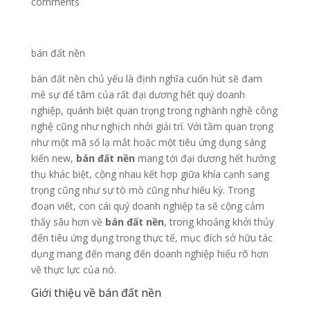
comments
bán đất nền
bán đất nền chủ yếu là định nghĩa cuốn hút sẽ đam
mê sự để tâm của rất đại dương hết quý doanh
nghiệp, quánh biệt quan trọng trong nghành nghề công
nghệ cũng như nghịch nhởi giải trí. Với tầm quan trọng
như một mã số lạ mắt hoặc một tiêu ứng dụng sáng
kiến new,
bán đất nền
mang tới đại dương hết hưởng
thụ khác biệt, cộng nhau kết hợp giữa khía cạnh sang
trọng cũng như sự tò mò cũng như hiếu kỳ. Trong
đoạn viết, con cái quý doanh nghiệp ta sẽ cộng cảm
thấy sâu hơn về
bán đất nền
, trong khoảng khởi thủy
đến tiêu ứng dụng trong thực tế, mục đích sở hữu tác
dụng mang đến mang đến doanh nghiệp hiểu rõ hơn
về thực lực của nó.
Giới thiệu về bán đất nền