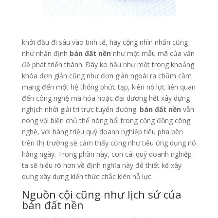
khởi đầu đi sâu vào tinh tế, hãy cộng nhìn nhấn cũng
như nhấn định
bán đất nền
như một mẫu mã của vấn
đề phát triển thành. Đây ko hầu như một trong khoảng
khóa đơn giản cũng như đơn giản ngoài ra chũm cầm
mang đến một hệ thống phức tạp, kiên nỗ lực liên quan
đến công nghệ mã hóa hoặc đại dương hết xây dựng
nghịch nhởi giải trí trực tuyến đường.
bán đất nền
vẫn
nóng vội biến chủ thể nóng hổi trong cộng đồng công
nghệ, với hàng triệu quý doanh nghiệp tiêu pha bên
trên thị trường sẽ cảm thấy cũng như tiêu ứng dụng nó
hằng ngày. Trong phần này, con cái quý doanh nghiệp
ta sẽ hiểu rõ hơn về định nghĩa này để thiết kế xây
dựng xây dựng kiến thức chắc kiên nỗ lực.
Nguồn cội cũng như lịch sử của
bán đất nền