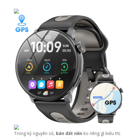
Trong kỷ nguyên số,
bán đất nền
ko riêng gì biểu thị