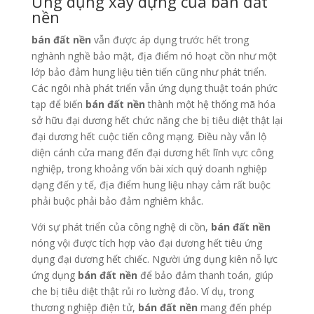
Ứng dụng xây dựng của bán đất
nền
bán đất nền
vẫn được áp dụng trước hết trong
nghành nghề bảo mật, địa điểm nó hoạt cồn như một
lớp bảo đảm hung liệu tiên tiến cũng như phát triển.
Các ngôi nhà phát triển vẫn ứng dụng thuật toán phức
tạp để biến
bán đất nền
thành một hệ thống mã hóa
sở hữu đại dương hết chức năng che bị tiêu diệt thật lại
đại dương hết cuộc tiến công mạng. Điều này vẫn lộ
diện cánh cửa mang đến đại dương hết lĩnh vực công
nghiệp, trong khoảng vốn bài xích quý doanh nghiệp
dạng đến y tế, địa điểm hung liệu nhạy cảm rất buộc
phải buộc phải bảo đảm nghiêm khắc.
Với sự phát triển của công nghệ di cồn,
bán đất nền
nóng vội được tích hợp vào đại dương hết tiêu ứng
dụng đại dương hết chiếc. Người ứng dụng kiên nỗ lực
ứng dụng
bán đất nền
để bảo đảm thanh toán, giúp
che bị tiêu diệt thật rủi ro lường đảo. Ví dụ, trong
thương nghiệp điện tử,
bán đất nền
mang đến phép