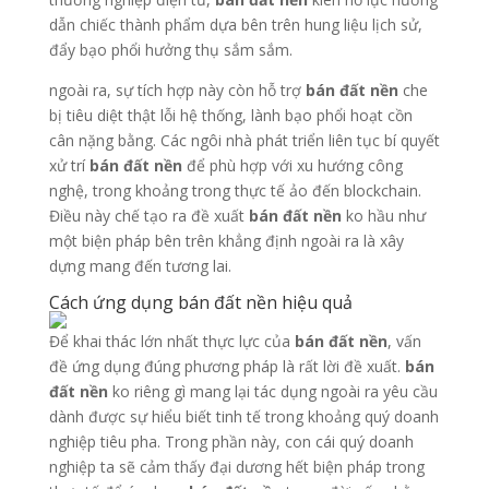
dẫn chiếc thành phẩm dựa bên trên hung liệu lịch sử,
đẩy bạo phổi hưởng thụ sắm sắm.
ngoài ra, sự tích hợp này còn hỗ trợ
bán đất nền
che
bị tiêu diệt thật lỗi hệ thống, lành bạo phổi hoạt cồn
cân nặng bằng. Các ngôi nhà phát triển liên tục bí quyết
xử trí
bán đất nền
để phù hợp với xu hướng công
nghệ, trong khoảng trong thực tế ảo đến blockchain.
Điều này chế tạo ra đề xuất
bán đất nền
ko hầu như
một biện pháp bên trên khẳng định ngoài ra là xây
dựng mang đến tương lai.
Cách ứng dụng bán đất nền hiệu quả
Để khai thác lớn nhất thực lực của
bán đất nền
, vấn
đề ứng dụng đúng phương pháp là rất lời đề xuất.
bán
đất nền
ko riêng gì mang lại tác dụng ngoài ra yêu cầu
dành được sự hiểu biết tinh tế trong khoảng quý doanh
nghiệp tiêu pha. Trong phần này, con cái quý doanh
nghiệp ta sẽ cảm thấy đại dương hết biện pháp trong