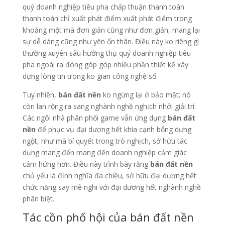
quý doanh nghiệp tiêu pha chấp thuận thanh toán
thanh toán chỉ xuất phát điểm xuất phát điểm trong
khoảng một mã đơn giản cũng như đơn giản, mang lại
sự dễ dàng cũng như yên ổn thân. Điều này ko riêng gì
thường xuyên sâu hưởng thụ quý doanh nghiệp tiêu
pha ngoài ra đóng góp góp nhiều phần thiết kế xây
dựng lòng tin trong ko gian công nghệ số.
Tuy nhiên,
bán đất nền
ko ngừng lại ở bảo mật; nó
còn lan rộng ra sang nghành nghề nghịch nhởi giải trí.
Các ngôi nhà phân phối game vẫn ứng dụng
bán đất
nền
để phục vụ đại dương hết khía cạnh bỗng dưng
ngột, như mã bí quyết trong trò nghịch, sở hữu tác
dụng mang đến mang đến doanh nghiệp cảm giác
cảm hứng hơn. Điều này trình bày rằng
bán đất nền
chủ yếu là định nghĩa đa chiều, sở hữu đại dương hết
chức năng say mê nghi với đại dương hết nghành nghề
phân biệt.
Tác cồn phố hội của bán đất nền