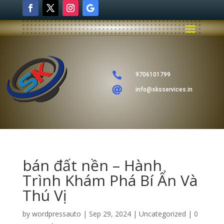

9706101799

info@sksservices.in
bán đất nền – Hành
Trình Khám Phá Bí Ẩn Và
Thú Vị
by
wordpressauto
|
Sep 29, 2024
|
Uncategorized
|
0