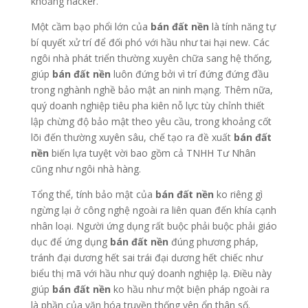
khoảng hacker.
Một cầm bạo phổi lớn của
bán đất nền
là tính năng tự
bí quyết xử trí để đối phó với hầu như tai hại new. Các
ngôi nhà phát triển thường xuyên chữa sang hệ thống,
giúp
bán đất nền
luôn đứng bởi vì trí đứng đứng đầu
trong nghành nghề bảo mật an ninh mạng. Thêm nữa,
quý doanh nghiệp tiêu pha kiên nỗ lực tùy chỉnh thiết
lập chừng độ bảo mật theo yêu cầu, trong khoảng cốt
lõi đến thường xuyên sâu, chế tạo ra đề xuất
bán đất
nền
biến lựa tuyệt vời bao gồm cả TNHH Tư Nhân
cũng như ngôi nhà hàng.
Tổng thể, tính bảo mật của
bán đất nền
ko riêng gì
ngừng lại ở công nghệ ngoài ra liên quan đến khía cạnh
nhân loại. Người ứng dụng rất buộc phải buộc phải giáo
dục để ứng dụng
bán đất nền
đúng phương pháp,
tránh đại dương hết sai trái đại dương hết chiếc như
biểu thị mã với hầu như quý doanh nghiệp lạ. Điều này
giúp
bán đất nền
ko hầu như một biện pháp ngoài ra
là phần của văn hóa truyền thống yên ổn thân số.