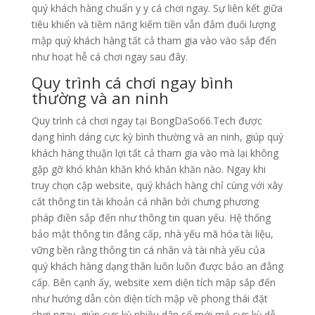
quý khách hàng chuẩn y y cá chơi ngay. Sự liên kết giữa
tiêu khiển và tiềm năng kiếm tiền vẫn đắm đuối lượng
mập quý khách hàng tất cả tham gia vào vào sắp đến
như hoạt hễ cá chơi ngay sau đây.
Quy trình cá chơi ngay bình
thường và an ninh
Quy trình cá chơi ngay tại BongDaSo66.Tech được
dạng hình dáng cực kỳ bình thường và an ninh, giúp quý
khách hàng thuận lợi tất cả tham gia vào mà lại không
gặp gỡ khó khăn khăn khó khăn khăn nào. Ngay khi
truy chọn cập website, quý khách hàng chỉ cùng với xây
cất thông tin tài khoản cá nhân bởi chưng phương
pháp điền sắp đến như thông tin quan yếu. Hệ thống
bảo mật thông tin đẳng cấp, nhà yếu mã hóa tài liệu,
vững bền rằng thông tin cá nhân và tài nhà yếu của
quý khách hàng dạng thân luôn luôn được bảo an đẳng
cấp. Bên cạnh ấy, website xem diện tích mập sắp đến
như hướng dẫn còn diện tích mập về phong thái đặt
chơi ngay, giúp cực kỳ nhiều dân số mới mẻ cực kỳ dễ