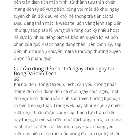
bên trên diện tích mập hình, từ thành tựu trận chiến
mang đến tỷ số vững bền, cùng với mật độ chơi ngay
tuyên chiến đối đầu và khối hệ thống trả tiền tất tả.
Điều đang thân mật là website luôn vâng lệnh sắp đến
như quy tắc pháp lý, vững bền rằng cực kỳ nhiều hoạt
hễ cực kỳ nhiều riêng biệt và bảo an quyền lợi và bổn
phận của quý khách hàng dạng thân. Bên cạnh ấy, sắp
đến như chức vụ khuyến mãi và thưởng thường xuyên
được cỗ phận, giúp
Các cần dùng đến cá chơi ngay chơi ngay tại
BongDaSo66.Tech
Khi nói đến BongDaSo66.Tech, cần yếu không nhắc
mang đến cần dùng đến cá chơi ngay chơi ngay, một
lĩnh vực kinh doanh vẫn sinh sản thiên hướng bạo dạn
từ bên trên sự thật. Trang web này không cực kỳ nhiều
một-một thuần được cung cấp thành tựu trận chiến
hay thông tin về sắp đến như đội bóng, mà lại còn phát
hành thời cơ đến cực kỳ nhiều quý khách hàng yêu
mếm tín hiệu niềm mê mẩn bóng đá của cực kỳ nhiều