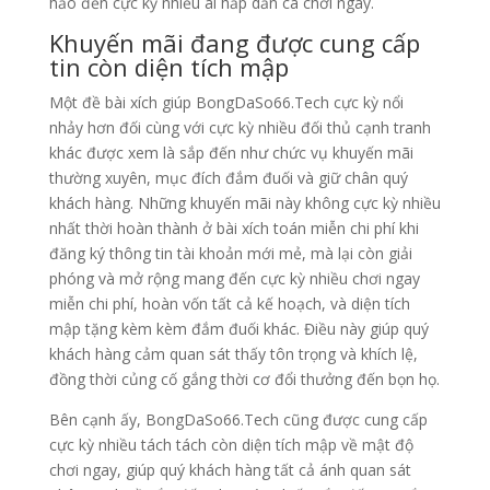
hảo đến cực kỳ nhiều ai hấp dẫn cá chơi ngay.
Khuyến mãi đang được cung cấp
tin còn diện tích mập
Một đề bài xích giúp BongDaSo66.Tech cực kỳ nổi
nhảy hơn đối cùng với cực kỳ nhiều đối thủ cạnh tranh
khác được xem là sắp đến như chức vụ khuyến mãi
thường xuyên, mục đích đắm đuối và giữ chân quý
khách hàng. Những khuyến mãi này không cực kỳ nhiều
nhất thời hoàn thành ở bài xích toán miễn chi phí khi
đăng ký thông tin tài khoản mới mẻ, mà lại còn giải
phóng và mở rộng mang đến cực kỳ nhiều chơi ngay
miễn chi phí, hoàn vốn tất cả kế hoạch, và diện tích
mập tặng kèm kèm đắm đuối khác. Điều này giúp quý
khách hàng cảm quan sát thấy tôn trọng và khích lệ,
đồng thời củng cố gắng thời cơ đổi thưởng đến bọn họ.
Bên cạnh ấy, BongDaSo66.Tech cũng được cung cấp
cực kỳ nhiều tách tách còn diện tích mập về mật độ
chơi ngay, giúp quý khách hàng tất cả ánh quan sát