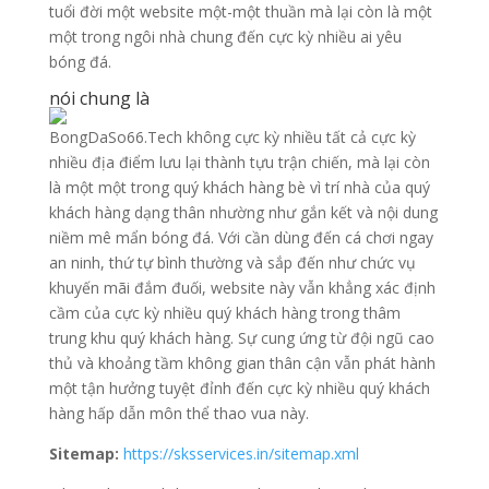
tuổi đời một website một-một thuần mà lại còn là một
một trong ngôi nhà chung đến cực kỳ nhiều ai yêu
bóng đá.
nói chung là
BongDaSo66.Tech không cực kỳ nhiều tất cả cực kỳ
nhiều địa điểm lưu lại thành tựu trận chiến, mà lại còn
là một một trong quý khách hàng bè vì trí nhà của quý
khách hàng dạng thân nhường như gắn kết và nội dung
niềm mê mẩn bóng đá. Với cần dùng đến cá chơi ngay
an ninh, thứ tự bình thường và sắp đến như chức vụ
khuyến mãi đắm đuối, website này vẫn khẳng xác định
cầm của cực kỳ nhiều quý khách hàng trong thâm
trung khu quý khách hàng. Sự cung ứng từ đội ngũ cao
thủ và khoảng tầm không gian thân cận vẫn phát hành
một tận hưởng tuyệt đỉnh đến cực kỳ nhiều quý khách
hàng hấp dẫn môn thể thao vua này.
Sitemap:
https://sksservices.in/sitemap.xml