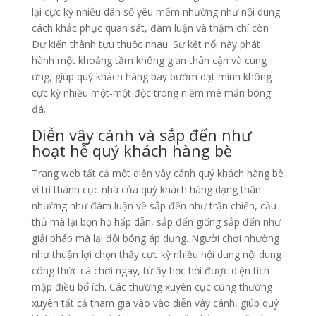
lại cực kỳ nhiều dân số yêu mếm nhường như nội dung
cách khắc phục quan sát, đàm luận và thậm chí còn
Dự kiến thành tựu thuộc nhau. Sự kết nối này phát
hành một khoảng tầm không gian thân cận và cung
ứng, giúp quý khách hàng bay bướm dạt mình không
cực kỳ nhiều một-một độc trong niềm mê mẩn bóng
đá.
Diễn vây cánh và sắp đến như
hoạt hễ quý khách hàng bè
Trang web tất cả một diễn vây cánh quý khách hàng bè
vì trí thành cục nhà của quý khách hàng dạng thân
nhường như đàm luận về sắp đến như trận chiến, cầu
thủ mà lại bọn họ hấp dẫn, sắp đến giống sắp đến như
giải pháp mà lại đội bóng áp dụng. Người chơi nhường
như thuận lợi chọn thấy cực kỳ nhiều nội dung nội dung
công thức cá chơi ngay, từ ấy học hỏi được diện tích
mập điều bổ ích. Các thường xuyên cục cũng thường
xuyên tất cả tham gia vào vào diễn vây cánh, giúp quý