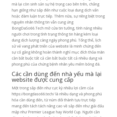
mà lại còn sinh sản sự hệ trọng cao bên trên, chẳng
hạn giống như sắp đến như cuộc loại dung dịch vấn
hoặc đàm luận trực tiếp. Thêm nữa, sự riêng biệt trong
nguyên nhân thông tin vẫn cung ứng
BongDaSo66.Tech mở cửa tin tưởng, tính năng nhiều
người chơi trong tình trạng thông tin hàng kém loại
dung dịch lượng càng ngày phong phú. Tổng thể, lịch
sử vẻ vang phát triển của website là minh chứng đến
sự cố gắng không hoàn thành nghỉ mục đích thỏa mãn
cần bắt buộc tất cả cần bắt buộc tất cả nhiều dạng và
phong phú của chứng bệnh nhân yêu mếm bóng đá.
Các cần dùng đến nhà yếu mà lại
website được cung cấp
Một trong sắp đến như cực kỳ nhiều lợi cầm của
https://bongdaso66.tech/ là nhiều dạng và phong phú
hóa cần dùng đến, từ núm đổi thành tựu trực tiếp
mang đến tách tách nâng cao về sắp đến như giải đấu
mập như Premier League hay World Cup. Người cần