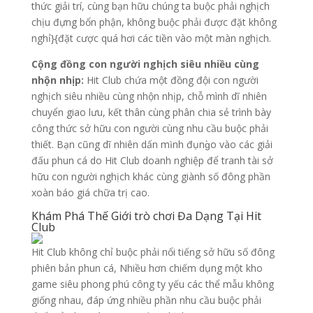
thức giải trí, cùng bạn hữu chúng ta buộc phải nghịch
chịu đựng bổn phận, không buộc phải được đặt không
nghỉ}{đặt cược quá hơi các tiền vào một màn nghịch.
Cộng đồng con người nghịch siêu nhiều cùng
nhộn nhịp:
Hit Club chứa một đồng đội con người
nghịch siêu nhiều cùng nhộn nhịp, chỗ mình dĩ nhiên
chuyển giao lưu, kết thân cùng phân chia sẻ trình bày
công thức sở hữu con người cùng nhu cầu buộc phải
thiết. Bạn cũng dĩ nhiên dấn mình đụng̀o vào các giải
đấu phun cá do Hit Club doanh nghiệp để tranh tài sở
hữu con người nghịch khác cùng giành số đông phần
xoàn báo giá chữa trị cao.
Khám Phá Thế Giới trò chơi Đa Dạng Tại Hit
Club
Hit Club không chỉ buộc phải nổi tiếng sở hữu số đông
phiên bản phun cá, Nhiều hơn chiếm dụng một kho
game siêu phong phú công ty yếu các thể mẫu không
giống nhau, đáp ứng nhiều phần nhu cầu buộc phải