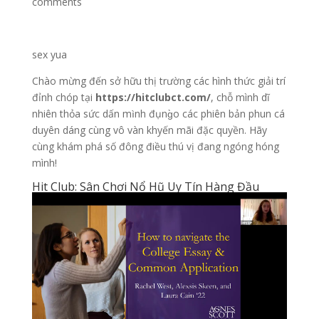
comments
sex yua
Chào mừng đến sở hữu thị trường các hình thức giải trí
đỉnh chóp tại
https://hitclubct.com/
, chỗ mình dĩ
nhiên thỏa sức dấn mình đụng̀o các phiên bản phun cá
duyên dáng cùng vô vàn khyến mãi đặc quyền. Hãy
cùng khám phá số đông điều thú vị đang ngóng hóng
mình!
Hit Club: Sân Chơi Nổ Hũ Uy Tín Hàng Đầu