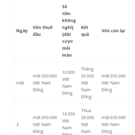
Số
tiền
không
Vốn thuở
nghỉ}
Kết
Ngày
Vốn còn lại
đầu
{đặt
quả
cược
mỗi
màn
Thắng
10.000
một.000.000
50.000
một.050.000
Việt
một
Việt Nam
Việt
Việt Nam
Nam
Đồng
Nam
Đồng
Đồng
Đồng
Thua
10.000
một.050.000
20.000
một.030.000
Việt
2
Việt Nam
Việt
Việt Nam
Nam
Đồng
Nam
Đồng
Đồng