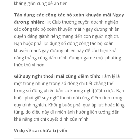
kháng giản cùng dễ ăn tiền.
Tận dụng các công tác bộ xoàn khuyến mãi Ngay
đương nhiên:
Hit Club thường xuyên doanh nghiệp
các công tác bộ xoàn khuyến mãi Ngay đương nhiên
duyên dáng giành riêng mang đến con người nghịch.
Bạn buộc phải lợi dụng số đông công tác bộ xoàn
khuyến mãi Ngay đương nhiên này để cải thiện khả
năng thắng cùng dấn mình đụng̀o game một phương
thức thú vị hơn.
Giữ suy nghĩ thoải mái cùng điềm tĩnh:
Tâm lý là
một trong những trong số đông chi tiết chẳng thể
trong số đông phiên bản cá không nghỉ}{đặt cược. Bạn
buộc phải giữ suy nghĩ thoải mái cùng điềm tĩnh trong
quy trình nghịch. Không buộc phải quá áp lực hoặc lúng
túng, do điều này dĩ nhiên ảnh hưởng liên tưởng đến
khả năng chi chi quyết định của mình.
Ví dụ về cai chữa trị vốn: