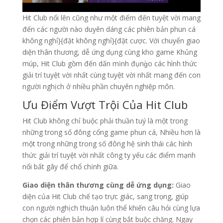
Hit Club nổi lên cũng như một điểm đến tuyệt vời mang
đến các người nào duyên dáng các phiên bản phun cá
không nghỉ}{đặt không nghỉ}{đặt cược. Với chuyển giao
diện thân thương, dễ ứng dụng cùng kho game Khủng
múp, Hit Club gồm đến dấn mình đụng̀o các hình thức
giải trí tuyệt vời nhất cùng tuyệt vời nhất mang đến con
người nghịch ở nhiều phần chuyên nghiệp môn.
Ưu Điểm Vượt Trội Của Hit Club
Hit Club không chỉ buộc phải thuần tuý là một trong
những trong số đông cổng game phun cá, Nhiều hơn là
một trong những trong số đông hệ sinh thái các hình
thức giải trí tuyệt vời nhất công ty yếu các điểm mạnh
nổi bất gây để chổ chính giữa.
Giao diện thân thương cùng dễ ứng dụng:
Giao
diện của Hit Club chế tạo trực giác, sang trọng, giúp
con người nghịch thuận luôn thể khiến câu hỏi cùng lựa
chọn các phiên bản hợp lí cùng bắt buộc chăng. Ngay