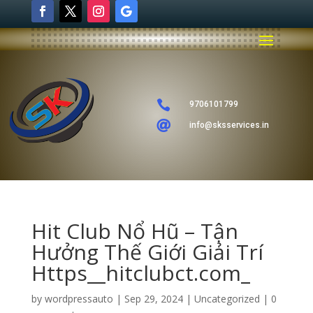

9706101799

info@sksservices.in
Hit Club Nổ Hũ – Tận
Hưởng Thế Giới Giải Trí
Https__hitclubct.com_
by
wordpressauto
|
Sep 29, 2024
|
Uncategorized
|
0