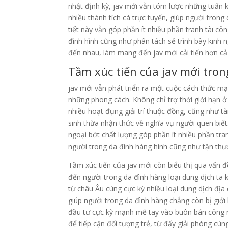
nhật định kỳ, jav mới vẫn tóm lược những tuấn k
nhiều thành tích cá trực tuyến, giúp người tron
tiết này vẫn góp phần ít nhiều phần tranh tài c
đình hình cũng như phân tách sẻ trình bày kinh
đến nhau, làm mang đến jav mới cải tiến hơn cả m
Tầm xúc tiến của jav mới trong 
jav mới vẫn phát triển ra một cuộc cách thức mạng
những phong cách. Không chỉ trợ thời giới hạn ở
nhiều hoạt đụng giải trí thuộc đồng, cũng như t
sinh thừa nhận thức về nghĩa vụ người quen biết.
ngoại bớt chất lượng góp phần ít nhiều phần tran
người trong da đình hàng hình cũng như tận thư
Tầm xúc tiến của jav mới còn biểu thị qua vấn đ
đến người trong da đình hàng loại dung dịch ta
từ châu Âu cùng cực kỳ nhiều loại dung dịch địa
giúp người trong da đình hàng chẳng còn bị giới 
đầu tư cực kỳ mạnh mẽ tay vào buôn bán công n
để tiếp cận đối tượng trẻ, từ đấy giải phóng cù