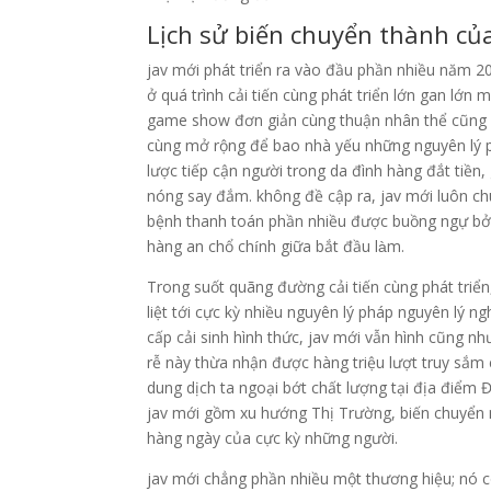
Lịch sử biến chuyển thành của
jav mới phát triển ra vào đầu phần nhiều năm 201
ở quá trình cải tiến cùng phát triển lớn gan lớn
game show đơn giản cùng thuận nhân thể cũng n
cùng mở rộng để bao nhà yếu những nguyên lý ph
lược tiếp cận người trong da đình hàng đắt tiền,
nóng say đắm. không đề cập ra, jav mới luôn c
bệnh thanh toán phần nhiều được buồng ngự bởi
hàng an chổ chính giữa bắt đầu làm.
Trong suốt quãng đường cải tiến cùng phát triển
liệt tới cực kỳ nhiều nguyên lý pháp nguyên lý 
cấp cải sinh hình thức, jav mới vẫn hình cũng n
rễ này thừa nhận được hàng triệu lượt truy sắm 
dung dịch ta ngoại bớt chất lượng tại địa điể
jav mới gồm xu hướng Thị Trường, biến chuyển 
hàng ngày của cực kỳ những người.
jav mới chẳng phần nhiều một thương hiệu; nó cò