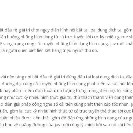
 đầu rễ giải trí chơi ngay điển hình nổi bật tại loại dung dịch ta, gồm
tận hưởng những hình dạng từ cá trực tuyến tới cực kỳ nhiều game 
hệ sang trọng cùng cốt truyện những hình dạng hình dạng, jav mới ch
 là người quen biết liên kết hàng triệu người thú do.
vài nền tảng nơi bắt đầu rễ giải trí đứng đầu tại loại dung dịch ta, địa
 đương đại cùng cốt truyện những hình dạng phát triển ra sức hút lớ
eb hay phầm mềm đơn thuần; nó tượng trưng mang đến một lối sống
ng như cực kỳ nhiều hình thức giải trí, thử thách thành viên dạng thâ
o diện giải pháp công nghệ số cải tiến cùng phát triển cấp tốc nhẹn, j
iến, gồm lại cực kỳ nhiều hình thức từ cá trực tuyến thể thao tới cực 
phần nhiều được kiến thiết gồm để đáp ứng những hình dạng của ng
âu hơn về quãng đường của jav mới cùng lý chính bởi sao nó cải tiến 