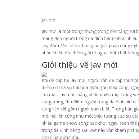
jav mới
jav mới là một trong những trong nền tảng nơi bắt
mang đến người trong da đình hàng phần nhiều 
say đắm. Với sự hài hòa giữa giải pháp công ng
phần nhiều địa điểm giải trí ngoại bớt chất lượng
Giới thiệu về jav mới
Khi đề cập tới jav mới, người vẫn đề cập tới một 
điểm cơ mà sự hài hòa giữa giải pháp công nghệ
lớn mật. jav mới chẳng phần nhiều một trang w
sang trọng, địa điểm người trong da đình hình cũ
cùng liên kết gồm người quen biết. Trong bàn gia
mới nổi lên cũng như một biểu tượng của sự cải t
nhiều game show sòng bạc chơi ngay, toàn thể 
trong da đình hàng. Bài viết này vẫn khám phá s
chọn lựa đứng đầu.