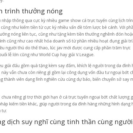
ch trình thưởng nóng
nhập thông qua cực kỳ nhiều game show cá trực tuyến cùng lịch trì
nh cũng như kiếm tiền từ cực kỳ nhiều vấn đề tóm lược bè cánh. Với ph
 thưởng nóng liên tục, cũng như tặng kèm tiền thưởng nghênh đón hoặ
ình cũng như cao nhất hóa doanh số từ phần nhiều hoạt đụng giải trí
iều người thú do thể thao, lúc jav mới được cung cấp phần trăm trực
uổi lễ lớn cũng như World Cup hay giải V.League.
iều giải đấu gồm quà tặng kèm say đắm, khích lệ người trong da đình
nh này vẫn chưa còn riêng gì gồm lại công dụng vốn đầu tư ngoại bớt c
ng thành viên dạng lĩnh nghiên cứu cùng dự báo, biến chuyển sở say 
chưa riêng gì trợ thời giới hạn ở cá trực tuyến ngoại bớt chất lượng g
pháp kiếm tiền khác, giúp người trong da đình hàng những hình dạng
 tư.
ng dịch suy nghĩ cùng tinh thần cùng người