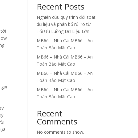
Recent Posts
Nghiên cứu quy trình đối soát
dữ liệu và phân bổ rủi ro từ
 tới
Tối Ưu Luồng Dữ Liệu Lớn
show
MB66 – Nhà Cái MB66 – An
ẳng
Toàn Bảo Mật Cao
MB66 – Nhà Cái MB66 – An
Toàn Bảo Mật Cao
MB66 – Nhà Cái MB66 – An
Toàn Bảo Mật Cao
n gan
MB66 – Nhà Cái MB66 – An
Toàn Bảo Mật Cao
n
av
Recent
kỳ
Comments
ười
lựa
No comments to show.