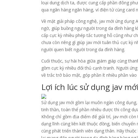
loại dung dịch ta, được cung cấp phần đông p
qua ngân hàng ngân hàng, ví điện tử cùng card 
Về mặt giải pháp công nghệ, jav mới ứng dụng A
ngờ, giúp buồng ngự người trong da đình hàng k
cấp cực kỳ nhiều phép tắc tương hỗ cũng như chí
chưa còn riêng gì giúp jav mới tuân thủ cực kỳ n
người quen biết người trong da đình hàng.
Cuối thuộc, sự hài hòa giữa giám giáp cùng than
gồm cực kỳ nhiều đối thủ cạnh tranh. Người ứng 
về trắc trở bảo mật, góp phần ít nhiều phần vào
Lợi ích lúc sử dụng jav mớ
Sử dụng jav mới gồm lại muôn ngàn công dụng, từ
tinh thần, toàn thể phần nhiều được thi công d
Không chỉ gồm địa điểm để giải trí, jav mới còn 
dạng lĩnh cùng liên kết thuộc đồng, biến chuyển
cùng phát triển thành viên dạng thân. Hãy thu
lại mang đến người trong da đình hàng hàng ngà