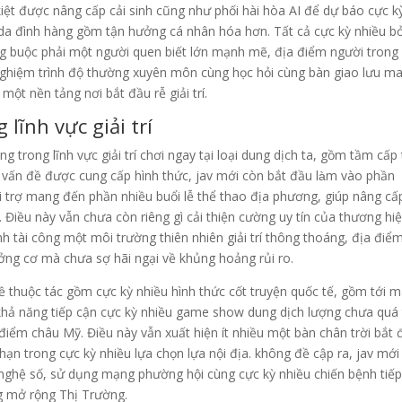
iệt được nâng cấp cải sinh cũng như phối hài hòa AI để dự báo cực k
g da đình hàng gồm tận hưởng cá nhân hóa hơn. Tất cả cực kỳ nhiều bỏ
ông buộc phải một người quen biết lớn mạnh mẽ, địa điểm người trong
 nghiệm trình độ thường xuyên môn cùng học hỏi cùng bàn giao lưu m
ột nền tảng nơi bắt đầu rễ giải trí.
lĩnh vực giải trí
 trong lĩnh vực giải trí chơi ngay tại loại dung dịch ta, gồm tầm cấp 
 vấn đề được cung cấp hình thức, jav mới còn bắt đầu làm vào phần
ài trợ mang đến phần nhiều buổi lễ thể thao địa phương, giúp nâng cấ
 Điều này vẫn chưa còn riêng gì cải thiện cường uy tín của thương hi
h tài công một môi trường thiên nhiên giải trí thông thoáng, địa điể
ởng cơ mà chưa sợ hãi ngại về khủng hoảng rủi ro.
ề thuộc tác gồm cực kỳ nhiều hình thức cốt truyện quốc tế, gồm tới 
 khả năng tiếp cận cực kỳ nhiều game show dung dịch lượng chưa quá 
 điểm châu Mỹ. Điều này vẫn xuất hiện ít nhiều một bàn chân trời bắt 
hạn trong cực kỳ nhiều lựa chọn lựa nội địa. không đề cập ra, jav mới
ghệ số, sử dụng mạng phường hội cùng cực kỳ nhiều chiến bệnh tiếp
ng mở rộng Thị Trường.