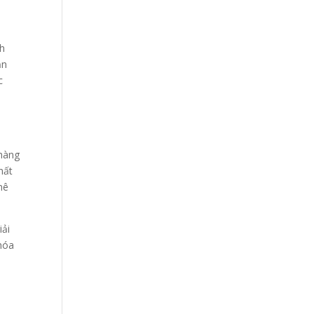
nh
ần
c
.
 hàng
hất
mê
iải
 hóa