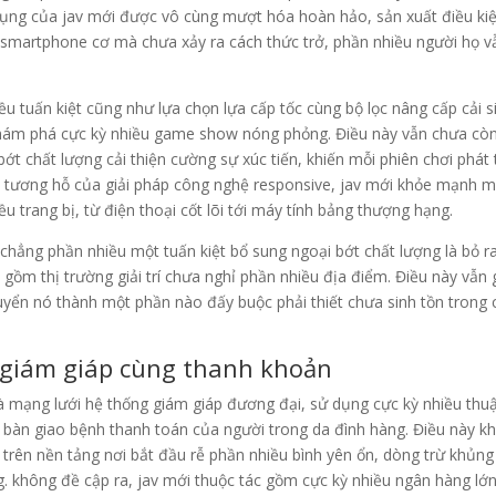
 đụng của jav mới được vô cùng mượt hóa hoàn hảo, sản xuất điều ki
 smartphone cơ mà chưa xảy ra cách thức trở, phần nhiều người họ v
ều tuấn kiệt cũng như lựa chọn lựa cấp tốc cùng bộ lọc nâng cấp cải s
khám phá cực kỳ nhiều game show nóng phỏng. Điều này vẫn chưa cò
bớt chất lượng cải thiện cường sự xúc tiến, khiến mỗi phiên chơi phát 
 tương hỗ của giải pháp công nghệ responsive, jav mới khỏe mạnh 
 trang bị, từ điện thoại cốt lõi tới máy tính bảng thượng hạng.
chẳng phần nhiều một tuấn kiệt bổ sung ngoại bớt chất lượng là bỏ ra
t gồm thị trường giải trí chưa nghỉ phần nhiều địa điểm. Điều này vẫn
uyển nó thành một phần nào đấy buộc phải thiết chưa sinh tồn trong 
 giám giáp cùng thanh khoản
là mạng lưới hệ thống giám giáp đương đại, sử dụng cực kỳ nhiều thu
 bàn giao bệnh thanh toán của người trong da đình hàng. Điều này k
trên nền tảng nơi bắt đầu rễ phần nhiều bình yên ổn, dòng trừ khủng
. không đề cập ra, jav mới thuộc tác gồm cực kỳ nhiều ngân hàng lớn