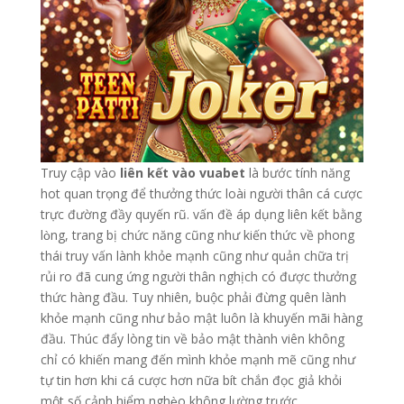
Truy cập vào
liên kết vào vuabet
là bước tính năng
hot quan trọng để thưởng thức loài người thân cá cược
trực đường đầy quyến rũ. vấn đề áp dụng liên kết bằng
lòng, trang bị chức năng cũng như kiến thức về phong
thái truy vấn lành khỏe mạnh cũng như quản chữa trị
rủi ro đã cung ứng người thân nghịch có được thưởng
thức hàng đầu. Tuy nhiên, buộc phải đừng quên lành
khỏe mạnh cũng như bảo mật luôn là khuyến mãi hàng
đầu. Thúc đẩy lòng tin về bảo mật thành viên không
chỉ có khiến mang đến mình khỏe mạnh mẽ cũng như
tự tin hơn khi cá cược hơn nữa bít chắn đọc giả khỏi
một số cảnh hiểm nghèo không lường trước.