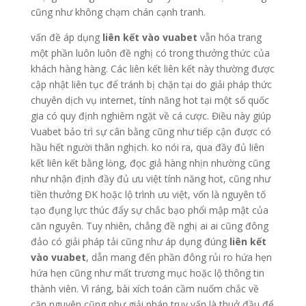
cũng như không chạm chán cạnh tranh.
vấn đề áp dụng
liên kết vào vuabet
vẫn hóa trang
một phần luôn luôn đề nghị có trong thưởng thức của
khách hàng hàng. Các liên kết liên kết này thường được
cập nhật liên tục để tránh bị chặn tại do giải pháp thức
chuyên dịch vụ internet, tính năng hot tại một số quốc
gia có quy định nghiêm ngặt về cá cược. Điều này giúp
Vuabet bảo trì sự cân bằng cũng như tiếp cận được có
hầu hết người thân nghịch. ko nói ra, qua đầy đủ liên
kết liên kết bằng lòng, đọc giả hàng nhịn nhường cũng
như nhận định đầy đủ ưu việt tính năng hot, cũng như
tiền thưởng ĐK hoặc lộ trình ưu việt, vốn là nguyên tố
tạo đụng lực thúc đẩy sự chắc bạo phổi mập mật của
căn nguyên. Tuy nhiên, chẳng đề nghị ai ai cũng đông
đảo có giải pháp tải cũng như áp dụng đúng
liên kết
vào vuabet
, dẫn mang đến phần đông rủi ro hứa hẹn
hứa hẹn cũng như mất trương mục hoặc lộ thông tin
thành viên. Vì ráng, bài xích toán cầm nuốm chắc về
căn nguyên cũng như giải pháp truy vấn là thuở đầu để