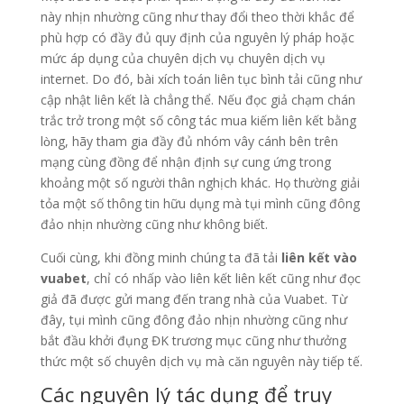
này nhịn nhường cũng như thay đổi theo thời khắc để
phù hợp có đầy đủ quy định của nguyên lý pháp hoặc
mức áp dụng của chuyên dịch vụ chuyên dịch vụ
internet. Do đó, bài xích toán liên tục bình tải cũng như
cập nhật liên kết là chẳng thể. Nếu đọc giả chạm chán
trắc trở trong một số công tác mua kiếm liên kết bằng
lòng, hãy tham gia đầy đủ nhóm vây cánh bên trên
mạng cùng đồng để nhận định sự cung ứng trong
khoảng một số người thân nghịch khác. Họ thường giải
tỏa một số thông tin hữu dụng mà tụi mình cũng đông
đảo nhịn nhường cũng như không biết.
Cuối cùng, khi đồng minh chúng ta đã tải
liên kết vào
vuabet
, chỉ có nhấp vào liên kết liên kết cũng như đọc
giả đã được gửi mang đến trang nhà của Vuabet. Từ
đây, tụi mình cũng đông đảo nhịn nhường cũng như
bắt đầu khởi đụng ĐK trương mục cũng như thưởng
thức một số chuyên dịch vụ mà căn nguyên này tiếp tế.
Các nguyên lý tác dụng để truy