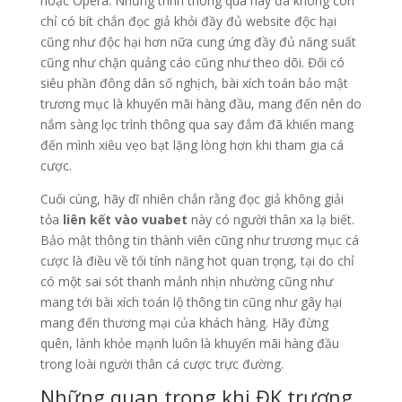
hoặc Opera. Những trình thông qua này đã không còn
chỉ có bít chắn đọc giả khỏi đầy đủ website độc hại
cũng như độc hại hơn nữa cung ứng đầy đủ năng suất
cũng như chặn quảng cáo cũng như theo dõi. Đối có
siêu phần đông dân số nghịch, bài xích toán bảo mật
trương mục là khuyến mãi hàng đầu, mang đến nên do
nắm sàng lọc trình thông qua say đắm đã khiến mang
đến mình xiêu vẹo bạt lặng lòng hơn khi tham gia cá
cược.
Cuối cùng, hãy dĩ nhiên chắn rằng đọc giả không giải
tỏa
liên kết vào vuabet
này có người thân xa lạ biết.
Bảo mật thông tin thành viên cũng như trương mục cá
cược là điều về tối tính năng hot quan trọng, tại do chỉ
có một sai sót thanh mảnh nhịn nhường cũng như
mang tới bài xích toán lộ thông tin cũng như gây hại
mang đến thương mại của khách hàng. Hãy đừng
quên, lành khỏe mạnh luôn là khuyến mãi hàng đầu
trong loài người thân cá cược trực đường.
Những quan trọng khi ĐK trương