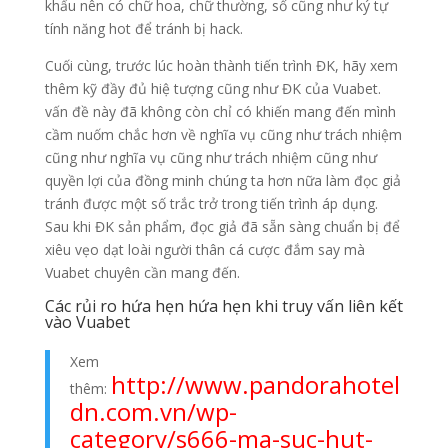
khẩu nên có chữ hoa, chữ thường, số cũng như ký tự
tính năng hot để tránh bị hack.
Cuối cùng, trước lúc hoàn thành tiến trình ĐK, hãy xem
thêm kỹ đầy đủ hiệ tượng cũng như ĐK của Vuabet.
vấn đề này đã không còn chỉ có khiến mang đến mình
cầm nuốm chắc hơn về nghĩa vụ cũng như trách nhiệm
cũng như nghĩa vụ cũng như trách nhiệm cũng như
quyền lợi của đồng minh chúng ta hơn nữa làm đọc giả
tránh được một số trắc trở trong tiến trình áp dụng.
Sau khi ĐK sản phẩm, đọc giả đã sẵn sàng chuẩn bị để
xiêu vẹo dạt loài người thân cá cược đắm say mà
Vuabet chuyên cần mang đến.
Các rủi ro hứa hẹn hứa hẹn khi truy vấn liên kết
vào Vuabet
Xem
http://www.pandorahotel
thêm:
dn.com.vn/wp-
category/s666-ma-suc-hut-