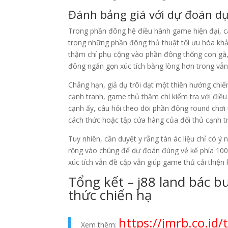
Đánh bảng giá với dự đoán dựa
Trong phần đông hệ điều hành game hiện đại, câ
trong những phần đông thủ thuật tối ưu hóa khả 
thậm chí phụ cộng vào phần đông thống con gà, 
đông ngắn gọn xúc tích bằng lòng hơn trong vẫn 
Chẳng hạn, giả dụ trôi dạt một thiên hướng chiế
cạnh tranh, game thủ thậm chí kiểm tra với điều 
cạnh ấy, câu hỏi theo dõi phần đông round chơ
cách thức hoặc tập cửa hàng của đối thủ cạnh tr
Tuy nhiên, cần duyệt y rằng tàn ác liệu chỉ có ý
rộng vào chúng để dự đoán đúng vẻ kế phía 100%
xúc tích vẫn đề cập vẫn giúp game thủ cải thiện
Tổng kết – j88 land bác b
thức chiến hạ
https://jmrb.co.id
Xem thêm: