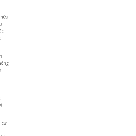
 hữu
u
ác
c
ếm
không
o
,
i
n cư