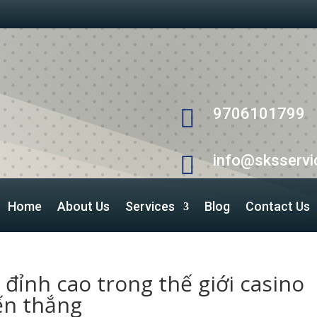

9706101799

info@sksservic
Home
About Us
Services
Blog
Contact Us
 đỉnh cao trong thế giới casino
iến thắng