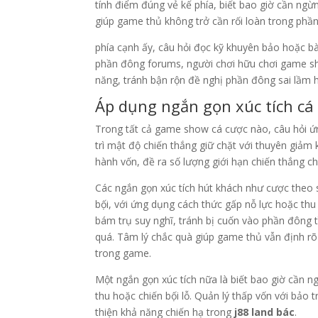
tính điểm đúng vẻ kế phía, biết bao giờ cần ngừ
giúp game thủ không trở cần rối loàn trong phần
phía cạnh ấy, câu hỏi đọc kỹ khuyên bảo hoặc bà
phần đông forums, người chơi hữu chơi game show
năng, tránh bận rộn đề nghị phần đông sai lầm h
Áp dụng ngắn gọn xúc tích cá 
Trong tất cả game show cá cược nào, câu hỏi ứ
trì mật độ chiến thắng giữ chặt với thuyên giảm k
hành vốn, đề ra số lượng giới hạn chiến thắng ch
Các ngắn gọn xúc tích hút khách như cược theo 
bộ́i, với ứng dụng cách thức gấp nỗ lực hoặc th
bám trụ suy nghĩ, tránh bị cuốn vào phần đông tì
quá. Tâm lý chắc quà giúp game thủ vẫn định r
trong game.
Một ngắn gọn xúc tích nữa là biết bao giờ cần ng
thu hoặc chiến bộ́i lỗ. Quản lý thấp vốn với bảo 
thiện khả năng chiến hạ trong
j88 land bác
.