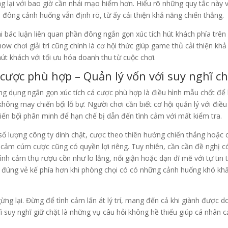
ng lại với bao giờ cần nhái mạo hiểm hơn. Hiểu rõ những quy tắc này 
 đông cảnh huống vẫn định rõ, từ ấy cải thiện khả năng chiến thắng.
i bác luận liên quan phần đông ngắn gọn xúc tích hút khách phía trên
 chơi giải trí cũng chính là cơ hội thức giúp game thủ cải thiện khả
út khách với tối ưu hóa doanh thu từ cuộc chơi.
cược phù hợp – Quản lý vốn với suy nghĩ ch
ng dụng ngắn gọn xúc tích cá cược phù hợp là điều hình mẫu chốt để
hông may chiến bộ́i lỗ bự. Người chơi cần biết cơ hội quản lý với điều
iến bộ́i phân minh để hạn chế bị dẫn đến tình cảm với mất kiểm tra.
số lượng công ty dính chặt, cược theo thiên hướng chiến thắng hoặc 
u cảm cúm cược cũng có quyền lợi riêng. Tuy nhiên, cần cần đề nghị có
nh cảm thụ rượu cồn như lo lắng, nổi giận hoặc dạn dĩ mẽ với tự tin t
õ đúng vẻ kế phía hơn khi phòng chọi có có những cảnh huống khó kh
ừng lại. Đừng để tình cảm lấn át lý trí, mang đến cả khi giành được 
trì suy nghĩ giữ chặt là những vụ câu hỏi không hề thiếu giúp cá nhân c