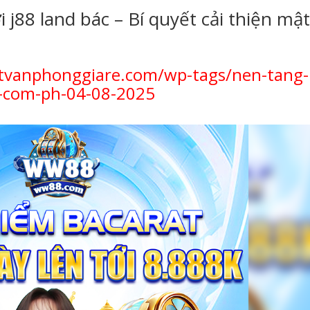
 j88 land bác – Bí quyết cải thiện mậ
tvanphonggiare.com/wp-tags/nen-tang-
6-com-ph-04-08-2025