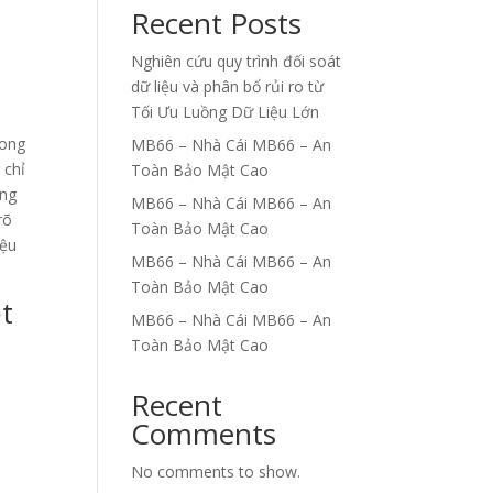
Recent Posts
Nghiên cứu quy trình đối soát
dữ liệu và phân bổ rủi ro từ
Tối Ưu Luồng Dữ Liệu Lớn
hong
MB66 – Nhà Cái MB66 – An
 chỉ
Toàn Bảo Mật Cao
ang
MB66 – Nhà Cái MB66 – An
rõ
Toàn Bảo Mật Cao
iệu
MB66 – Nhà Cái MB66 – An
Toàn Bảo Mật Cao
ệt
MB66 – Nhà Cái MB66 – An
Toàn Bảo Mật Cao
Recent
Comments
No comments to show.