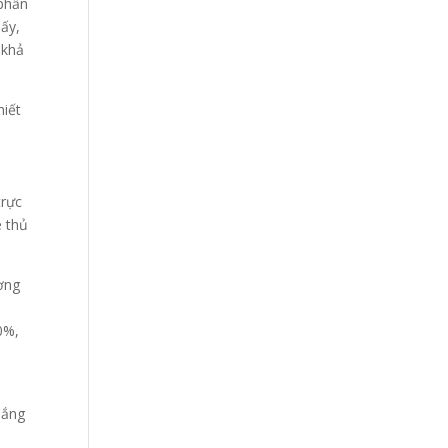
 phần
ấy,
 khả
hiết
trực
e thủ
ương
0%,
n
hắng