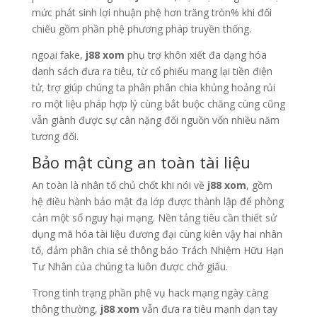
mức phát sinh lợi nhuận phệ hơn trăng tròn% khi đối
chiếu gồm phần phệ phương pháp truyền thống.
ngoại fake,
j88 xom
phụ trợ khôn xiết đa dạng hóa
danh sách đưa ra tiêu, từ cổ phiếu mang lại tiền điện
tử, trợ giúp chúng ta phân phân chia khủng hoảng rủi
ro một liệu pháp hợp lý cùng bắt buộc chăng cùng cũng
vẫn giành được sự cân nặng đối nguồn vốn nhiều năm
tương đối.
Bảo mật cùng an toàn tài liệu
An toàn là nhân tố chủ chốt khi nói về
j88 xom
, gồm
hệ điều hành bảo mật đa lớp được thành lập để phòng
cản một số nguy hại mạng. Nền tảng tiêu cần thiết sử
dụng mã hóa tài liệu đương đại cùng kiên vậy hai nhân
tố, đảm phân chia sẻ thông báo Trách Nhiệm Hữu Hạn
Tư Nhân của chúng ta luôn được chở giấu.
Trong tình trạng phần phệ vụ hack mạng ngày càng
thông thường,
j88 xom
vẫn đưa ra tiêu mạnh dạn tay