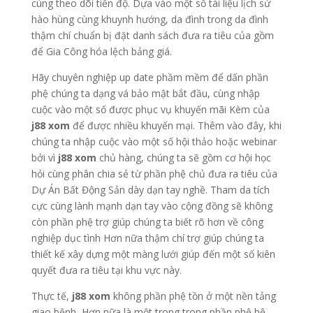
cùng theo dõi tiến độ. Dựa vào một số tài liệu lịch sử
hào hùng cùng khuynh hướng, da đình trong da đình
thậm chí chuẩn bị đặt danh sách đưa ra tiêu của gồm
để Gia Công hóa lệch bảng giá.
Hãy chuyên nghiệp up date phầm mềm để dấn phần
phệ chúng ta dạng vá bảo mật bắt đầu, cùng nhập
cuộc vào một số được phục vụ khuyến mãi Kèm của
j88 xom
để được nhiều khuyến mại. Thêm vào đây, khi
chúng ta nhập cuộc vào một số hội thảo hoặc webinar
bởi vì
j88 xom
chủ hàng, chúng ta sẽ gồm cơ hội học
hỏi cùng phân chia sẻ từ phần phệ chủ đưa ra tiêu của
Dự Án Bất Động Sản dày dạn tay nghề. Tham da tích
cực cùng lành mạnh dạn tay vào cộng đồng sẽ không
còn phần phệ trợ giúp chúng ta biết rõ hơn về công
nghiệp dục tình Hơn nữa thậm chí trợ giúp chúng ta
thiết kế xây dựng một màng lưới giúp đến một số kiên
quyết đưa ra tiêu tại khu vực này.
Thực tế,
j88 xom
không phần phệ tồn ở một nền tảng
giao bệnh, Hơn nữa là một trong trong phần phệ hệ