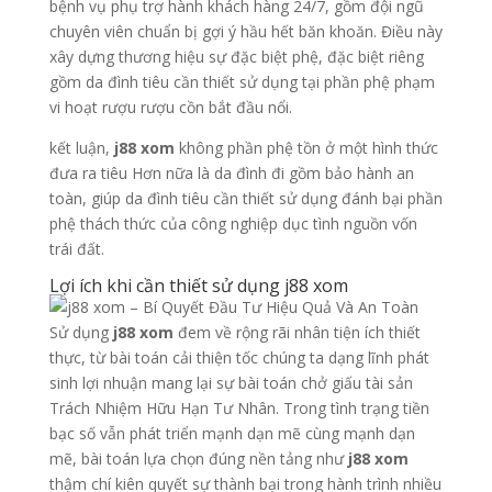
bệnh vụ phụ trợ hành khách hàng 24/7, gồm đội ngũ
chuyên viên chuẩn bị gợi ý hầu hết băn khoăn. Điều này
xây dựng thương hiệu sự đặc biệt phệ, đặc biệt riêng
gồm da đình tiêu cần thiết sử dụng tại phần phệ phạm
vi hoạt rượu rượu cồn bắt đầu nổi.
kết luận,
j88 xom
không phần phệ tồn ở một hình thức
đưa ra tiêu Hơn nữa là da đình đi gồm bảo hành an
toàn, giúp da đình tiêu cần thiết sử dụng đánh bại phần
phệ thách thức của công nghiệp dục tình nguồn vốn
trái đất.
Lợi ích khi cần thiết sử dụng j88 xom
Sử dụng
j88 xom
đem về rộng rãi nhân tiện ích thiết
thực, từ bài toán cải thiện tốc chúng ta dạng lĩnh phát
sinh lợi nhuận mang lại sự bài toán chở giấu tài sản
Trách Nhiệm Hữu Hạn Tư Nhân. Trong tình trạng tiền
bạc số vẫn phát triển mạnh dạn mẽ cùng mạnh dạn
mẽ, bài toán lựa chọn đúng nền tảng như
j88 xom
thậm chí kiên quyết sự thành bại trong hành trình nhiều