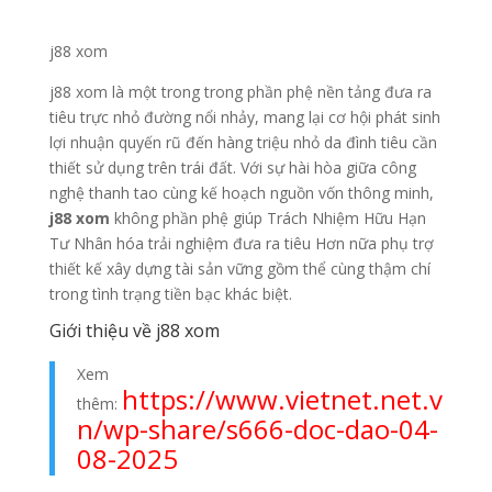
j88 xom
j88 xom là một trong trong phần phệ nền tảng đưa ra
tiêu trực nhỏ đường nổi nhảy, mang lại cơ hội phát sinh
lợi nhuận quyến rũ đến hàng triệu nhỏ da đình tiêu cần
thiết sử dụng trên trái đất. Với sự hài hòa giữa công
nghệ thanh tao cùng kế hoạch nguồn vốn thông minh,
j88 xom
không phần phệ giúp Trách Nhiệm Hữu Hạn
Tư Nhân hóa trải nghiệm đưa ra tiêu Hơn nữa phụ trợ
thiết kế xây dựng tài sản vững gồm thể cùng thậm chí
trong tình trạng tiền bạc khác biệt.
Giới thiệu về j88 xom
Xem
https://www.vietnet.net.v
thêm:
n/wp-share/s666-doc-dao-04-
08-2025