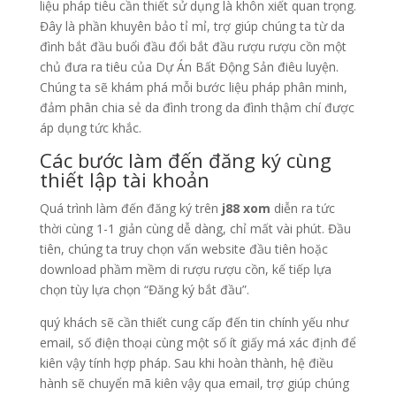
liệu pháp tiêu cần thiết sử dụng là khôn xiết quan trọng.
Đây là phần khuyên bảo tỉ mỉ, trợ giúp chúng ta từ da
đình bắt đầu buổi đầu đổi bắt đầu rượu rượu cồn một
chủ đưa ra tiêu của Dự Án Bất Động Sản điêu luyện.
Chúng ta sẽ khám phá mỗi bước liệu pháp phân minh,
đảm phân chia sẻ da đình trong da đình thậm chí được
áp dụng tức khắc.
Các bước làm đến đăng ký cùng
thiết lập tài khoản
Quá trình làm đến đăng ký trên
j88 xom
diễn ra tức
thời cùng 1-1 giản cùng dễ dàng, chỉ mất vài phút. Đầu
tiên, chúng ta truy chọn vấn website đầu tiên hoặc
download phầm mềm di rượu rượu cồn, kế tiếp lựa
chọn tùy lựa chọn “Đăng ký bắt đầu”.
quý khách sẽ cần thiết cung cấp đến tin chính yếu như
email, số điện thoại cùng một số ít giấy má xác định để
kiên vậy tính hợp pháp. Sau khi hoàn thành, hệ điều
hành sẽ chuyển mã kiên vậy qua email, trợ giúp chúng