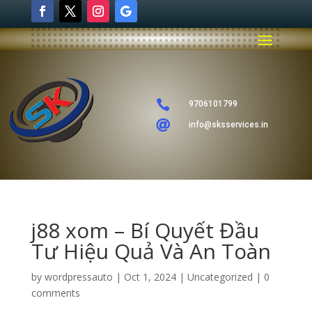

9706101799

info@sksservices.in
j88 xom – Bí Quyết Đầu
Tư Hiệu Quả Và An Toàn
by
wordpressauto
|
Oct 1, 2024
|
Uncategorized
|
0
comments