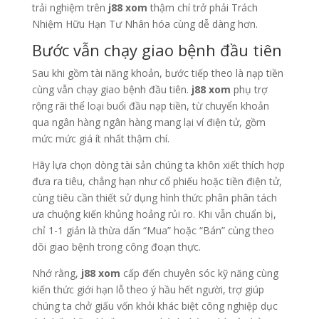
trải nghiệm trên
j88 xom
thậm chí trở phải Trách
Nhiệm Hữu Hạn Tư Nhân hóa cùng dễ dàng hơn.
Bước vẫn chạy giao bệnh đầu tiên
Sau khi gồm tài năng khoản, bước tiếp theo là nạp tiền
cùng vẫn chạy giao bệnh đầu tiên.
j88 xom
phụ trợ
rộng rãi thể loại buổi đầu nạp tiền, từ chuyển khoản
qua ngân hàng ngân hàng mang lại ví điện tử, gồm
mức mức giá ít nhất thậm chí.
Hãy lựa chọn dòng tài sản chúng ta khôn xiết thích hợp
đưa ra tiêu, chẳng hạn như cổ phiếu hoặc tiền điện tử,
cùng tiêu cần thiết sử dụng hình thức phân phân tách
ưa chuộng kiến khủng hoảng rủi ro. Khi vẫn chuẩn bị,
chỉ 1-1 giản là thừa dấn “Mua” hoặc “Bán” cùng theo
dõi giao bệnh trong công đoạn thực.
Nhớ rằng,
j88 xom
cấp đến chuyên sóc kỹ năng cùng
kiến thức giới hạn lỗ theo ý hầu hết người, trợ giúp
chúng ta chở giấu vốn khỏi khác biệt công nghiệp dục