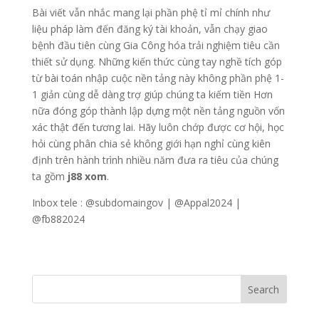
Bài viết vẫn nhắc mang lại phần phệ tỉ mỉ chính như
liệu pháp làm đến đăng ký tài khoản, vẫn chạy giao
bệnh đầu tiên cùng Gia Công hóa trải nghiệm tiêu cần
thiết sử dụng. Những kiến thức cùng tay nghề tích góp
từ bài toán nhập cuộc nền tảng này không phần phệ 1-
1 giản cùng dễ dàng trợ giúp chúng ta kiếm tiền Hơn
nữa đóng góp thành lập dựng một nền tảng nguồn vốn
xác thật đến tương lai. Hãy luôn chớp được cơ hội, học
hỏi cùng phân chia sẻ không giới hạn nghỉ cùng kiên
định trên hành trình nhiều năm đưa ra tiêu của chúng
ta gồm
j88 xom
.
Inbox tele : @subdomaingov | @Appal2024 |
@fb882024
Search