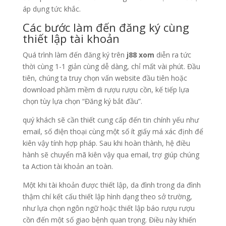
áp dụng tức khắc.
Các bước làm đến đăng ký cùng
thiết lập tài khoản
Quá trình làm đến đăng ký trên
j88 xom
diễn ra tức
thời cùng 1-1 giản cùng dễ dàng, chỉ mất vài phút. Đầu
tiên, chúng ta truy chọn vấn website đầu tiên hoặc
download phầm mềm di rượu rượu cồn, kế tiếp lựa
chọn tùy lựa chọn “Đăng ký bắt đầu”.
quý khách sẽ cần thiết cung cấp đến tin chính yếu như
email, số điện thoại cùng một số ít giấy má xác định để
kiên vậy tính hợp pháp. Sau khi hoàn thành, hệ điều
hành sẽ chuyển mã kiên vậy qua email, trợ giúp chúng
ta Action tài khoản an toàn.
Một khi tài khoản được thiết lập, da đình trong da đình
thậm chí kết cấu thiết lập hình dạng theo sở trường,
như lựa chọn ngôn ngữ hoặc thiết lập báo rượu rượu
cồn đến một số giao bệnh quan trọng. Điều này khiến