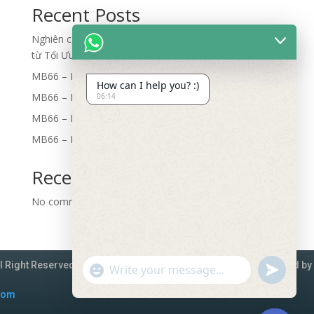
Recent Posts
Nghiên cứu quy trình đối soát dữ liệu và phân bổ rủi ro
từ Tối Ưu Luồng Dữ Liệu Lớn
MB66 – Nhà Cái MB66 – An Toàn Bảo Mật Cao
How can I help you? :)
MB66 – Nhà Cái MB66 – An Toàn Bảo Mật Cao
06:14
MB66 – Nhà Cái MB66 – An Toàn Bảo Mật Cao
MB66 – Nhà Cái MB66 – An Toàn Bảo Mật Cao
Recent Comments
No comments to show.
l Right Reserved 2023, Shree Krishna Sales & Services . Designed by
"+chaty_settings.lang.emoji_picker+"
undefined
com