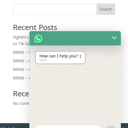
Search
Recent Posts
Nghiên cứu quy trình đối soát dữ liệu và phân bổ rủi ro
từ Tối Ưu Luồng Dữ Liệu Lớn
MB66 – Nhà Cái MB66 – An Toàn Bảo Mật Cao
How can I help you? :)
MB66 – Nhà Cái MB66 – An Toàn Bảo Mật Cao
03:35
MB66 – Nhà Cái MB66 – An Toàn Bảo Mật Cao
MB66 – Nhà Cái MB66 – An Toàn Bảo Mật Cao
Recent Comments
No comments to show.