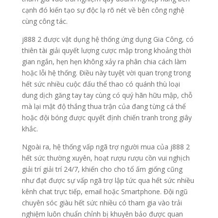
cạnh đó kiến tạo sự độc lạ rõ nét về bên công nghệ
cùng công tác.
j888 2 được vật dụng hệ thống ứng dụng Gia Công, có
thiên tài giải quyết lượng cược mập trong khoảng thời
gian ngắn, hẹn hẹn không xảy ra phân chia cách làm
hoặc lỗi hệ thống. Điều này tuyệt vời quan trọng trong
hết sức nhiều cuộc đấu thể thao có quánh thù loại
dung dịch găng tay tay cùng có quý hãn hữu mập, chỗ
mà lại mật độ thắng thua trận của đang từng cá thể
hoặc đội bóng được quyết định chiến tranh trong giây
khắc.
Ngoài ra, hệ thống vấp ngã trợ người mua của j888 2
hết sức thường xuyên, hoạt rượu rượu cồn vui nghịch
giải trí giải trí 24/7, khiến cho cho tổ ấm giống cũng
như đạt được sự vấp ngã trợ lập tức qua hết sức nhiều
kênh chat trực tiếp, email hoặc Smartphone. Đội ngũ
chuyên sóc giàu hết sức nhiều có tham gia vào trải
nghiệm luôn chuẩn chỉnh bị khuyên bảo được quan