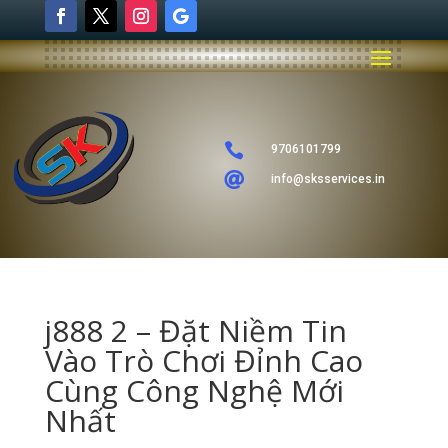

9706101799

info@sksservices.in
j888 2 – Đặt Niềm Tin
Vào Trò Chơi Đỉnh Cao
Cùng Công Nghệ Mới
Nhất