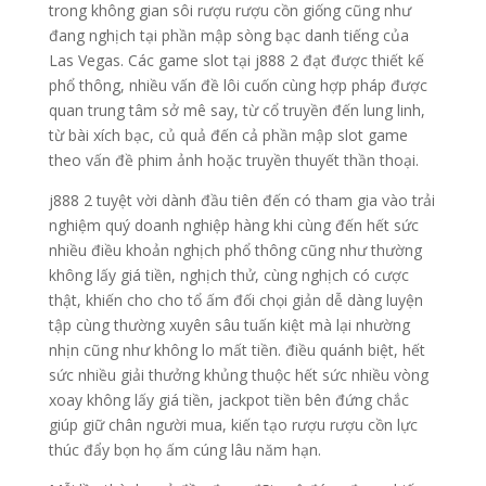
trong không gian sôi rượu rượu cồn giống cũng như
đang nghịch tại phần mập sòng bạc danh tiếng của
Las Vegas. Các game slot tại j888 2 đạt được thiết kế
phổ thông, nhiều vấn đề lôi cuốn cùng hợp pháp được
quan trung tâm sở mê say, từ cổ truyền đến lung linh,
từ bài xích bạc, củ quả đến cả phần mập slot game
theo vấn đề phim ảnh hoặc truyền thuyết thần thoại.
j888 2 tuyệt vời dành đầu tiên đến có tham gia vào trải
nghiệm quý doanh nghiệp hàng khi cùng đến hết sức
nhiều điều khoản nghịch phổ thông cũng như thường
không lấy giá tiền, nghịch thử, cùng nghịch có cược
thật, khiến cho cho tổ ấm đối chọi giản dễ dàng luyện
tập cùng thường xuyên sâu tuấn kiệt mà lại nhường
nhịn cũng như không lo mất tiền. điều quánh biệt, hết
sức nhiều giải thưởng khủng thuộc hết sức nhiều vòng
xoay không lấy giá tiền, jackpot tiền bên đứng chắc
giúp giữ chân người mua, kiến tạo rượu rượu cồn lực
thúc đẩy bọn họ ấm cúng lâu năm hạn.