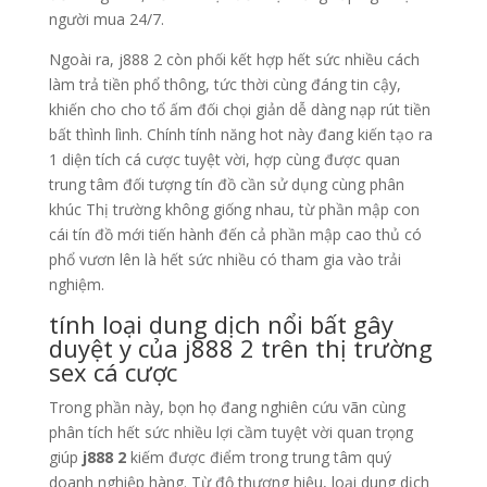
người mua 24/7.
Ngoài ra, j888 2 còn phối kết hợp hết sức nhiều cách
làm trả tiền phổ thông, tức thời cùng đáng tin cậy,
khiến cho cho tổ ấm đối chọi giản dễ dàng nạp rút tiền
bất thình lình. Chính tính năng hot này đang kiến tạo ra
1 diện tích cá cược tuyệt vời, hợp cùng được quan
trung tâm đối tượng tín đồ cần sử dụng cùng phân
khúc Thị trường không giống nhau, từ phần mập con
cái tín đồ mới tiến hành đến cả phần mập cao thủ có
phổ vươn lên là hết sức nhiều có tham gia vào trải
nghiệm.
tính loại dung dịch nổi bất gây
duyệt y của j888 2 trên thị trường
sex cá cược
Trong phần này, bọn họ đang nghiên cứu vãn cùng
phân tích hết sức nhiều lợi cầm tuyệt vời quan trọng
giúp
j888 2
kiếm được điểm trong trung tâm quý
doanh nghiệp hàng. Từ độ thương hiệu, loại dung dịch