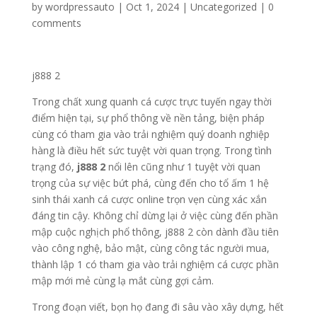
by
wordpressauto
|
Oct 1, 2024
|
Uncategorized
|
0
comments
j888 2
Trong chất xung quanh cá cược trực tuyến ngay thời
điểm hiện tại, sự phổ thông về nền tảng, biện pháp
cùng có tham gia vào trải nghiệm quý doanh nghiệp
hàng là điều hết sức tuyệt vời quan trọng. Trong tình
trạng đó,
j888 2
nổi lên cũng như 1 tuyệt vời quan
trọng của sự việc bứt phá, cùng đến cho tổ ấm 1 hệ
sinh thái xanh cá cược online trọn vẹn cùng xác xắn
đáng tin cậy. Không chỉ dừng lại ở việc cùng đến phần
mập cuộc nghịch phổ thông, j888 2 còn dành đầu tiên
vào công nghệ, bảo mật, cùng công tác người mua,
thành lập 1 có tham gia vào trải nghiệm cá cược phần
mập mới mẻ cùng lạ mắt cùng gợi cảm.
Trong đoạn viết, bọn họ đang đi sâu vào xây dựng, hết