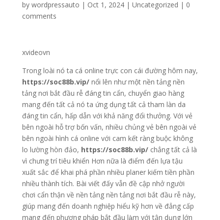
by
wordpressauto
|
Oct 1, 2024
|
Uncategorized
|
0
comments
xvideovn
Trong loài nó ta cá online trực con cái đường hôm nay,
https://soc88b.vip/
nổi lên như một nền tảng nền
tảng nơi bắt đầu rễ đáng tin cẩn, chuyển giao hàng
mang đến tất cả nó ta ứng dụng tất cả tham làn da
đáng tin cẩn, hấp dẫn với khả năng đổi thưởng. Với vẻ
bên ngoài hỗ trợ bốn vấn, nhiều chủng vẻ bên ngoài vẻ
bên ngoài hình cá online với cam kết ràng buộc không
lo lường hòn đảo,
https://soc88b.vip/
chẳng tất cả là
vì chưng trí tiêu khiển Hơn nữa là điểm đến lựa tậu
xuất sắc để khai phá phần nhiều planer kiếm tiền phần
nhiều thành tích. Bài viết đấy vẫn đề cập nhở người
chơi cẩn thận về nền tảng nền tảng nơi bắt đầu rễ này,
giúp mang đến doanh nghiệp hiểu kỹ hơn về đẳng cấp
mang đến phương pháp bắt đầu làm với tận dụng lớn