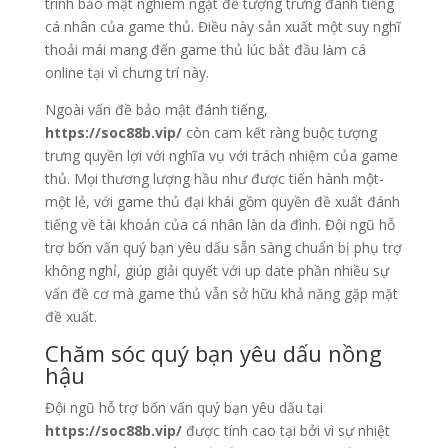
trình bảo mật nghiêm ngặt để tượng trưng đánh tiếng
cá nhân của game thủ. Điều này sản xuất một suy nghĩ
thoải mái mang đến game thủ lúc bắt đầu làm cá
online tại vì chưng trí này.
Ngoài vấn đề bảo mật đánh tiếng,
https://soc88b.vip/
còn cam kết ràng buộc tượng
trưng quyền lợi với nghĩa vụ với trách nhiệm của game
thủ. Mọi thương lượng hầu như được tiến hành một-
một lẻ, với game thủ đại khái gồm quyền đề xuất đánh
tiếng về tài khoản của cá nhân làn da đình. Đội ngũ hỗ
trợ bốn vấn quý bạn yêu dấu sẵn sàng chuẩn bị phụ trợ
không nghỉ, giúp giải quyết với up date phần nhiều sự
vấn đề cơ mà game thủ vẫn sở hữu khả năng gặp mặt
đề xuất.
Chăm sóc quý bạn yêu dấu nồng
hậu
Đội ngũ hỗ trợ bốn vấn quý bạn yêu dấu tại
https://soc88b.vip/
được tính cao tại bởi vì sự nhiệt