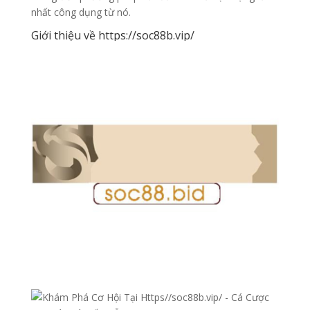
nhất công dụng từ nó.
Giới thiệu về https://soc88b.vip/