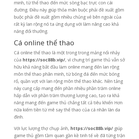
minh, từ thể thao đến mức sòng bạc trực con cái
đường. Điều này giúp thỏa mãn buộc phải đề xuất gồm
buộc phải đề xuất gồm nhiều chủng vẻ bên ngoài của
rất kỳ lan rộng nó ta ứng dụng với làm nâng cao khả
năng đổi thưởng.
Cá online thể thao
Cá online thể thao là một trong trong mảng nổi nhảy
của
https://soc88b.vip/
, vì chưng trí game thủ vẫn sở
hữu khả năng bắt đầu làm online mang đến lan rộng
môn thể thao phân minh, từ bóng đá đến mức bóng
rổ, quần vợt với lan rộng môn thể thao khác. Nền tảng
này cung cấp mang đến phần nhiều phần trăm online
hấp dẫn với phần trăm thương lượng cao, tạo ra khả
năng mang đến game thủ chẳng tất cả tiêu khiển Hơn
nữa kiếm tiền từ mê say thể thao của cá nhân làn da
đình.
Với lực lượng thợ chụp ảnh,
https://soc88b.vip/
giúp
game thủ gồm tầm quan gần kề tinh tế về đã từng trận