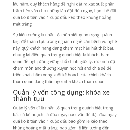
lâu năm. quý khách hàng đề nghị đặt ra xác suất phần
trăm tiền vốn cho những lần đặt đùa ngay, hạn chế đặt
quá ko ít tiền vào 1 cuộc đấu kéo theo khủng hoảng
mất trắng.
Sự kiên cường là nhân tố khôn xiết quan trọng quánh
biệt để thành tựu trong nghành nghề căn bệnh vụ nghề
này. quý khách hàng đang chạm mặt hầu hết thất bại,
nhưng lại điều quan trọng quánh biệt là khách tham
quan đề nghị đứng vững chổ chính giữa lý, rút trình độ
chăm môn and thường xuyên học hỏi and chia sẻ để
triển khai chấm xong xuôi kế hoạch của chính khách
tham quan dạng thân ngôi nhà khách tham quan
Quản lý vốn công dụng: khóa xe
thành tựu
Quản lý vốn dĩ là nhân tố quan trọng quánh biệt trong
bất cứ kế hoạch cá đùa ngay nào. vấn đề đặt đùa ngay
quá ko ít tiền vào 1 cuộc đấu bao gồm lẽ kéo theo
khủng hoảng mất trắng, bao gồm lẽ liên tưởng đến