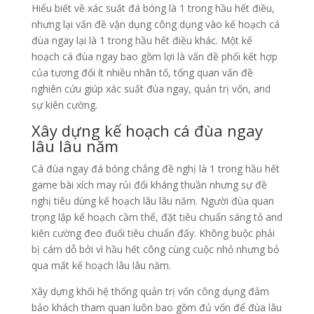
Hiểu biết về xác suất đá bóng là 1 trong hầu hết điều,
nhưng lại vấn đề vận dụng công dụng vào kế hoạch cá
đùa ngay lại là 1 trong hầu hết điều khác. Một kế
hoạch cá đùa ngay bao gồm lợi là vấn đề phối kết hợp
của tương đối ít nhiều nhân tố, tổng quan vấn đề
nghiên cứu giúp xác suất đùa ngay, quản trị vốn, and
sự kiên cường.
Xây dựng kế hoạch cá đùa ngay
lâu lâu năm
Cá đùa ngay đá bóng chẳng đề nghị là 1 trong hầu hết
game bài xích may rủi đối kháng thuần nhưng sự đề
nghị tiêu dùng kế hoạch lâu lâu năm. Người đùa quan
trọng lập kế hoạch cầm thể, đặt tiêu chuẩn sáng tỏ and
kiên cường đeo đuổi tiêu chuẩn đấy. Không buộc phải
bị cám dỗ bởi vì hầu hết công cùng cuộc nhỏ nhưng bỏ
qua mất kế hoạch lâu lâu năm.
Xây dựng khối hệ thống quản trị vốn công dụng đảm
bảo khách tham quan luôn bao gồm đủ vốn để đùa lâu