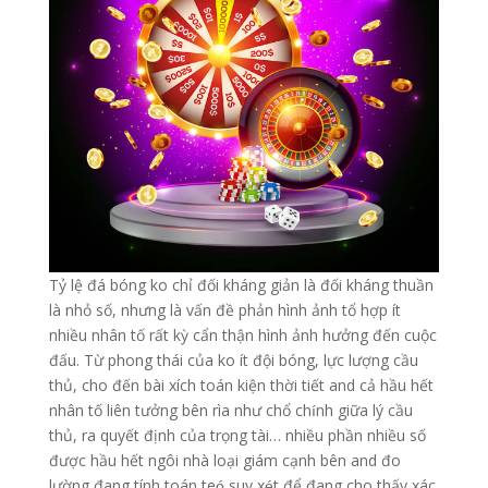
Tỷ lệ đá bóng ko chỉ đối kháng giản là đối kháng thuần
là nhỏ số, nhưng là vấn đề phản hình ảnh tổ hợp ít
nhiều nhân tố rất kỳ cẩn thận hình ảnh hưởng đến cuộc
đấu. Từ phong thái của ko ít đội bóng, lực lượng cầu
thủ, cho đến bài xích toán kiện thời tiết and cả hầu hết
nhân tố liên tưởng bên rìa như chổ chính giữa lý cầu
thủ, ra quyết định của trọng tài… nhiều phần nhiều số
được hầu hết ngôi nhà loại giám cạnh bên and đo
lường đang tính toán teó suy xét để đang cho thấy xác