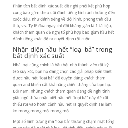
Phân tích bất định xác suất đề nghị phối kết phù hợp
cùng bao gồm theo dõi đánh tiếng hình ảnh hưởng đến
cuộc đấu, như đánh tiếng về đội hình, phong thái cầu
thủ, v.v. Tỷ lệ đùa ngay chỉ đối kháng giản là 1 tài liệu,
khách tham quan đề nghị tổ phù hợp bao gồm hầu hết
đánh tiếng khác để ra quyết định rốt cuộc.
Nhận diện hầu hết “loại bả” trong
bất định xác suất
Nhà loại cũng chính là hầu hết nhỏ thành viên rất kỳ
teó suy xét, bọn họ đang chọn các giải pháp kiến thiết
được hầu hết “loại bả” để duyên dáng khách tham
quan and khiến cắt khả năng chiến thắng của bọn họ.
Bởi nạm, những khách tham quan đang đề nghị tỉnh
giấc ngủ thừa nhận biết hầu hết “loại bả” này để cắt
thiểu rơi vào hoàn cảnh hầu hết ra quyết định sai lầm
ko mong mong mỏi mong mỏi.
Một số hình tượng mã “loại bả” thường chạm mặt tổng
quan vấn đề ngôi nhà loại vắt tình điều chỉnh xác suất