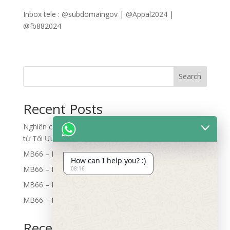
Inbox tele : @subdomaingov | @Appal2024 |
@fb882024
Search
Recent Posts
Nghiên cứu quy trình đối soát dữ liệu và phân bổ rủi ro
từ Tối Ưu Luồng Dữ Liệu Lớn
MB66 – Nhà Cái MB66 – An Toàn Bảo Mật Cao
How can I help you? :)
MB66 – Nhà Cái MB66 – An Toàn Bảo Mật Cao
08:16
MB66 – Nhà Cái MB66 – An Toàn Bảo Mật Cao
MB66 – Nhà Cái MB66 – An Toàn Bảo Mật Cao
Recent Comments