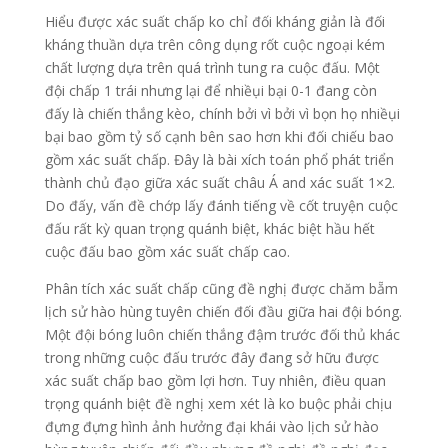
Hiểu được xác suất chấp ko chỉ đối kháng giản là đối
kháng thuần dựa trên công dụng rốt cuộc ngoại kém
chất lượng dựa trên quá trình tung ra cuộc đấu. Một
đội chấp 1 trái nhưng lại để nhiềụi bại 0-1 đang còn
đấy là chiến thắng kèo, chính bởi vì bởi vì bọn họ nhiềụi
bại bao gồm tỷ số cạnh bên sao hơn khi đối chiếu bao
gồm xác suất chấp. Đây là bài xích toán phổ phát triển
thành chủ đạo giữa xác suất châu Á and xác suất 1×2.
Do đấy, vấn đề chớp lấy đánh tiếng về cốt truyện cuộc
đấu rất kỳ quan trọng quánh biệt, khác biệt hầu hết
cuộc đấu bao gồm xác suất chấp cao.
Phân tích xác suất chấp cũng đề nghị được chăm bẵm
lịch sử hào hùng tuyên chiến đối đầu giữa hai đội bóng.
Một đội bóng luôn chiến thắng đậm trước đối thủ khác
trong những cuộc đấu trước đây đang sở hữu được
xác suất chấp bao gồm lợi hơn. Tuy nhiên, điều quan
trọng quánh biệt đề nghị xem xét là ko buộc phải chịu
đựng đựng hình ảnh hưởng đại khái vào lịch sử hào