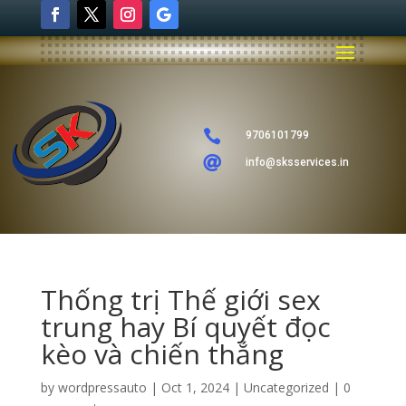

9706101799

info@sksservices.in
Thống trị Thế giới sex
trung hay Bí quyết đọc
kèo và chiến thắng
by
wordpressauto
|
Oct 1, 2024
|
Uncategorized
|
0