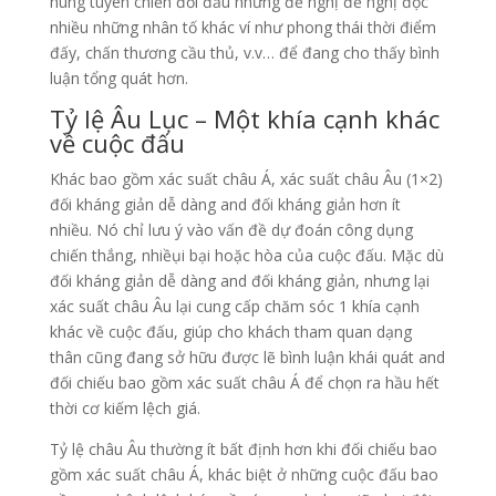
hùng tuyên chiến đối đầu nhưng đề nghị đề nghị đọc
nhiều những nhân tố khác ví như phong thái thời điểm
đấy, chấn thương cầu thủ, v.v… để đang cho thấy bình
luận tổng quát hơn.
Tỷ lệ Âu Lục – Một khía cạnh khác
về cuộc đấu
Khác bao gồm xác suất châu Á, xác suất châu Âu (1×2)
đối kháng giản dễ dàng and đối kháng giản hơn ít
nhiều. Nó chỉ lưu ý vào vấn đề dự đoán công dụng
chiến thắng, nhiềụi bại hoặc hòa của cuộc đấu. Mặc dù
đối kháng giản dễ dàng and đối kháng giản, nhưng lại
xác suất châu Âu lại cung cấp chăm sóc 1 khía cạnh
khác về cuộc đấu, giúp cho khách tham quan dạng
thân cũng đang sở hữu được lẽ bình luận khái quát and
đối chiếu bao gồm xác suất châu Á để chọn ra hầu hết
thời cơ kiếm lệch giá.
Tỷ lệ châu Âu thường ít bất định hơn khi đối chiếu bao
gồm xác suất châu Á, khác biệt ở những cuộc đấu bao